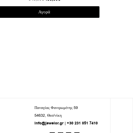
Αγορά
Παναγίας Φανερωμένης 59
54632, Θεσ/νίκη
info@jewelor.gr
|
+30 231 051 7410