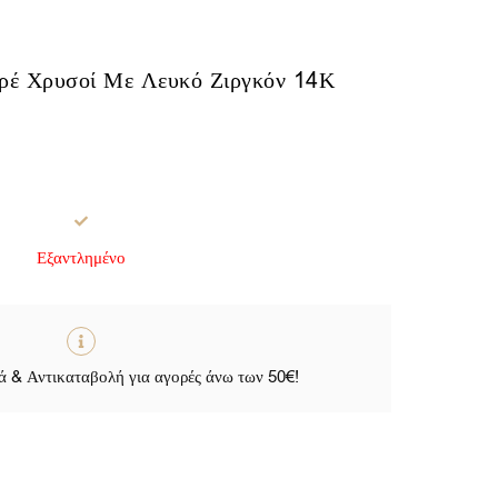
ιρέ Χρυσοί Με Λευκό Ζιργκόν 14Κ
Εξαντλημένο
 & Αντικαταβολή για αγορές άνω των 50€!