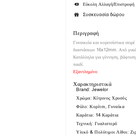
Εύκολη Αλλαγή/Επιστροφή
Συσκευασία δώρου
Περιγραφή
Γυναικεία και κοριτσίστικα σειρέ
διαστάσεων 16x12mm. Από γυαλι
Κατάλληλα για γέννηση, βάφτιση,
παιδί.
Εξαντλημένο
Χαρακτηριστικά
Brand: Jewelor
Χρώμα: Κίτρινος Χρυσός
Φύλο: Κορίτσι, Γυναίκα
Καράτια: 14 Καράτια
Τεχνική: Γυαλιστερό
Υλικό & Πολύτιμοι Λίθοι: Ζ