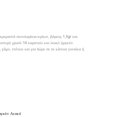
 κρεμαστά σκουλαρίκια-κρίκοι, βάρους 1,5gr και
στερό χρυσό 14 καρατιών και λευκό ζιργκόν.
 γάμο, επέτειο και για δώρο σε σε κάποια γυναίκα ή
ιργκόν Λευκό