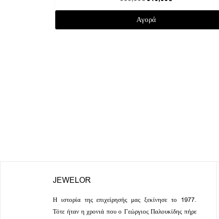
Αγορά
JEWELOR
Η ιστορία της επιχείρησής μας ξεκίνησε το 1977.
Τότε ήταν η χρονιά που ο Γεώργιος Παλουκίδης πήρε