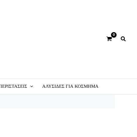
ΠΕΡΙΣΤΆΣΕΙΣ
ΑΛΥΣΊΔΕΣ ΓΙΑ ΚΌΣΜΗΜΑ