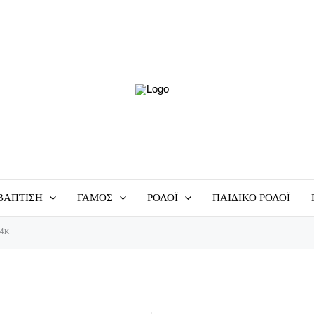
ΒΆΠΤΙΣΗ
ΓΆΜΟΣ
ΡΟΛΌΙ
ΠΑΙΔΙΚΌ ΡΟΛΌΙ
14Κ