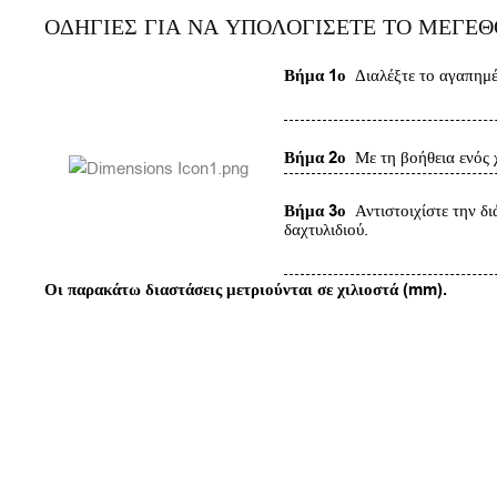
ΟΔΗΓΙΕΣ ΓΙΑ ΝΑ ΥΠΟΛΟΓΙΣΕΤΕ ΤΟ ΜΕΓΕ
Βήμα 1ο
Διαλέξτε το αγαπημέν
Βήμα 2ο
Με τη βοήθεια ενός χ
Βήμα 3ο
Αντιστοιχίστε την δι
δαχτυλιδιού.
Οι παρακάτω διαστάσεις μετριούνται σε χιλιοστά (mm).