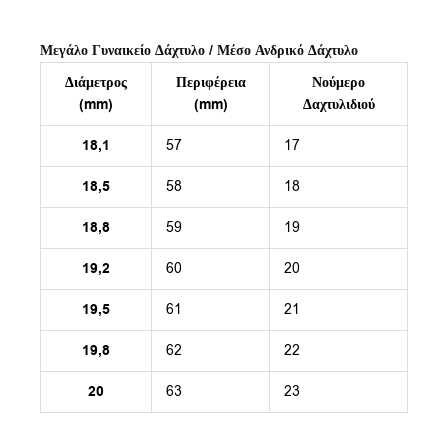
Μεγάλο Γυναικείο Δάχτυλο / Μέσο Ανδρικό Δάχτυλο
Διάμετρος
Περιφέρεια
Νούμερο
(mm)
(mm)
Δαχτυλιδιού
18,1
57
17
18,5
58
18
18,8
59
19
19,2
60
20
19,5
61
21
19,8
62
22
20
63
23