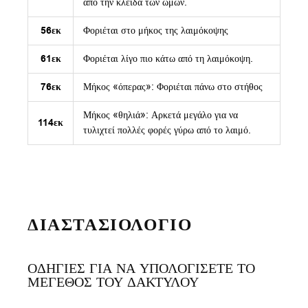
από την κλείδα των ώμων.
56εκ
Φοριέται στο μήκος της λαιμόκοψης
61εκ
Φοριέται λίγο πιο κάτω από τη λαιμόκοψη.
76εκ
Μήκος «όπερας»: Φοριέται πάνω στο στήθος
Μήκος «θηλιά»: Αρκετά μεγάλο για να
114εκ
τυλιχτεί πολλές φορές γύρω από το λαιμό.
ΔΙΑΣΤΑΣΙΟΛΟΓΙΟ
ΟΔΗΓΙΕΣ ΓΙΑ ΝΑ ΥΠΟΛΟΓΙΣΕΤΕ ΤΟ
ΜΕΓΕΘΟΣ ΤΟΥ ΔΑΚΤΥΛΟΥ