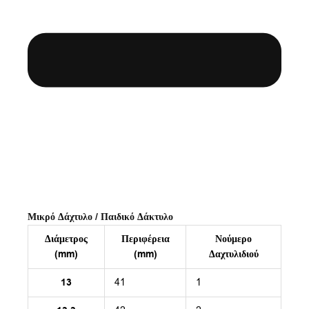
Μικρό Δάχτυλο / Παιδικό Δάκτυλο
Διάμετρος
Περιφέρεια
Νούμερο
(mm)
(mm)
Δαχτυλιδιού
13
41
1