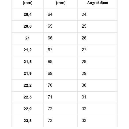
(mm)
(mm)
Δαχτυλιδιού
20,4
64
24
20,6
65
25
21
66
26
21,2
67
27
21,5
68
28
21,9
69
29
22,2
70
30
22,5
71
31
22,9
72
32
23,3
73
33