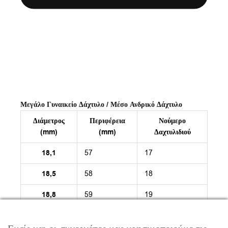
Μεγάλο Γυναικείο Δάχτυλο / Μέσο Ανδρικό Δάχτυλο
Διάμετρος
Περιφέρεια
Νούμερο
(mm)
(mm)
Δαχτυλιδιού
18,1
57
17
18,5
58
18
18,8
59
19
19,2
60
20