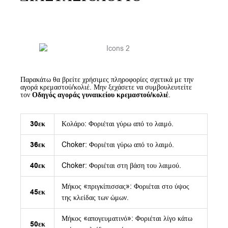
Παρακάτω θα βρείτε χρήσιμες πληροφορίες σχετικά με την
αγορά κρεμαστού/κολιέ. Μην ξεχάσετε να συμβουλευτείτε
τον
Οδηγός αγοράς γυναικείου κρεμαστού/κολιέ
.
30εκ
Κολάρο: Φοριέται γύρω από το λαιμό.
36εκ
Choker: Φοριέται γύρω από το λαιμό.
40εκ
Choker: Φοριέται στη βάση του λαιμού.
Μήκος «πριγκίπισσας»: Φοριέται στο ύψος
45εκ
της κλείδας των ώμων.
Μήκος «απογευματινό»: Φοριέται λίγο κάτω
50εκ