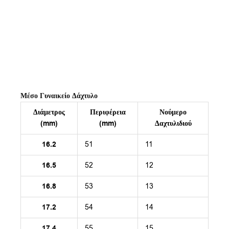
Μέσο Γυναικείο Δάχτυλο
Διάμετρος
Περιφέρεια
Νούμερο
(mm)
(mm)
Δαχτυλιδιού
16.2
51
11
16.5
52
12
16.8
53
13
17.2
54
14
17.4
55
15