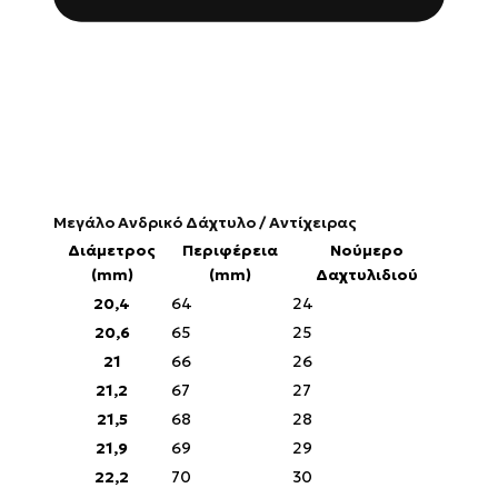
Μεγάλο Ανδρικό Δάχτυλο / Αντίχειρας
Διάμετρος
Περιφέρεια
Νούμερο
(mm)
(mm)
Δαχτυλιδιού
20,4
64
24
20,6
65
25
21
66
26
21,2
67
27
21,5
68
28
21,9
69
29
22,2
70
30