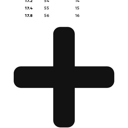
17.2
54
14
17.4
55
15
17.8
56
16