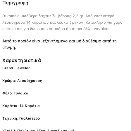
Περιγραφή
Γυναικείο μισόβερο δαχτυλίδι, βάρους 2,2 gr. Από γυαλιστερό
λευκόχρυσο 14 καρατιών και λευκό ζιργκόν. Κατάλληλο για γάμο,
επέτειο και για δώρο σε κουμπάρα ή κάποια άλλη γυναίκα,.
Αυτό το προϊόν είναι εξαντλημένο και μή διαθέσιμο αυτή τη
στιγμή.
Χαρακτηριστικά
Brand: Jewelor
Χρώμα: Λευκόχρυσος
Φύλο: Γυναίκα
Καράτια: 14 Καράτια
Τεχνική: Γυαλιστερό
Υλικό & Πολύτιμοι Λίθοι: Ζιργκόν Λευκό