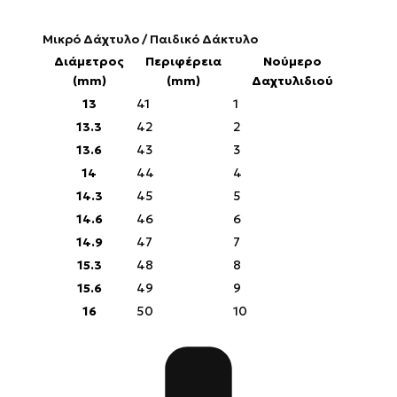
Μικρό Δάχτυλο / Παιδικό Δάκτυλο
Διάμετρος
Περιφέρεια
Νούμερο
(mm)
(mm)
Δαχτυλιδιού
13
41
1
13.3
42
2
13.6
43
3
14
44
4
14.3
45
5
14.6
46
6
14.9
47
7
15.3
48
8
15.6
49
9
16
50
10