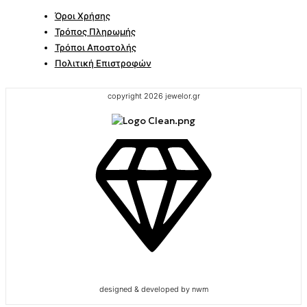
Όροι Χρήσης
Τρόπος Πληρωμής
Τρόποι Αποστολής
Πολιτική Επιστροφών
copyright 2026 jewelor.gr
designed & developed by nwm