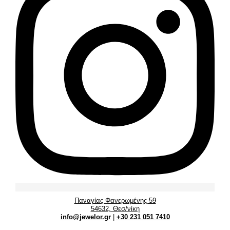
Παναγίας Φανερωμένης 59
54632, Θεσ/νίκη
info@jewelor.gr
|
+30 231 051 7410