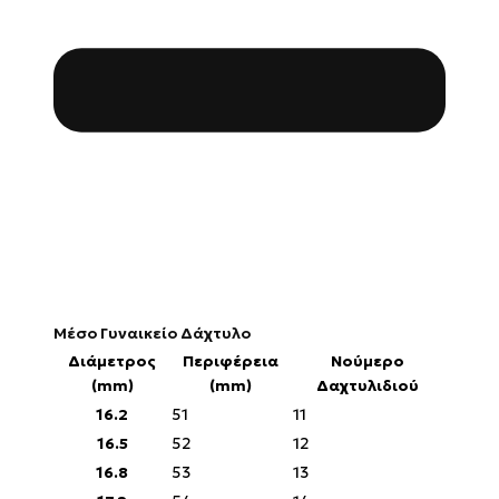
Μέσο Γυναικείο Δάχτυλο
Διάμετρος
Περιφέρεια
Νούμερο
(mm)
(mm)
Δαχτυλιδιού
16.2
51
11
16.5
52
12
16.8
53
13