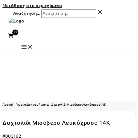
Μετάβαση στο περιεχόμενο
Αναζήτηση...
Αρχική
-
Γυναικεία κοσμήματα
-
Δαχτυλίδι Μισόβερο Λευκόχρυσο 14Κ
Δαχτυλίδι Μισόβερο Λευκόχρυσο 14Κ
#003162