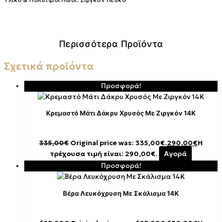
Περισσότερα Προϊόντα
Σχετικά προϊόντα
Προσφορά!
Κρεμαστό Μάτι Δάκρυ Χρυσός Με Ζιργκόν 14K
335,00
€
Original price was: 335,00€.
290,00
€
Η
τρέχουσα τιμή είναι: 290,00€.
Αγορά
Προσφορά!
Βέρα Λευκόχρυση Με Σκάλισμα 14Κ