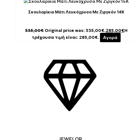
Σκουλαρίκια Μάτι Λευκόχρυσα Με Ζιργκόν 14K
335,00
€
Original price was: 335,00€.
285,00
€
Η
τρέχουσα τιμή είναι: 285,00€.
Αγορά
JEWELOR