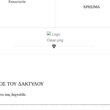
Επικοινωνία
k
a
ΧΡΗΣΙΜΑ
m
ΘΟΣ ΤΟΥ ΔΑΚΤΥΛΟΥ
ο σας δαχτυλίδι.