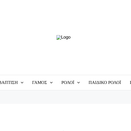
ΒΆΠΤΙΣΗ
ΓΆΜΟΣ
ΡΟΛΌΙ
ΠΑΙΔΙΚΌ ΡΟΛΌΙ