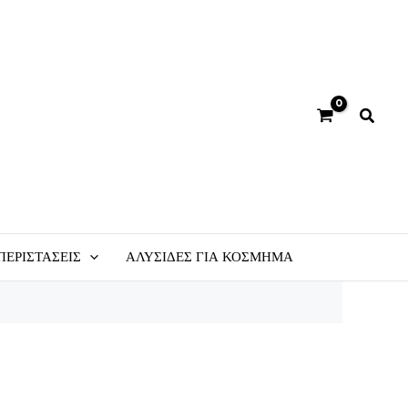
ΠΕΡΙΣΤΆΣΕΙΣ
ΑΛΥΣΊΔΕΣ ΓΙΑ ΚΌΣΜΗΜΑ