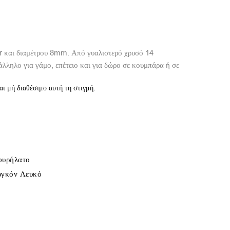
gr και διαμέτρου 8mm. Από γυαλιστερό χρυσό 14
άλληλο για γάμο, επέτειο και για δώρο σε κουμπάρα ή σε
αι μή διαθέσιμο αυτή τη στιγμή.
Σφυρήλατο
ιργκόν Λευκό