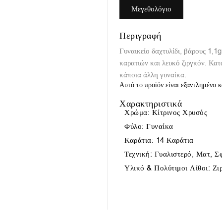
Μεγεθολόγιο
Περιγραφή
Γυναικείο δαχτυλίδι, βάρους 1,1
καρατιών και λευκό ζιργκόν. Κατ
κάποια άλλη γυναίκα.
Αυτό το προϊόν είναι εξαντλημένο κ
Χαρακτηριστικά
Χρώμα: Κίτρινος Χρυσός
Φύλο: Γυναίκα
Καράτια: 14 Καράτια
Τεχνική: Γυαλιστερό, Ματ, 
Υλικό & Πολύτιμοι Λίθοι: Ζ