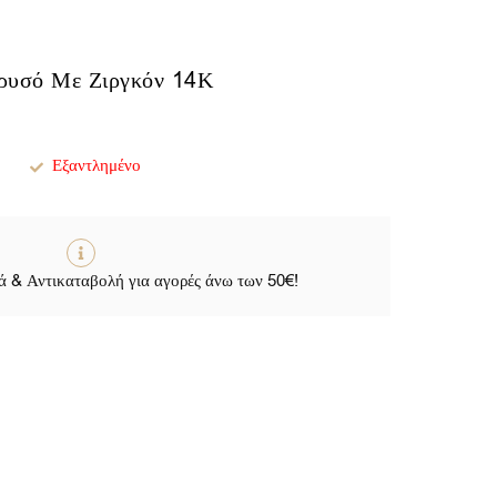
Χρυσό Με Ζιργκόν 14Κ
Εξαντλημένο
 & Αντικαταβολή για αγορές άνω των 50€!