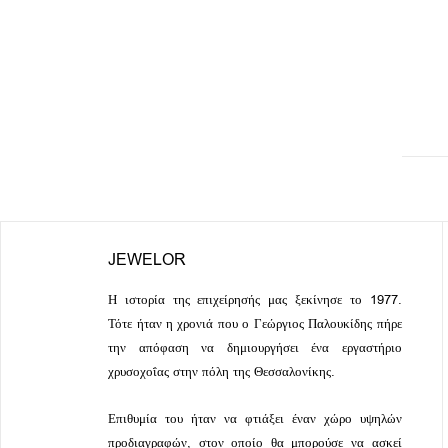
JEWELOR
Η ιστορία της επιχείρησής μας ξεκίνησε το 1977.
Τότε ήταν η χρονιά που ο Γεώργιος Παλουκίδης πήρε
την απόφαση να δημιουργήσει ένα εργαστήριο
χρυσοχοΐας στην πόλη της Θεσσαλονίκης.
Επιθυμία του ήταν να φτιάξει έναν χώρο υψηλών
προδιαγραφών, στον οποίο θα μπορούσε να ασκεί