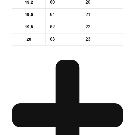
19,2
60
20
19,5
61
21
19,8
62
22
20
63
23