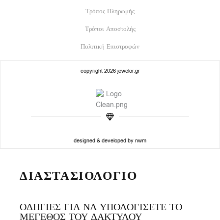
Τρόπος Πληρωμής
Τρόποι Αποστολής
Πολιτική Επιστροφών
copyright 2026 jewelor.gr
designed & developed by nwm
ΔΙΑΣΤΑΣΙΟΛΟΓΙΟ
ΟΔΗΓΙΕΣ ΓΙΑ ΝΑ ΥΠΟΛΟΓΙΣΕΤΕ ΤΟ
ΜΕΓΕΘΟΣ ΤΟΥ ΔΑΚΤΥΛΟΥ