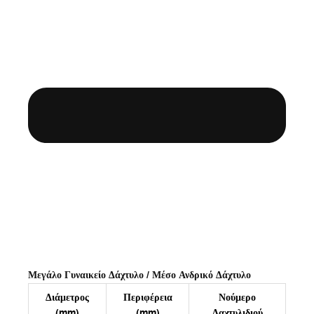
Μεγάλο Γυναικείο Δάχτυλο / Μέσο Ανδρικό Δάχτυλο
Διάμετρος
Περιφέρεια
Νούμερο
(mm)
(mm)
Δαχτυλιδιού