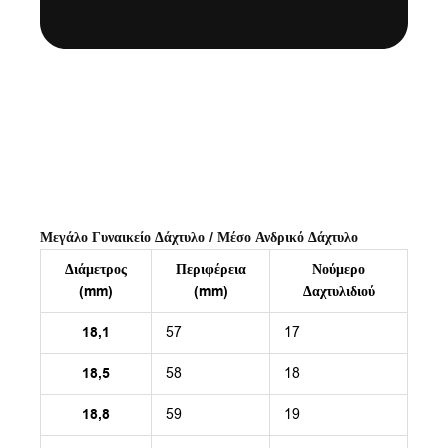
Μεγάλο Γυναικείο Δάχτυλο / Μέσο Ανδρικό Δάχτυλο
Διάμετρος
Περιφέρεια
Νούμερο
(mm)
(mm)
Δαχτυλιδιού
18,1
57
17
18,5
58
18
18,8
59
19