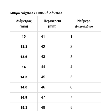
Μικρό Δάχτυλο / Παιδικό Δάκτυλο
Διάμετρος
Περιφέρεια
Νούμερο
(mm)
(mm)
Δαχτυλιδιού
13
41
1
13.3
42
2
13.6
43
3
14
44
4
14.3
45
5
14.6
46
6
14.9
47
7
15.3
48
8