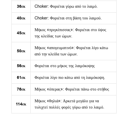
36εκ
Choker: Φοριέται γύρω από το λαιμό.
40εκ
Choker: Φοριέται στη βάση του λαιμού.
Μήκος «πριγκίπισσας»: Φοριέται στο ύψος
45εκ
της κλείδας των ώμων.
Μήκος «απογευματινό»: Φοριέται λίγο κάτω
50εκ
από την κλείδα των ώμων.
56εκ
Φοριέται στο μήκος της λαιμόκοψης
61εκ
Φοριέται λίγο πιο κάτω από τη λαιμόκοψη.
76εκ
Μήκος «όπερας»: Φοριέται πάνω στο στήθος
Μήκος «θηλιά»: Αρκετά μεγάλο για να
114εκ
τυλιχτεί πολλές φορές γύρω από το λαιμό.