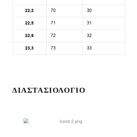
22,2
70
30
22,5
71
31
22,9
72
32
23,3
73
33
ΔΙΑΣΤΑΣΙΟΛΟΓΙΟ