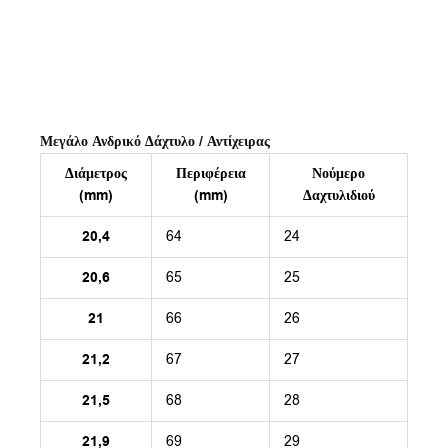
Μεγάλο Ανδρικό Δάχτυλο / Αντίχειρας
Διάμετρος
Περιφέρεια
Νούμερο
(mm)
(mm)
Δαχτυλιδιού
20,4
64
24
20,6
65
25
21
66
26
21,2
67
27
21,5
68
28
21,9
69
29