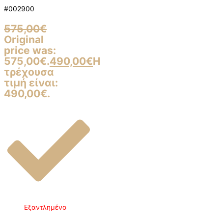
#002900
575,00
€
Original
price was:
575,00€.
490,00
€
Η
τρέχουσα
τιμή είναι:
490,00€.
Εξαντλημένο