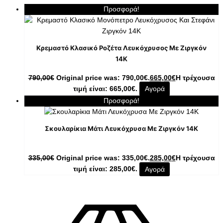
Προσφορά!
Κρεμαστό Κλασικό Ροζέτα Λευκόχρυσος Με Ζιργκόν
14K
790,00
€
Original price was: 790,00€.
665,00
€
Η τρέχουσα
τιμή είναι: 665,00€.
Αγορά
Προσφορά!
Σκουλαρίκια Μάτι Λευκόχρυσα Με Ζιργκόν 14K
335,00
€
Original price was: 335,00€.
285,00
€
Η τρέχουσα
τιμή είναι: 285,00€.
Αγορά