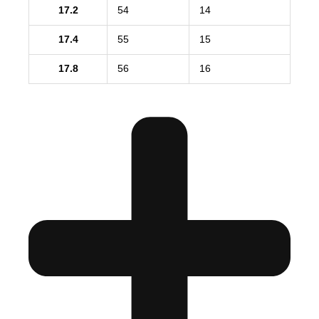
17.2
54
14
17.4
55
15
17.8
56
16