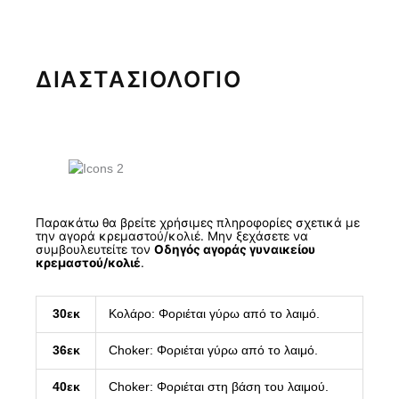
ΔΙΑΣΤΑΣΙΟΛΟΓΙΟ
Παρακάτω θα βρείτε χρήσιμες πληροφορίες σχετικά με
την αγορά κρεμαστού/κολιέ. Μην ξεχάσετε να
συμβουλευτείτε τον
Οδηγός αγοράς γυναικείου
κρεμαστού/κολιέ
.
30εκ
Κολάρο: Φοριέται γύρω από το λαιμό.
36εκ
Choker: Φοριέται γύρω από το λαιμό.
40εκ
Choker: Φοριέται στη βάση του λαιμού.