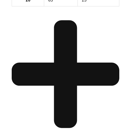
20
63
23