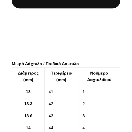
Μικρό Δάχτυλο / Παιδικό Δάκτυλο
Διάμετρος
Περιφέρεια
Νούμερο
(mm)
(mm)
Δαχτυλιδιού
13
41
1
13.3
42
2
13.6
43
3
14
44
4