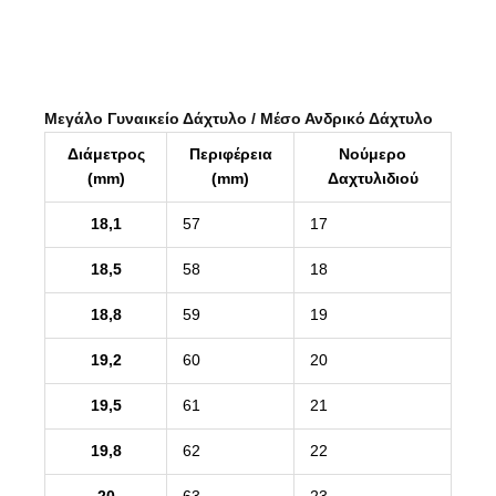
Μεγάλο Γυναικείο Δάχτυλο / Μέσο Ανδρικό Δάχτυλο
Διάμετρος
Περιφέρεια
Νούμερο
(mm)
(mm)
Δαχτυλιδιού
18,1
57
17
18,5
58
18
18,8
59
19
19,2
60
20
19,5
61
21
19,8
62
22