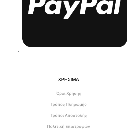
ΧΡΗΣΙΜΑ
Όροι Χρήσης
Τρόπος Πληρωμής
Τρόποι Αποστολής
Πολιτική Επιστροφών