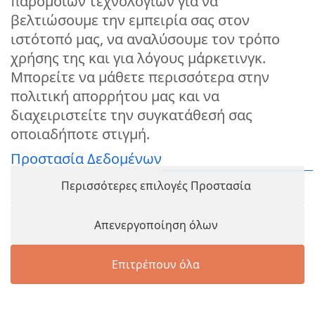
παρόμοιων τεχνολογιών για να
βελτιώσουμε την εμπειρία σας στον
ιστότοπό μας, να αναλύσουμε τον τρόπο
χρήσης της και για λόγους μάρκετινγκ.
Μπορείτε να μάθετε περισσότερα στην
πολιτική απορρήτου μας και να
διαχειριστείτε την συγκατάθεσή σας
οποιαδήποτε στιγμή.
Προστασία Δεδομένων
Περισσότερες επιλογές Προστασία
Απενεργοποίηση όλων
Επιτρέπουν όλα