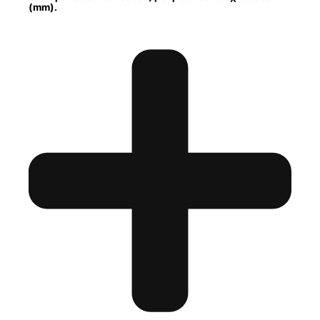
(mm).