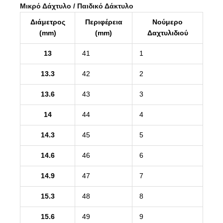
Μικρό Δάχτυλο / Παιδικό Δάκτυλο
Διάμετρος
Περιφέρεια
Νούμερο
(mm)
(mm)
Δαχτυλιδιού
13
41
1
13.3
42
2
13.6
43
3
14
44
4
14.3
45
5
14.6
46
6
14.9
47
7
15.3
48
8
15.6
49
9