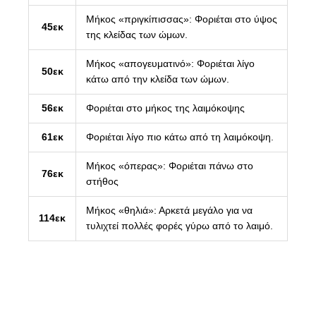
Μήκος «πριγκίπισσας»: Φοριέται στο ύψος
45εκ
της κλείδας των ώμων.
Μήκος «απογευματινό»: Φοριέται λίγο
50εκ
κάτω από την κλείδα των ώμων.
56εκ
Φοριέται στο μήκος της λαιμόκοψης
61εκ
Φοριέται λίγο πιο κάτω από τη λαιμόκοψη.
Μήκος «όπερας»: Φοριέται πάνω στο
76εκ
στήθος
Μήκος «θηλιά»: Αρκετά μεγάλο για να
114εκ
τυλιχτεί πολλές φορές γύρω από το λαιμό.