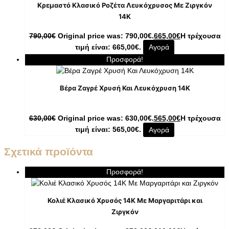
Κρεμαστό Κλασικό Ροζέτα Λευκόχρυσος Με Ζιργκόν
14K
790,00
€
Original price was: 790,00€.
665,00
€
Η τρέχουσα
τιμή είναι: 665,00€.
Αγορά
Προσφορά!
Βέρα Ζαγρέ Χρυσή Και Λευκόχρυση 14Κ
630,00
€
Original price was: 630,00€.
565,00
€
Η τρέχουσα
τιμή είναι: 565,00€.
Αγορά
Σχετικά προϊόντα
Προσφορά!
Κολιέ Κλασικό Χρυσός 14K Με Μαργαριτάρι και
Ζιργκόν