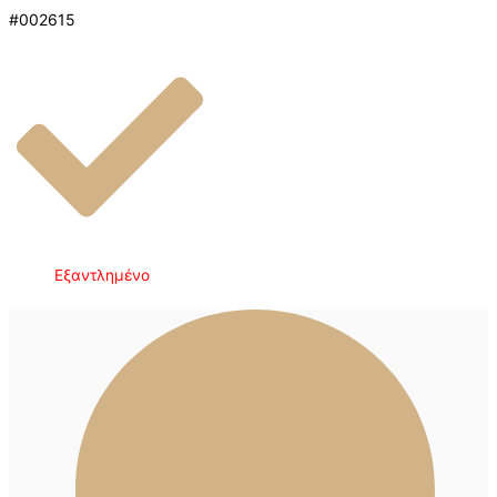
#002615
Εξαντλημένο