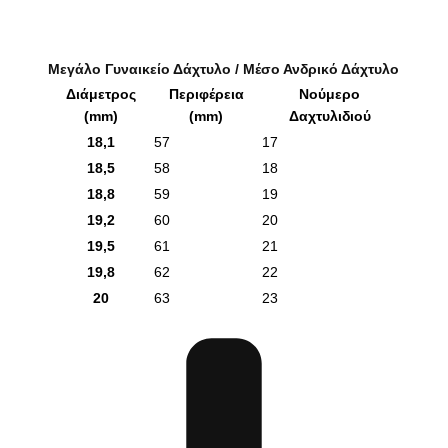
Μεγάλο Γυναικείο Δάχτυλο / Μέσο Ανδρικό Δάχτυλο
Διάμετρος
Περιφέρεια
Νούμερο
(mm)
(mm)
Δαχτυλιδιού
18,1
57
17
18,5
58
18
18,8
59
19
19,2
60
20
19,5
61
21
19,8
62
22
20
63
23