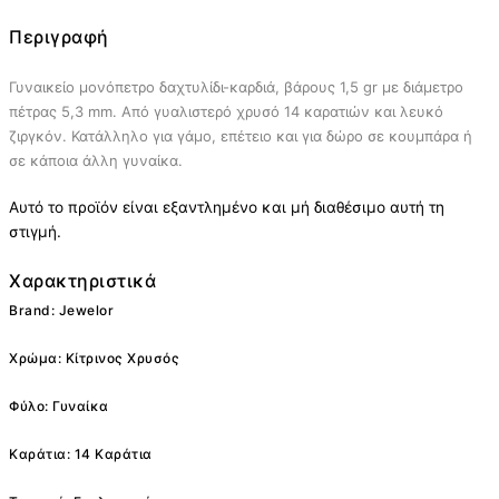
Περιγραφή
Γυναικείο μονόπετρο δαχτυλίδι-καρδιά, βάρους 1,5 gr με διάμετρο
πέτρας 5,3 mm. Από γυαλιστερό χρυσό 14 καρατιών και λευκό
ζιργκόν. Κατάλληλο για γάμο, επέτειο και για δώρο σε κουμπάρα ή
σε κάποια άλλη γυναίκα.
Αυτό το προϊόν είναι εξαντλημένο και μή διαθέσιμο αυτή τη
στιγμή.
Χαρακτηριστικά
Brand: Jewelor
Χρώμα: Κίτρινος Χρυσός
Φύλο: Γυναίκα
Καράτια: 14 Καράτια