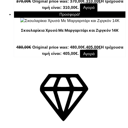
370,00
€
Original price was: 370,00€.
310,00
€
Η τρέχουσα
τιμή είναι: 310,00€.
Αγορά
Προσφορά!
Σκουλαρίκια Χρυσά Με Μαργαριτάρι και Ζιργκόν 14K
480,00
€
Original price was: 480,00€.
405,00
€
Η τρέχουσα
τιμή είναι: 405,00€.
Αγορά