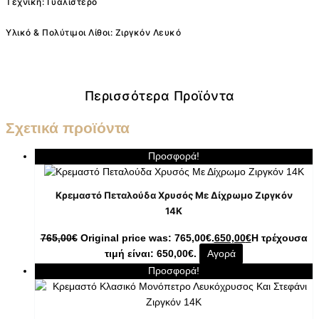
Τεχνική: Γυαλιστερό
Υλικό & Πολύτιμοι Λίθοι: Ζιργκόν Λευκό
Περισσότερα Προϊόντα
Σχετικά προϊόντα
Προσφορά!
Κρεμαστό Πεταλούδα Χρυσός Με Δίχρωμο Ζιργκόν
14K
765,00
€
Original price was: 765,00€.
650,00
€
Η τρέχουσα
τιμή είναι: 650,00€.
Αγορά
Προσφορά!