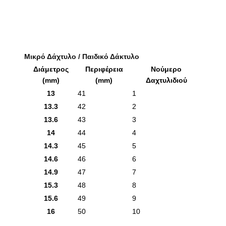
Μικρό Δάχτυλο / Παιδικό Δάκτυλο
Διάμετρος
Περιφέρεια
Νούμερο
(mm)
(mm)
Δαχτυλιδιού
13
41
1
13.3
42
2
13.6
43
3
14
44
4
14.3
45
5
14.6
46
6
14.9
47
7
15.3
48
8
15.6
49
9
16
50
10