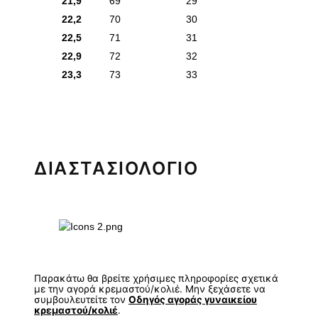
21,9
69
29
22,2
70
30
22,5
71
31
22,9
72
32
23,3
73
33
ΔΙΑΣΤΑΣΙΟΛΟΓΙΟ
Παρακάτω θα βρείτε χρήσιμες πληροφορίες σχετικά
με την αγορά κρεμαστού/κολιέ. Μην ξεχάσετε να
συμβουλευτείτε τον
Οδηγός αγοράς γυναικείου
κρεμαστού/κολιέ
.