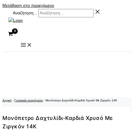
Μετάβαση στο περιεχόμενο
Αναζήτηση...
Αρχική
-
Γυναικεία κοσμήματα
-
Μονόπετρο Δαχτυλίδι-Καρδιά Χρυσό Με Ζιργκόν 14K
Μονόπετρο Δαχτυλίδι-Καρδιά Χρυσό Με
Ζιργκόν 14K