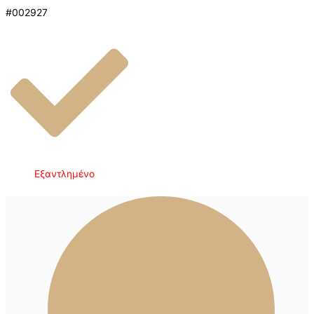
#002927
Εξαντλημένο