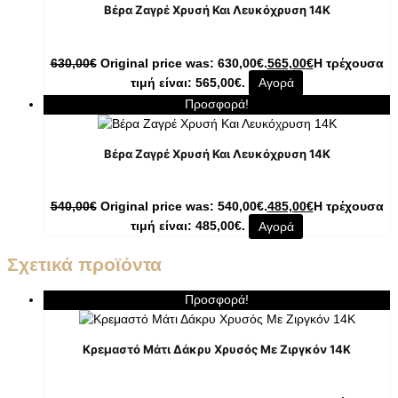
Βέρα Ζαγρέ Χρυσή Και Λευκόχρυση 14Κ
630,00
€
Original price was: 630,00€.
565,00
€
Η τρέχουσα
τιμή είναι: 565,00€.
Αγορά
Προσφορά!
Βέρα Ζαγρέ Χρυσή Και Λευκόχρυση 14Κ
540,00
€
Original price was: 540,00€.
485,00
€
Η τρέχουσα
τιμή είναι: 485,00€.
Αγορά
Σχετικά προϊόντα
Προσφορά!
Κρεμαστό Μάτι Δάκρυ Χρυσός Με Ζιργκόν 14K