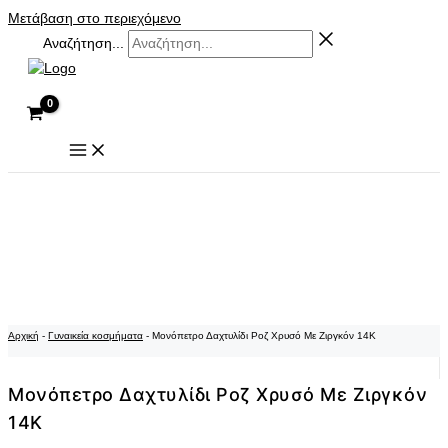
Μετάβαση στο περιεχόμενο
Αναζήτηση...
Αρχική
-
Γυναικεία κοσμήματα
-
Μονόπετρο Δαχτυλίδι Ροζ Χρυσό Με Ζιργκόν 14K
Μονόπετρο Δαχτυλίδι Ροζ Χρυσό Με Ζιργκόν
14K