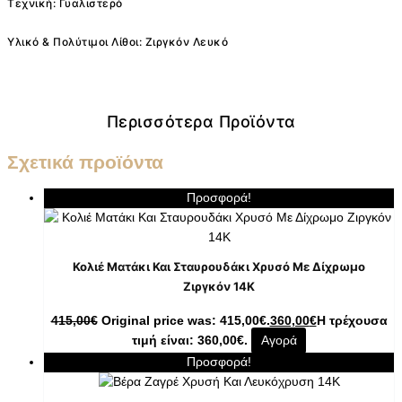
Τεχνική: Γυαλιστερό
Υλικό & Πολύτιμοι Λίθοι: Ζιργκόν Λευκό
Περισσότερα Προϊόντα
Σχετικά προϊόντα
Προσφορά!
Κολιέ Ματάκι Και Σταυρουδάκι Χρυσό Με Δίχρωμο
Ζιργκόν 14K
415,00
€
Original price was: 415,00€.
360,00
€
Η τρέχουσα
τιμή είναι: 360,00€.
Αγορά
Προσφορά!