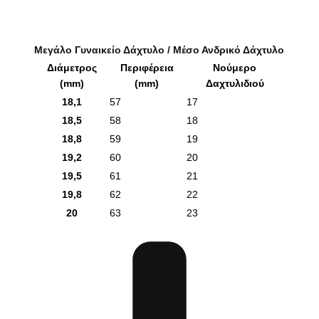
Μεγάλο Γυναικείο Δάχτυλο / Μέσο Ανδρικό Δάχτυλο
Διάμετρος
Περιφέρεια
Νούμερο
(mm)
(mm)
Δαχτυλιδιού
18,1
57
17
18,5
58
18
18,8
59
19
19,2
60
20
19,5
61
21
19,8
62
22
20
63
23