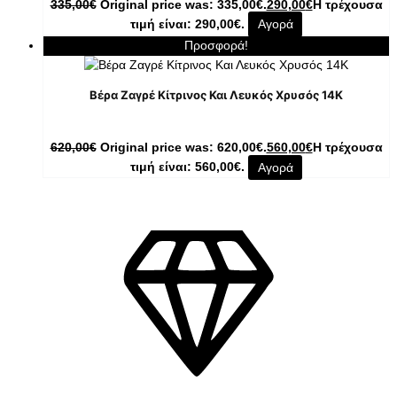
335,00
€
Original price was: 335,00€.
290,00
€
Η τρέχουσα
τιμή είναι: 290,00€.
Αγορά
Προσφορά!
Βέρα Ζαγρέ Κίτρινος Και Λευκός Χρυσός 14Κ
620,00
€
Original price was: 620,00€.
560,00
€
Η τρέχουσα
τιμή είναι: 560,00€.
Αγορά