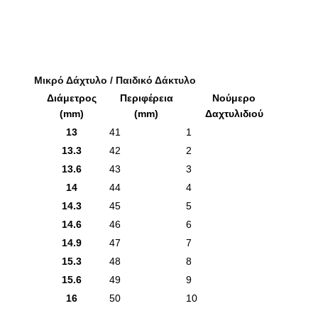
Μικρό Δάχτυλο / Παιδικό Δάκτυλο
Διάμετρος
Περιφέρεια
Νούμερο
(mm)
(mm)
Δαχτυλιδιού
13
41
1
13.3
42
2
13.6
43
3
14
44
4
14.3
45
5
14.6
46
6
14.9
47
7
15.3
48
8
15.6
49
9
16
50
10