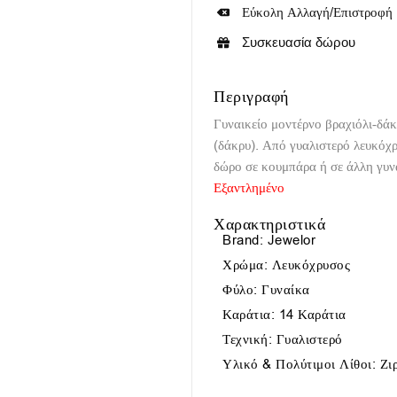
Εύκολη Αλλαγή/Επιστροφή
Συσκευασία δώρου
Περιγραφή
Γυναικείο μοντέρνο βραχιόλι-δά
(δάκρυ). Από γυαλιστερό λευκόχρ
δώρο σε κουμπάρα ή σε άλλη γυν
Εξαντλημένο
Χαρακτηριστικά
Brand: Jewelor
Χρώμα: Λευκόχρυσος
Φύλο: Γυναίκα
Καράτια: 14 Καράτια
Τεχνική: Γυαλιστερό
Υλικό & Πολύτιμοι Λίθοι: Ζ