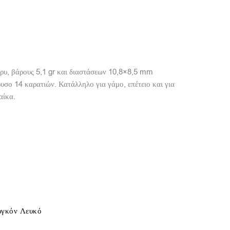
κρυ, βάρους 5,1 gr και διαστάσεων 10,8×8,5 mm
υσο 14 καρατιών. Κατάλληλο για γάμο, επέτειο και για
αίκα.
ιργκόν Λευκό