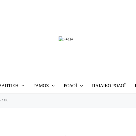
ΒΑΠΤΙΣΗ
ΓΑΜΟΣ
ΡΟΛΟΪ
ΠΑΙΔΙΚΟ ΡΟΛΟΪ
όν 14K