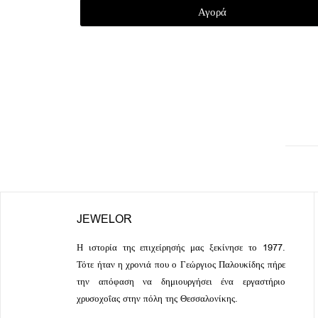
Αγορά
JEWELOR
Η ιστορία της επιχείρησής μας ξεκίνησε το 1977.
Τότε ήταν η χρονιά που ο Γεώργιος Παλουκίδης πήρε
την απόφαση να δημιουργήσει ένα εργαστήριο
χρυσοχοΐας στην πόλη της Θεσσαλονίκης.