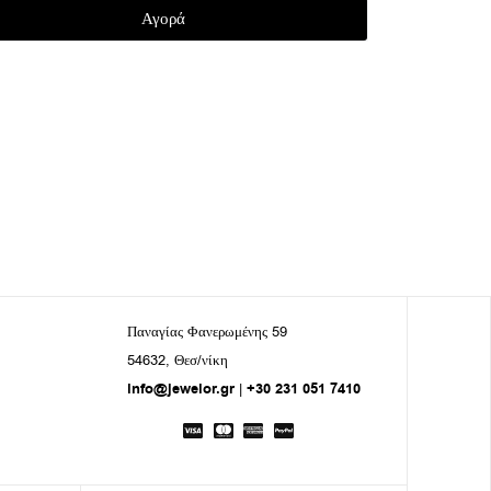
Αγορά
Παναγίας Φανερωμένης 59
54632, Θεσ/νίκη
info@jewelor.gr
|
+30 231 051 7410