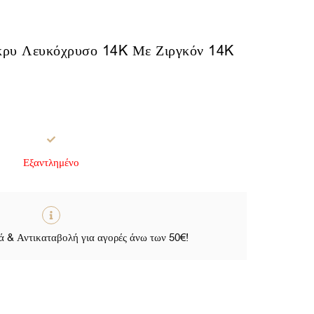
κρυ Λευκόχρυσο 14K Με Ζιργκόν 14K
.
Εξαντλημένο
.
 & Αντικαταβολή για αγορές άνω των 50€!