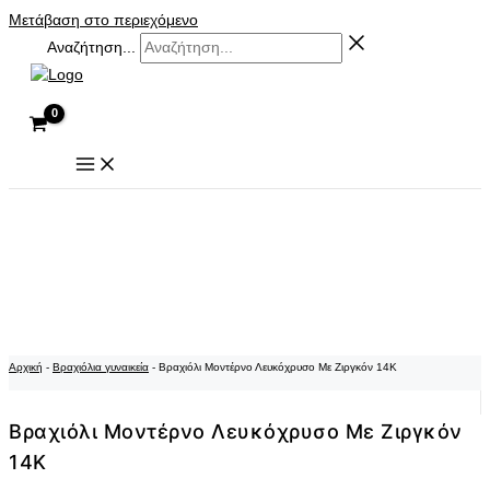
Μετάβαση στο περιεχόμενο
Αναζήτηση...
Αρχική
-
Βραχιόλια γυναικεία
-
Βραχιόλι Μοντέρνο Λευκόχρυσο Με Ζιργκόν 14Κ
Βραχιόλι Μοντέρνο Λευκόχρυσο Με Ζιργκόν
14Κ