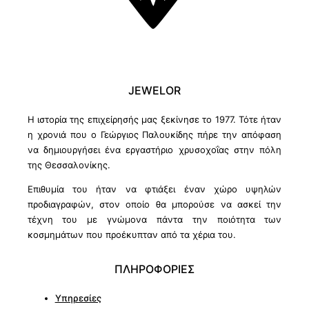
JEWELOR
Η ιστορία της επιχείρησής μας ξεκίνησε το 1977. Τότε ήταν
η χρονιά που ο Γεώργιος Παλουκίδης πήρε την απόφαση
να δημιουργήσει ένα εργαστήριο χρυσοχοΐας στην πόλη
της Θεσσαλονίκης.
Επιθυμία του ήταν να φτιάξει έναν χώρο υψηλών
προδιαγραφών, στον οποίο θα μπορούσε να ασκεί την
τέχνη του με γνώμονα πάντα την ποιότητα των
κοσμημάτων που προέκυπταν από τα χέρια του.
ΠΛΗΡΟΦΟΡΙΕΣ
Υπηρεσίες