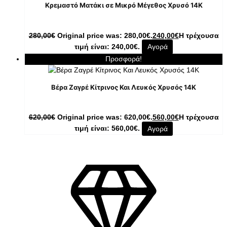
Κρεμαστό Ματάκι σε Μικρό Μέγεθος Χρυσό 14K
280,00
€
Original price was: 280,00€.
240,00
€
Η τρέχουσα
τιμή είναι: 240,00€.
Αγορά
Προσφορά!
Βέρα Ζαγρέ Κίτρινος Και Λευκός Χρυσός 14Κ
620,00
€
Original price was: 620,00€.
560,00
€
Η τρέχουσα
τιμή είναι: 560,00€.
Αγορά