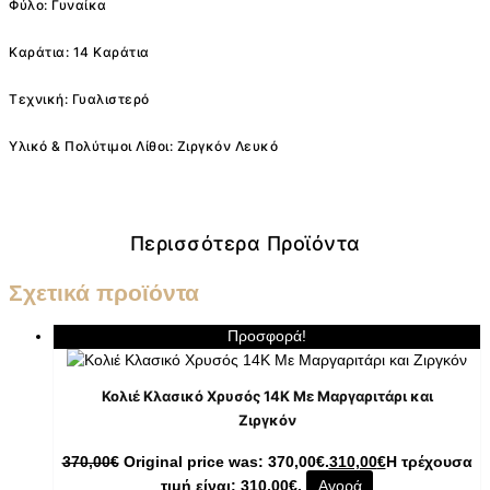
Φύλο: Γυναίκα
Καράτια: 14 Καράτια
Τεχνική: Γυαλιστερό
Υλικό & Πολύτιμοι Λίθοι: Ζιργκόν Λευκό
Περισσότερα Προϊόντα
Σχετικά προϊόντα
Προσφορά!
Κολιέ Κλασικό Χρυσός 14K Με Μαργαριτάρι και
Ζιργκόν
370,00
€
Original price was: 370,00€.
310,00
€
Η τρέχουσα
τιμή είναι: 310,00€.
Αγορά