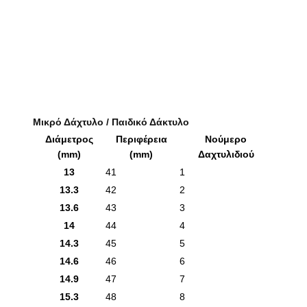
Μικρό Δάχτυλο / Παιδικό Δάκτυλο
Διάμετρος
Περιφέρεια
Νούμερο
(mm)
(mm)
Δαχτυλιδιού
13
41
1
13.3
42
2
13.6
43
3
14
44
4
14.3
45
5
14.6
46
6
14.9
47
7
15.3
48
8