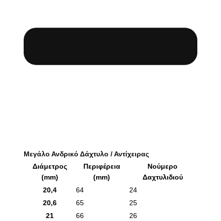
Μεγάλο Ανδρικό Δάχτυλο / Αντίχειρας
Διάμετρος
Περιφέρεια
Νούμερο
(mm)
(mm)
Δαχτυλιδιού
20,4
64
24
20,6
65
25
21
66
26