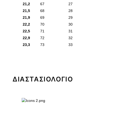
21,2
67
27
21,5
68
28
21,9
69
29
22,2
70
30
22,5
71
31
22,9
72
32
23,3
73
33
ΔΙΑΣΤΑΣΙΟΛΟΓΙΟ