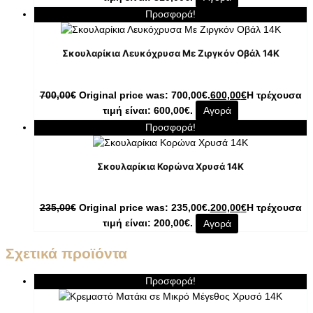
Προσφορά!
Σκουλαρίκια Λευκόχρυσα Με Ζιργκόν Οβάλ 14K
700,00
€
Original price was: 700,00€.
600,00
€
Η τρέχουσα
τιμή είναι: 600,00€.
Αγορά
Προσφορά!
Σκουλαρίκια Κορώνα Χρυσά 14K
235,00
€
Original price was: 235,00€.
200,00
€
Η τρέχουσα
τιμή είναι: 200,00€.
Αγορά
Σχετικά προϊόντα
Προσφορά!