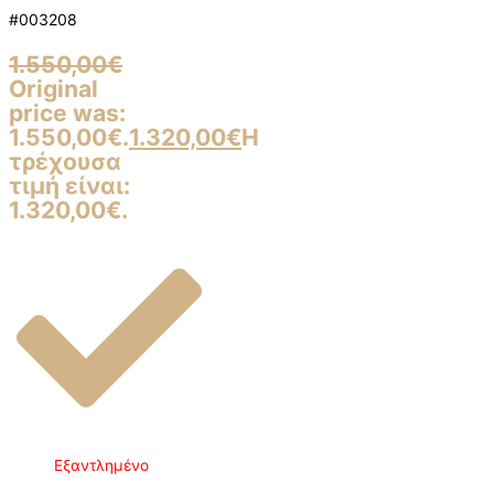
#003208
1.550,00
€
Original
price was:
1.550,00€.
1.320,00
€
Η
τρέχουσα
τιμή είναι:
1.320,00€.
Εξαντλημένο