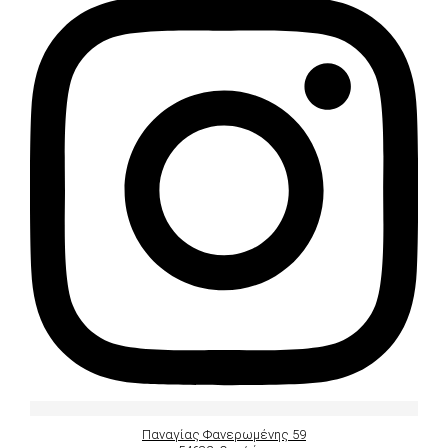
Παναγίας Φανερωμένης 59