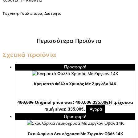
Καράτια: 14 Καράτια
Τεχνική: Γυαλιστερό, Διάτρητο
Περισσότερα Προϊόντα
Σχετικά προϊόντα
Προσφορά!
Κρεμαστό Φύλλο Χρυσός Με Ζιργκόν 14K
400,00
€
Original price was: 400,00€.
335,00
€
Η τρέχουσα
τιμή είναι: 335,00€.
Αγορά
Προσφορά!
Σκουλαρίκια Λευκόχρυσα Με Ζιργκόν Οβάλ 14K