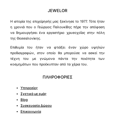
JEWELOR
Η ιστορία της επιχείρησής μας ξεκίνησε το 1977. Τότε ήταν
η χρονιά που ο Γεώργιος Παλουκίδης πήρε την απόφαση
να δημιουργήσει ένα εργαστήριο χρυσοχοΐας στην πόλη
της Θεσσαλονίκης.
Επιθυμία του ήταν να φτιάξει έναν χώρο υψηλών
προδιαγραφών, στον οποίο θα μπορούσε να ασκεί την
τέχνη του με γνώμονα πάντα την ποιότητα των
κοσμημάτων που προέκυπταν από τα χέρια του.
ΠΛΗΡΟΦΟΡΙΕΣ
Υπηρεσίες
Σχετικά με εμάς
Blog
Συσκευασία Δώρου
Επικοινωνία