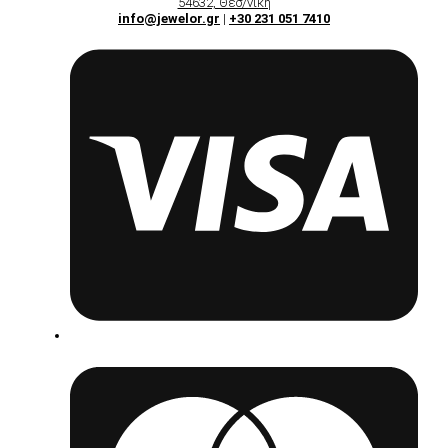
54632, Θεσ/νίκη
info@jewelor.gr
|
+30 231 051 7410