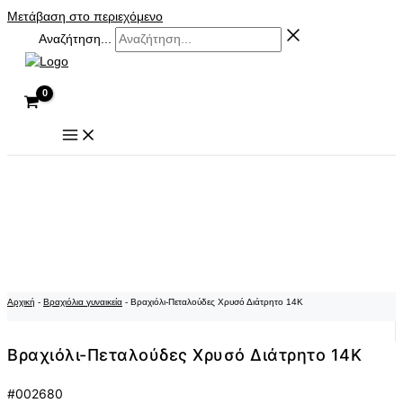
Μετάβαση στο περιεχόμενο
Αναζήτηση...
Αρχική
-
Βραχιόλια γυναικεία
-
Βραχιόλι-Πεταλούδες Χρυσό Διάτρητο 14K
Βραχιόλι-Πεταλούδες Χρυσό Διάτρητο 14K
#002680