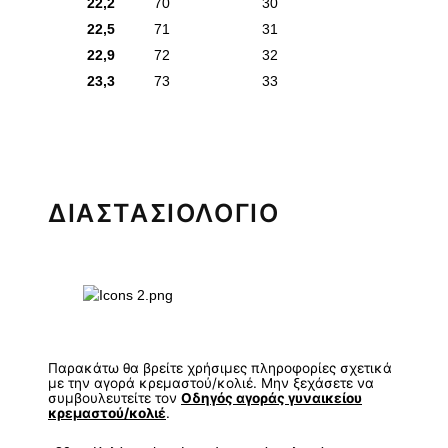
22,2
70
30
22,5
71
31
22,9
72
32
23,3
73
33
ΔΙΑΣΤΑΣΙΟΛΟΓΙΟ
Παρακάτω θα βρείτε χρήσιμες πληροφορίες σχετικά
με την αγορά κρεμαστού/κολιέ. Μην ξεχάσετε να
συμβουλευτείτε τον
Οδηγός αγοράς γυναικείου
κρεμαστού/κολιέ
.