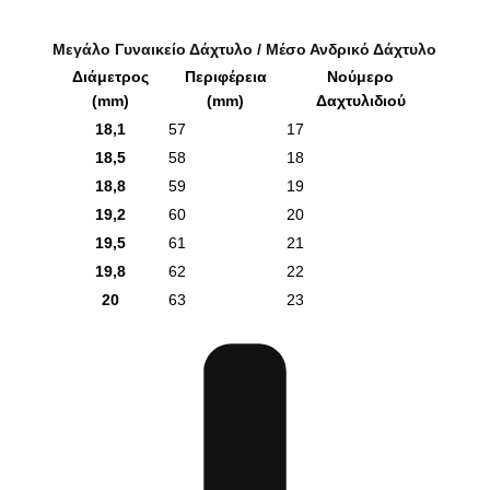
Μεγάλο Γυναικείο Δάχτυλο / Μέσο Ανδρικό Δάχτυλο
Διάμετρος
Περιφέρεια
Νούμερο
(mm)
(mm)
Δαχτυλιδιού
18,1
57
17
18,5
58
18
18,8
59
19
19,2
60
20
19,5
61
21
19,8
62
22
20
63
23