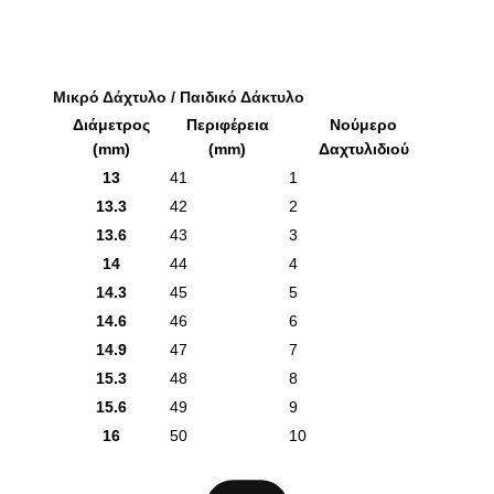
Μικρό Δάχτυλο / Παιδικό Δάκτυλο
Διάμετρος
Περιφέρεια
Νούμερο
(mm)
(mm)
Δαχτυλιδιού
13
41
1
13.3
42
2
13.6
43
3
14
44
4
14.3
45
5
14.6
46
6
14.9
47
7
15.3
48
8
15.6
49
9
16
50
10