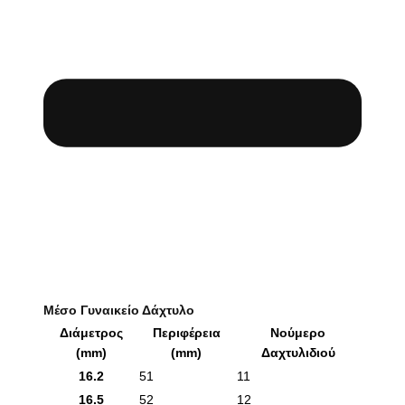
Μέσο Γυναικείο Δάχτυλο
Διάμετρος
Περιφέρεια
Νούμερο
(mm)
(mm)
Δαχτυλιδιού
16.2
51
11
16.5
52
12