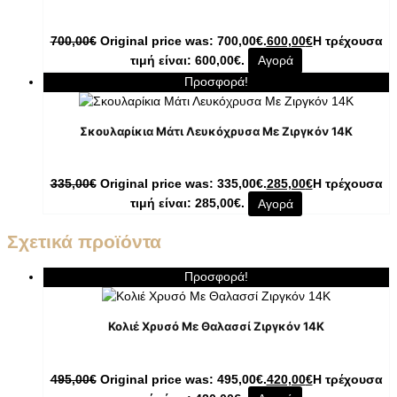
700,00
€
Original price was: 700,00€.
600,00
€
Η τρέχουσα
τιμή είναι: 600,00€.
Αγορά
Προσφορά!
Σκουλαρίκια Μάτι Λευκόχρυσα Με Ζιργκόν 14K
335,00
€
Original price was: 335,00€.
285,00
€
Η τρέχουσα
τιμή είναι: 285,00€.
Αγορά
Σχετικά προϊόντα
Προσφορά!
Κολιέ Χρυσό Με Θαλασσί Ζιργκόν 14K
495,00
€
Original price was: 495,00€.
420,00
€
Η τρέχουσα