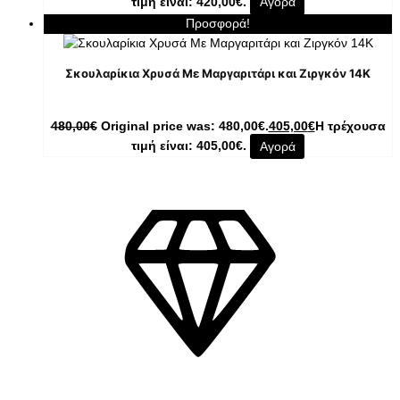
τιμή είναι: 420,00€.
Αγορά
Προσφορά!
Σκουλαρίκια Χρυσά Με Μαργαριτάρι και Ζιργκόν 14K
480,00
€
Original price was: 480,00€.
405,00
€
Η τρέχουσα
τιμή είναι: 405,00€.
Αγορά