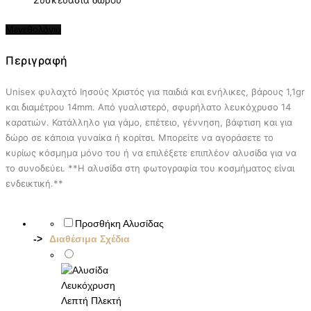
Μεγεθολόγιο
Περιγραφή
Unisex φυλαχτό Ιησούς Χριστός για παιδιά και ενήλικες, βάρους 1,1gr
και διαμέτρου 14mm. Από γυαλιστερό, σφυρήλατο λευκόχρυσο 14
καρατιών. Κατάλληλο για γάμο, επέτειο, γέννηση, βάφτιση και για
δώρο σε κάποια γυναίκα ή κορίτσι.
Μπορείτε να αγοράσετε το
κυρίως κόσμημα μόνο του ή να επιλέξετε επιπλέον αλυσίδα για να
το συνοδεύει. **Η αλυσίδα στη φωτογραφία του κοσμήματος είναι
ενδεικτική.**
Προσθήκη Αλυσίδας
Διαθέσιμα Σχέδια