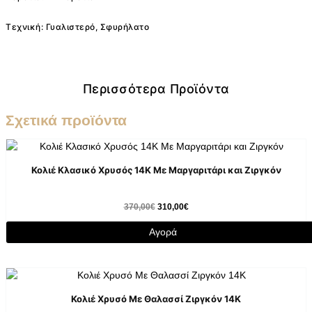
Τεχνική: Γυαλιστερό, Σφυρήλατο
Περισσότερα Προϊόντα
Σχετικά προϊόντα
Κολιέ Κλασικό Χρυσός 14K Με Μαργαριτάρι και Ζιργκόν
370,00
€
310,00
€
Αγορά
Κολιέ Χρυσό Με Θαλασσί Ζιργκόν 14K