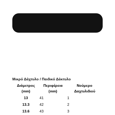
Μικρό Δάχτυλο / Παιδικό Δάκτυλο
Διάμετρος
Περιφέρεια
Νούμερο
(mm)
(mm)
Δαχτυλιδιού
13
41
1
13.3
42
2
13.6
43
3