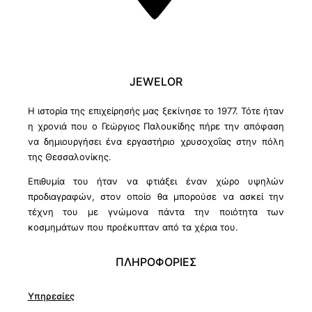
JEWELOR
Η ιστορία της επιχείρησής μας ξεκίνησε το 1977. Τότε ήταν
η χρονιά που ο Γεώργιος Παλουκίδης πήρε την απόφαση
να δημιουργήσει ένα εργαστήριο χρυσοχοΐας στην πόλη
της Θεσσαλονίκης.
Επιθυμία του ήταν να φτιάξει έναν χώρο υψηλών
προδιαγραφών, στον οποίο θα μπορούσε να ασκεί την
τέχνη του με γνώμονα πάντα την ποιότητα των
κοσμημάτων που προέκυπταν από τα χέρια του.
ΠΛΗΡΟΦΟΡΙΕΣ
Υπηρεσίες