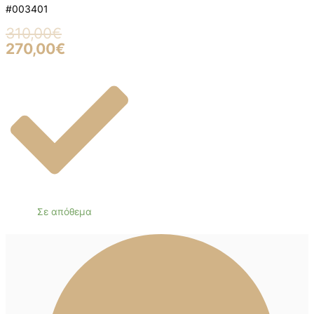
#003401
310,00
€
270,00
€
Σε απόθεμα