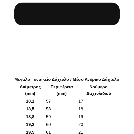
Μεγάλο Γυναικείο Δάχτυλο / Μέσο Ανδρικό Δάχτυλο
Διάμετρος
Περιφέρεια
Νούμερο
(mm)
(mm)
Δαχτυλιδιού
18,1
57
17
18,5
58
18
18,8
59
19
19,2
60
20
19,5
61
21