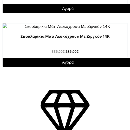
Αγορά
Σκουλαρίκια Μάτι Λευκόχρυσα Με Ζιργκόν 14K
335,00
€
285,00
€
Αγορά