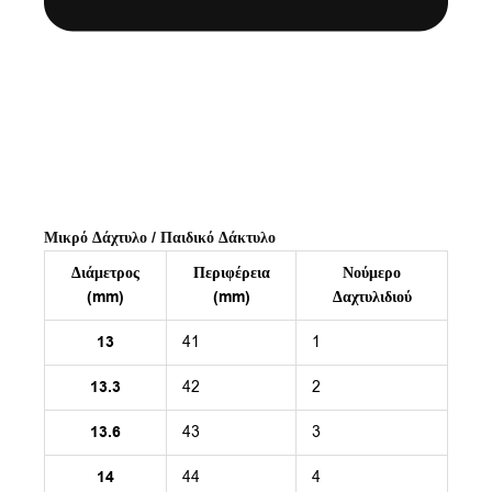
Μικρό Δάχτυλο / Παιδικό Δάκτυλο
Διάμετρος
Περιφέρεια
Νούμερο
(mm)
(mm)
Δαχτυλιδιού
13
41
1
13.3
42
2
13.6
43
3
14
44
4