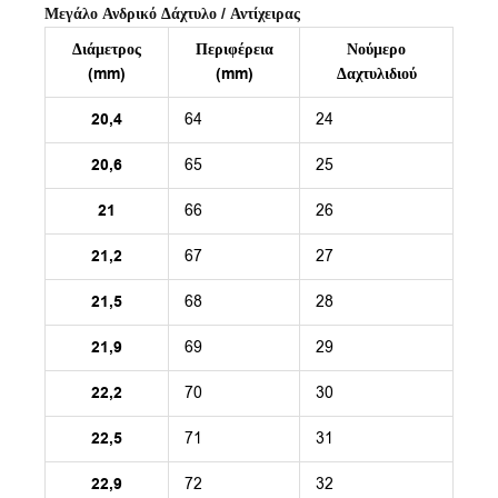
Μεγάλο Ανδρικό Δάχτυλο / Αντίχειρας
Διάμετρος
Περιφέρεια
Νούμερο
(mm)
(mm)
Δαχτυλιδιού
20,4
64
24
20,6
65
25
21
66
26
21,2
67
27
21,5
68
28
21,9
69
29
22,2
70
30
22,5
71
31
22,9
72
32