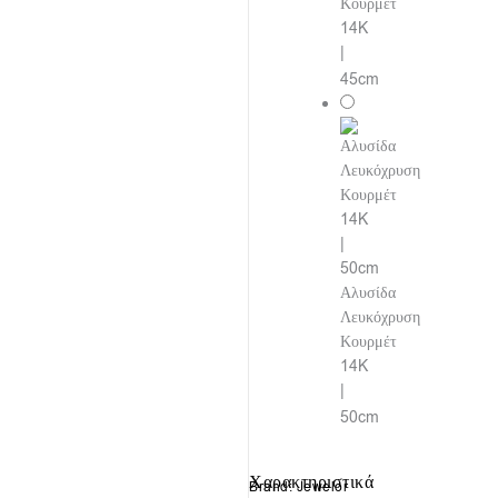
Κουρμέτ
14K
|
45cm
Αλυσίδα
Λευκόχρυση
Κουρμέτ
14K
|
50cm
Χαρακτηριστικά
Brand: Jewelor