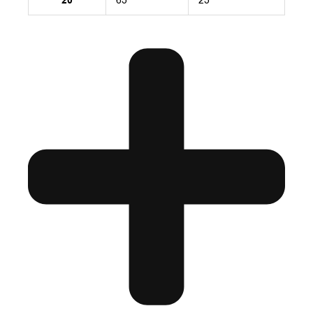
20
63
23