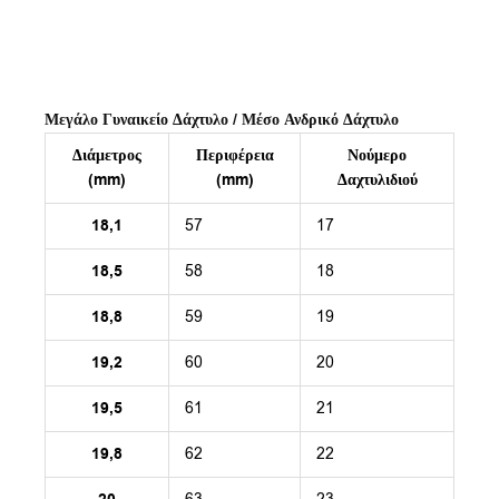
Μεγάλο Γυναικείο Δάχτυλο / Μέσο Ανδρικό Δάχτυλο
Διάμετρος
Περιφέρεια
Νούμερο
(mm)
(mm)
Δαχτυλιδιού
18,1
57
17
18,5
58
18
18,8
59
19
19,2
60
20
19,5
61
21
19,8
62
22