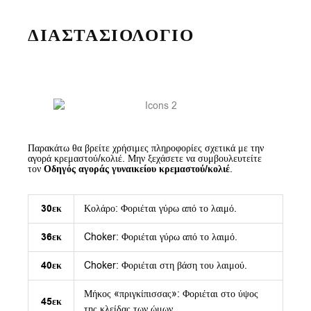
ΔΙΑΣΤΑΣΙΟΛΟΓΙΟ
Παρακάτω θα βρείτε χρήσιμες πληροφορίες σχετικά με την
αγορά κρεμαστού/κολιέ. Μην ξεχάσετε να συμβουλευτείτε
τον
Οδηγός αγοράς γυναικείου κρεμαστού/κολιέ
.
30εκ
Κολάρο: Φοριέται γύρω από το λαιμό.
36εκ
Choker: Φοριέται γύρω από το λαιμό.
40εκ
Choker: Φοριέται στη βάση του λαιμού.
Μήκος «πριγκίπισσας»: Φοριέται στο ύψος
45εκ
της κλείδας των ώμων.