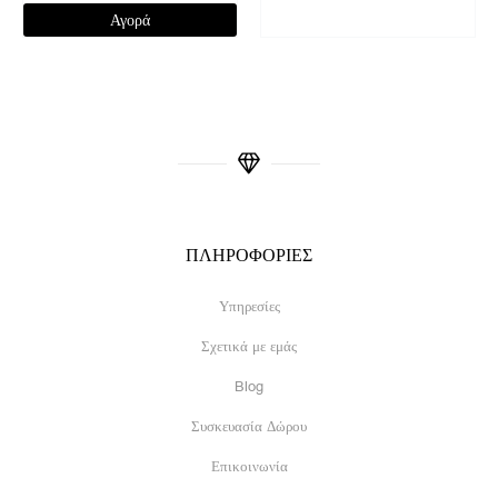
Αγορά
ΠΛΗΡΟΦΟΡΙΕΣ
Υπηρεσίες
Σχετικά με εμάς
Blog
Συσκευασία Δώρου
Επικοινωνία