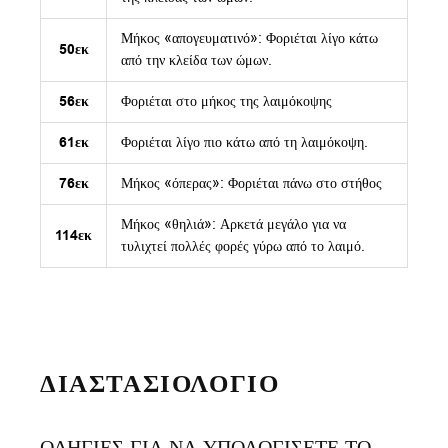
Μήκος «απογευματινό»: Φοριέται λίγο κάτω
50εκ
από την κλείδα των ώμων.
56εκ
Φοριέται στο μήκος της λαιμόκοψης
61εκ
Φοριέται λίγο πιο κάτω από τη λαιμόκοψη.
76εκ
Μήκος «όπερας»: Φοριέται πάνω στο στήθος
Μήκος «θηλιά»: Αρκετά μεγάλο για να
114εκ
τυλιχτεί πολλές φορές γύρω από το λαιμό.
ΔΙΑΣΤΑΣΙΟΛΟΓΙΟ
ΟΔΗΓΙΕΣ ΓΙΑ ΝΑ ΥΠΟΛΟΓΙΣΕΤΕ ΤΟ