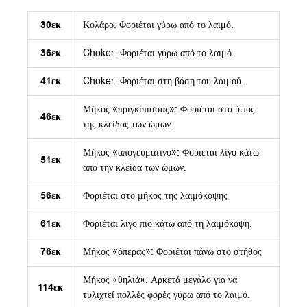
30εκ
Κολάρο: Φοριέται γύρω από το λαιμό.
36εκ
Choker: Φοριέται γύρω από το λαιμό.
41εκ
Choker: Φοριέται στη βάση του λαιμού.
Μήκος «πριγκίπισσας»: Φοριέται στο ύψος
46εκ
της κλείδας των ώμων.
Μήκος «απογευματινό»: Φοριέται λίγο κάτω
51εκ
από την κλείδα των ώμων.
56εκ
Φοριέται στο μήκος της λαιμόκοψης
61εκ
Φοριέται λίγο πιο κάτω από τη λαιμόκοψη.
76εκ
Μήκος «όπερας»: Φοριέται πάνω στο στήθος
Μήκος «θηλιά»: Αρκετά μεγάλο για να
114εκ
τυλιχτεί πολλές φορές γύρω από το λαιμό.