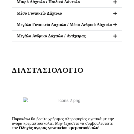
Μικρό Δάχτυλο / Παιδικό Δάκτυλο
Μέσο Γυναικείο Δάχτυλο
Μεγάλο Γυναικείο Δάχτυλο / Μέσο Ανδρικό Δάχτυλο
Μεγάλο Ανδρικό Δάχτυλο / Αντίχειρας
ΔΙΑΣΤΑΣΙΟΛΟΓΙΟ
Παρακάτω θα βρείτε χρήσιμες πληροφορίες σχετικά με την
αγορά κρεμαστού/κολιέ. Μην ξεχάσετε να συμβουλευτείτε
τον
Οδηγός αγοράς γυναικείου κρεμαστού/κολιέ
.