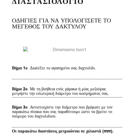
ΔΙΑΣΤΑΣΙΟΛΟΓΙΟ
ΟΔΗΓΙΕΣ ΓΙΑ ΝΑ ΥΠΟΛΟΓΙΣΕΤΕ ΤΟ
ΜΕΓΕΘΟΣ ΤΟΥ ΔΑΚΤΥΛΟΥ
Βήμα 1ο
Διαλέξτε το αγαπημένο σας δαχτυλίδι.
Βήμα 2ο
Με τη βοήθεια ενός χάρακα ή μίας μεζούρας
μετρήστε την εσωτερική διάμετρο του κοσμήματος σας.
Βήμα 3ο
Αντιστοιχίστε την διάμετρο που βρήκατε με τον
παρακάτω πίνακα που σας παραθέτουμε ώστε να βρείτε το
νούμερο του δαχτυλιδιού.
Οι παρακάτω διαστάσεις μετριούνται σε χιλιοστά (mm).