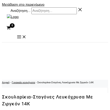
Μετάβαση στο περιεχόμενο
Αναζήτηση...
Αρχική
-
Γυναικεία κοσμήματα
-
Σκουλαρίκια-Σταγόνες Λευκόχρυσα Με Ζιργκόν 14Κ
Σκουλαρίκια-Σταγόνες Λευκόχρυσα Με
Ζιργκόν 14Κ