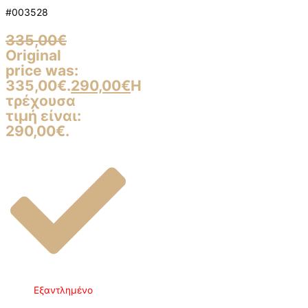
#003528
335,00
€
Original
price was:
335,00€.
290,00
€
Η
τρέχουσα
τιμή είναι:
290,00€.
Εξαντλημένο