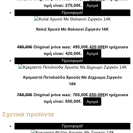
τιμή είναι: 275,00€.
Αγορά
Προσφορά!
Κολιέ Χρυσό Με Θαλασσί Ζιργκόν 14K
495,00
€
Original price was: 495,00€.
420,00
€
Η τρέχουσα
τιμή είναι: 420,00€.
Αγορά
Προσφορά!
Κρεμαστό Πεταλούδα Χρυσός Με Δίχρωμο Ζιργκόν
14K
765,00
€
Original price was: 765,00€.
650,00
€
Η τρέχουσα
τιμή είναι: 650,00€.
Αγορά
Σχετικά προϊόντα
Προσφορά!