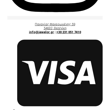
Παναγίας Φανερωμένης 59
54632, Θεσ/νίκη
info@jewelor.gr
|
+30 231 051 7410