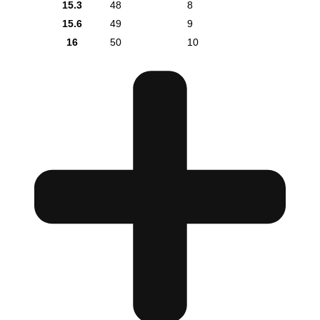
15.3
48
8
15.6
49
9
16
50
10