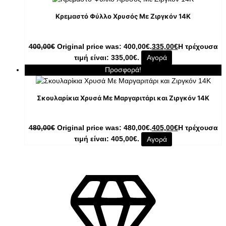
Κρεμαστό Φύλλο Χρυσός Με Ζιργκόν 14K
400,00
€
Original price was: 400,00€.
335,00
€
Η τρέχουσα
τιμή είναι: 335,00€.
Αγορά
Προσφορά!
Σκουλαρίκια Χρυσά Με Μαργαριτάρι και Ζιργκόν 14K
480,00
€
Original price was: 480,00€.
405,00
€
Η τρέχουσα
τιμή είναι: 405,00€.
Αγορά