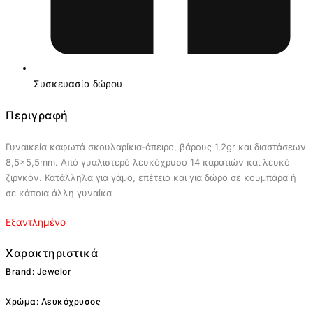
Συσκευασία δώρου
Περιγραφή
Γυναικεία καφωτά σκουλαρίκια-άπειρο, βάρους 1,2gr και διαστάσεων
8,5×5,5mm. Από γυαλιστερό λευκόχρυσο 14 καρατιών και λευκό
ζιργκόν. Κατάλληλα για γάμο, επέτειο και για δώρο σε κουμπάρα ή
σε κάποια άλλη γυναίκα
Εξαντλημένο
Χαρακτηριστικά
Brand: Jewelor
Χρώμα: Λευκόχρυσος