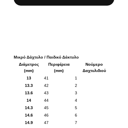
Μικρό Δάχτυλο / Παιδικό Δάκτυλο
Διάμετρος
Περιφέρεια
Νούμερο
(mm)
(mm)
Δαχτυλιδιού
13
41
1
13.3
42
2
13.6
43
3
14
44
4
14.3
45
5
14.6
46
6
14.9
47
7