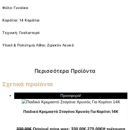
Φύλο: Γυναίκα
Καράτια: 14 Καράτια
Τεχνική: Γυαλιστερό
Υλικό & Πολύτιμοι Λίθοι: Ζιργκόν Λευκό
Περισσότερα Προϊόντα
Σχετικά προϊόντα
Προσφορά!
Παιδικό Κρεμαστό Σταγόνα Χρυσός Για Κορίτσι 14K
330,00
€
Original price was: 330,00€.
275,00
€
Η τρέχουσα