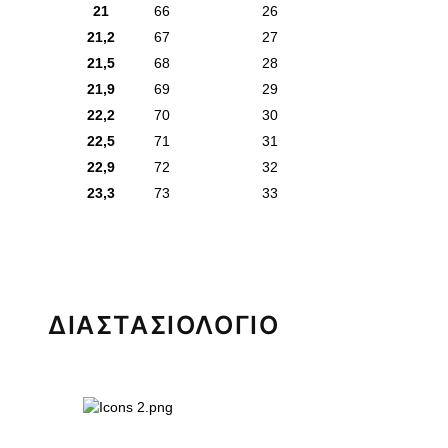
21
66
26
21,2
67
27
21,5
68
28
21,9
69
29
22,2
70
30
22,5
71
31
22,9
72
32
23,3
73
33
ΔΙΑΣΤΑΣΙΟΛΟΓΙΟ