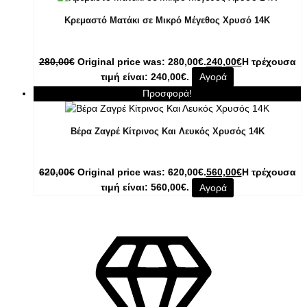
Κρεμαστό Ματάκι σε Μικρό Μέγεθος Χρυσό 14K
280,00
€
Original price was: 280,00€.
240,00
€
Η τρέχουσα
τιμή είναι: 240,00€.
Αγορά
Προσφορά!
Βέρα Ζαγρέ Κίτρινος Και Λευκός Χρυσός 14Κ
620,00
€
Original price was: 620,00€.
560,00
€
Η τρέχουσα
τιμή είναι: 560,00€.
Αγορά