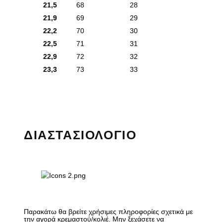
21,5
68
28
21,9
69
29
22,2
70
30
22,5
71
31
22,9
72
32
23,3
73
33
ΔΙΑΣΤΑΣΙΟΛΟΓΙΟ
Παρακάτω θα βρείτε χρήσιμες πληροφορίες σχετικά με
την αγορά κρεμαστού/κολιέ. Μην ξεχάσετε να