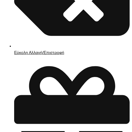
Εύκολη Αλλαγή/Επιστροφή