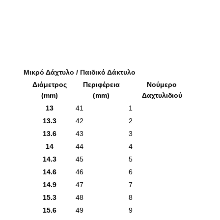
Μικρό Δάχτυλο / Παιδικό Δάκτυλο
Διάμετρος
Περιφέρεια
Νούμερο
(mm)
(mm)
Δαχτυλιδιού
13
41
1
13.3
42
2
13.6
43
3
14
44
4
14.3
45
5
14.6
46
6
14.9
47
7
15.3
48
8
15.6
49
9