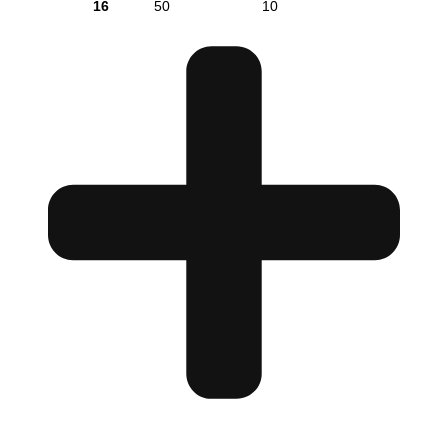
16
50
10