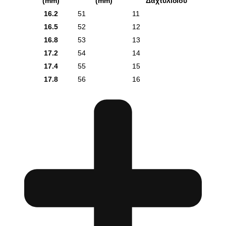
(mm)
(mm)
Δαχτυλιδιού
16.2
51
11
16.5
52
12
16.8
53
13
17.2
54
14
17.4
55
15
17.8
56
16