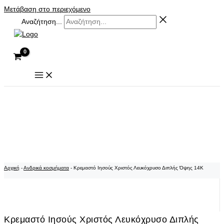
Μετάβαση στο περιεχόμενο
Αναζήτηση...
Αρχική
-
Ανδρικά κοσμήματα
-
Κρεμαστό Ιησούς Χριστός Λευκόχρυσο Διπλής Όψης 14Κ
Κρεμαστό Ιησούς Χριστός Λευκόχρυσο Διπλής