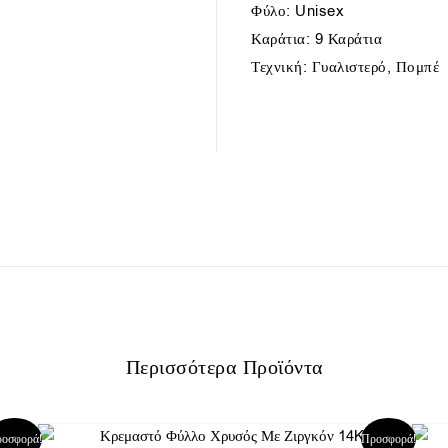
Φύλο: Unisex
Καράτια: 9 Καράτια
Τεχνική: Γυαλιστερό, Πομπέ
Περισσότερα Προϊόντα
Original
Η
οσφορά!
Προσφορά!