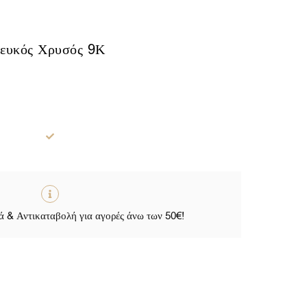
ευκός Χρυσός 9Κ
 & Αντικαταβολή για αγορές άνω των 50€!