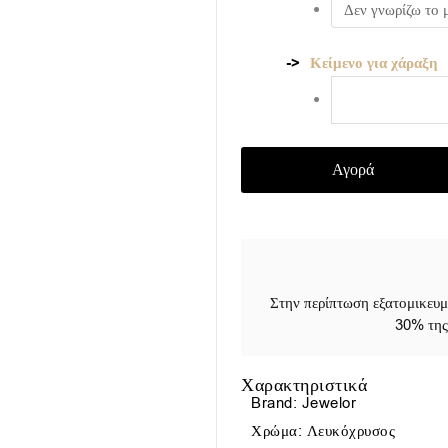
Κείμενο για χάραξη
Αγορά
Στην περίπτωση εξατομικευμ
30% της 
Χαρακτηριστικά
Brand: Jewelor
Χρώμα: Λευκόχρυσος