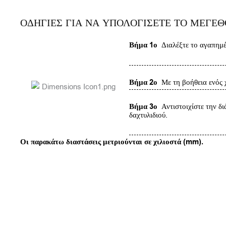
ΟΔΗΓΙΕΣ ΓΙΑ ΝΑ ΥΠΟΛΟΓΙΣΕΤΕ ΤΟ ΜΕΓΕ
Βήμα 1ο
Διαλέξτε το αγαπημέν
Βήμα 2ο
Με τη βοήθεια ενός χ
Βήμα 3ο
Αντιστοιχίστε την δι
δαχτυλιδιού.
Οι παρακάτω διαστάσεις μετριούνται σε χιλιοστά (mm).