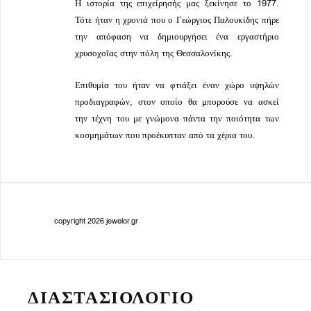
Η ιστορία της επιχείρησής μας ξεκίνησε το 1977.
Τότε ήταν η χρονιά που ο Γεώργιος Παλουκίδης πήρε
την απόφαση να δημιουργήσει ένα εργαστήριο
χρυσοχοΐας στην πόλη της Θεσσαλονίκης.
Επιθυμία του ήταν να φτιάξει έναν χώρο υψηλών
προδιαγραφών, στον οποίο θα μπορούσε να ασκεί
την τέχνη του με γνώμονα πάντα την ποιότητα των
κοσμημάτων που προέκυπταν από τα χέρια του.
copyright 2026 jewelor.gr
ΔΙΑΣΤΑΣΙΟΛΟΓΙΟ