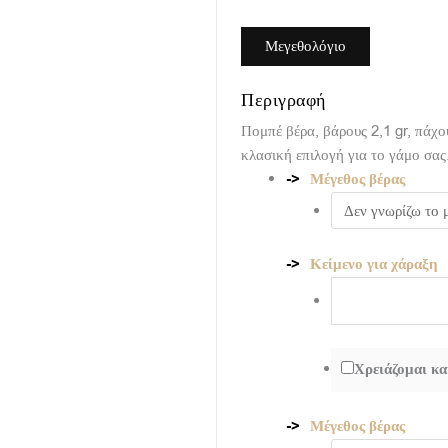
Μεγεθολόγιο
Περιγραφή
Πομπέ βέρα, βάρους 2,1 gr, πάχ
κλασική επιλογή για το γάμο σας
Μέγεθος βέρας
Κείμενο για χάραξη
Χρειάζομαι κα
Μέγεθος βέρας