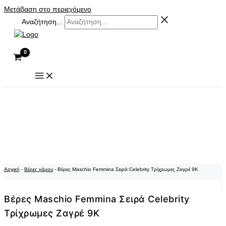
Μετάβαση στο περιεχόμενο
Αναζήτηση...
Αρχική
-
Βέρες γάμου
-
Βέρες Maschio Femmina Σειρά Celebrity Τρίχρωμες Ζαγρέ 9K
Βέρες Maschio Femmina Σειρά Celebrity
Τρίχρωμες Ζαγρέ 9K