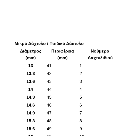
Μικρό Δάχτυλο / Παιδικό Δάκτυλο
Διάμετρος
Περιφέρεια
Νούμερο
(mm)
(mm)
Δαχτυλιδιού
13
41
1
13.3
42
2
13.6
43
3
14
44
4
14.3
45
5
14.6
46
6
14.9
47
7
15.3
48
8
15.6
49
9