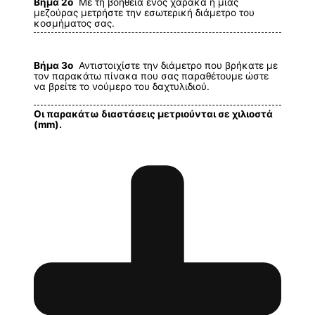
Βήμα 2ο
Με τη βοήθεια ενός χάρακα ή μίας
μεζούρας μετρήστε την εσωτερική διάμετρο του
κοσμήματος σας.
Βήμα 3ο
Αντιστοιχίστε την διάμετρο που βρήκατε με
τον παρακάτω πίνακα που σας παραθέτουμε ώστε
να βρείτε το νούμερο του δαχτυλιδιού.
Οι παρακάτω διαστάσεις μετριούνται σε χιλιοστά
(mm).