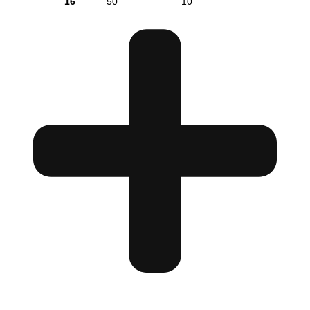
16
50
10