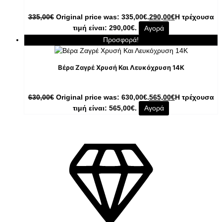
335,00
€
Original price was: 335,00€.
290,00
€
Η τρέχουσα
τιμή είναι: 290,00€.
Αγορά
Προσφορά!
Βέρα Ζαγρέ Χρυσή Και Λευκόχρυση 14Κ
630,00
€
Original price was: 630,00€.
565,00
€
Η τρέχουσα
τιμή είναι: 565,00€.
Αγορά