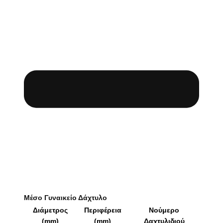
Μέσο Γυναικείο Δάχτυλο
Διάμετρος
Περιφέρεια
Νούμερο
(mm)
(mm)
Δαχτυλιδιού