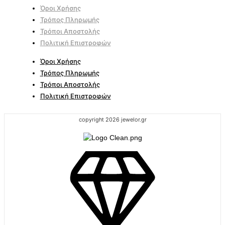
Όροι Χρήσης
Τρόπος Πληρωμής
Τρόποι Αποστολής
Πολιτική Επιστροφών
Όροι Χρήσης
Τρόπος Πληρωμής
Τρόποι Αποστολής
Πολιτική Επιστροφών
copyright 2026 jewelor.gr