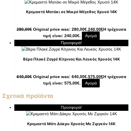
Κρεμαστό Ματάκι σε Μικρό Μέγεθος Χρυσό 14K
280,00
€
Original price was: 280,00€.
240,00
€
Η τρέχουσα
τιμή είναι: 240,00€.
Αγορά
Προσφορά!
Βέρα Πλακέ Ζαγρέ Κίτρινος Και Λευκός Χρυσός 14Κ
640,00
€
Original price was: 640,00€.
575,00
€
Η τρέχουσα
τιμή είναι: 575,00€.
Αγορά
Σχετικά προϊόντα
Προσφορά!
Κρεμαστό Μάτι Δάκρυ Χρυσός Με Ζιργκόν 14K