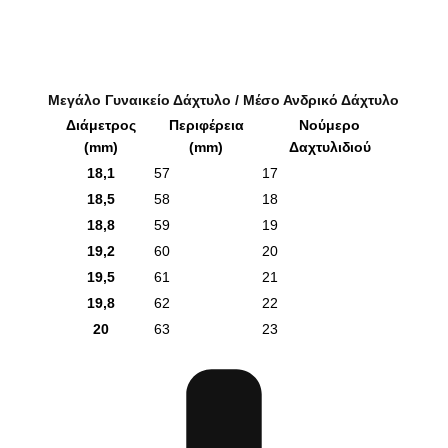
Μεγάλο Γυναικείο Δάχτυλο / Μέσο Ανδρικό Δάχτυλο
Διάμετρος
Περιφέρεια
Νούμερο
(mm)
(mm)
Δαχτυλιδιού
18,1
57
17
18,5
58
18
18,8
59
19
19,2
60
20
19,5
61
21
19,8
62
22
20
63
23