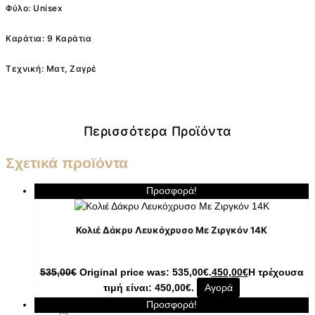
Φύλο: Unisex
Καράτια: 9 Καράτια
Τεχνική: Ματ, Ζαγρέ
Περισσότερα Προϊόντα
Σχετικά προϊόντα
Προσφορά!
Κολιέ Δάκρυ Λευκόχρυσο Με Ζιργκόν 14K
535,00
€
Original price was: 535,00€.
450,00
€
Η τρέχουσα
τιμή είναι: 450,00€.
Αγορά
Προσφορά!