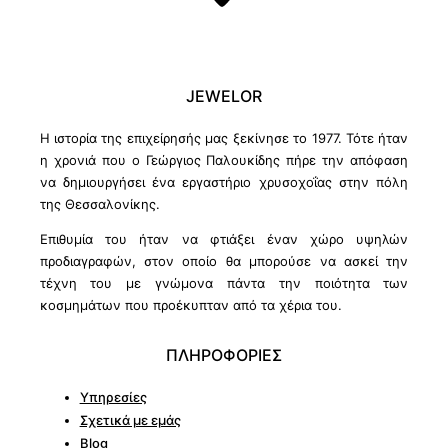
JEWELOR
Η ιστορία της επιχείρησής μας ξεκίνησε το 1977. Τότε ήταν
η χρονιά που ο Γεώργιος Παλουκίδης πήρε την απόφαση
να δημιουργήσει ένα εργαστήριο χρυσοχοΐας στην πόλη
της Θεσσαλονίκης.
Επιθυμία του ήταν να φτιάξει έναν χώρο υψηλών
προδιαγραφών, στον οποίο θα μπορούσε να ασκεί την
τέχνη του με γνώμονα πάντα την ποιότητα των
κοσμημάτων που προέκυπταν από τα χέρια του.
ΠΛΗΡΟΦΟΡΙΕΣ
Υπηρεσίες
Σχετικά με εμάς
Blog