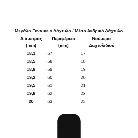
Μεγάλο Γυναικείο Δάχτυλο / Μέσο Ανδρικό Δάχτυλο
Διάμετρος
Περιφέρεια
Νούμερο
(mm)
(mm)
Δαχτυλιδιού
18,1
57
17
18,5
58
18
18,8
59
19
19,2
60
20
19,5
61
21
19,8
62
22
20
63
23