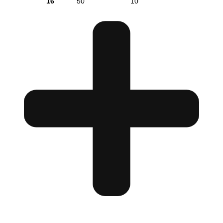
16
50
10