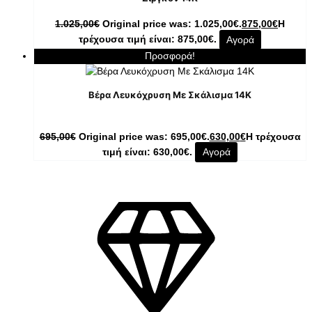
1.025,00
€
Original price was: 1.025,00€.
875,00
€
Η
τρέχουσα τιμή είναι: 875,00€.
Αγορά
Προσφορά!
Βέρα Λευκόχρυση Με Σκάλισμα 14Κ
695,00
€
Original price was: 695,00€.
630,00
€
Η τρέχουσα
τιμή είναι: 630,00€.
Αγορά