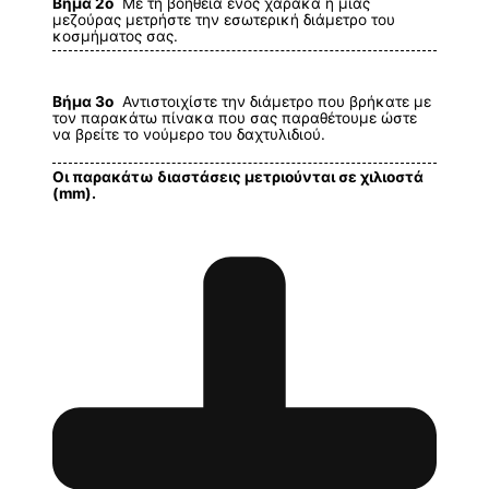
Βήμα 2ο
Με τη βοήθεια ενός χάρακα ή μίας
μεζούρας μετρήστε την εσωτερική διάμετρο του
κοσμήματος σας.
Βήμα 3ο
Αντιστοιχίστε την διάμετρο που βρήκατε με
τον παρακάτω πίνακα που σας παραθέτουμε ώστε
να βρείτε το νούμερο του δαχτυλιδιού.
Οι παρακάτω διαστάσεις μετριούνται σε χιλιοστά
(mm).