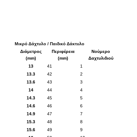
Μικρό Δάχτυλο / Παιδικό Δάκτυλο
Διάμετρος
Περιφέρεια
Νούμερο
(mm)
(mm)
Δαχτυλιδιού
13
41
1
13.3
42
2
13.6
43
3
14
44
4
14.3
45
5
14.6
46
6
14.9
47
7
15.3
48
8
15.6
49
9