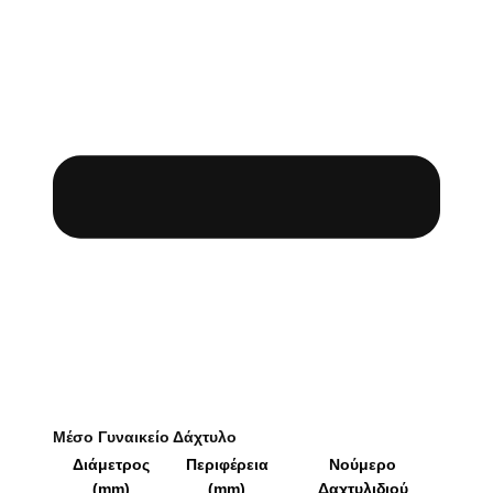
Μέσο Γυναικείο Δάχτυλο
Διάμετρος
Περιφέρεια
Νούμερο
(mm)
(mm)
Δαχτυλιδιού