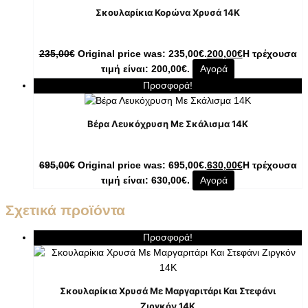
Σκουλαρίκια Κορώνα Χρυσά 14K
235,00
€
Original price was: 235,00€.
200,00
€
Η τρέχουσα
τιμή είναι: 200,00€.
Αγορά
Προσφορά!
Βέρα Λευκόχρυση Με Σκάλισμα 14Κ
695,00
€
Original price was: 695,00€.
630,00
€
Η τρέχουσα
τιμή είναι: 630,00€.
Αγορά
Σχετικά προϊόντα
Προσφορά!
Σκουλαρίκια Χρυσά Με Μαργαριτάρι Και Στεφάνι
Ζιργκόν 14K