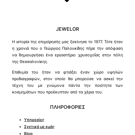
JEWELOR
Η ιστορία της επιχείρησής μας ξεκίνησε το 1977. Τότε ήταν
η χρονιά που ο Γεώργιος Παλουκίδης πήρε την απόφαση
να δημιουργήσει ένα εργαστήριο χρυσοχοΐας στην πόλη
της Θεσσαλονίκης.
Επιθυμία του ήταν να φτιάξει έναν χώρο υψηλών
προδιαγραφών, στον οποίο θα μπορούσε να ασκεί την
τέχνη του με γνώμονα πάντα την ποιότητα των
κοσμημάτων που προέκυπταν από τα χέρια του.
ΠΛΗΡΟΦΟΡΙΕΣ
Υπηρεσίες
Σχετικά με εμάς
Blog