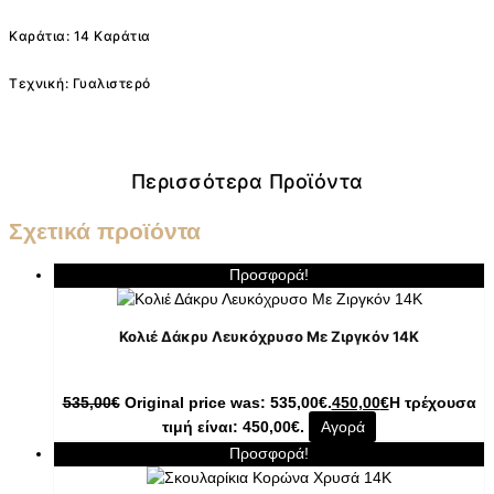
Καράτια: 14 Καράτια
Τεχνική: Γυαλιστερό
Περισσότερα Προϊόντα
Σχετικά προϊόντα
Προσφορά!
Κολιέ Δάκρυ Λευκόχρυσο Με Ζιργκόν 14K
535,00
€
Original price was: 535,00€.
450,00
€
Η τρέχουσα
τιμή είναι: 450,00€.
Αγορά
Προσφορά!