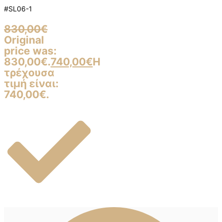
#SL06-1
830,00
€
Original
price was:
830,00€.
740,00
€
Η
τρέχουσα
τιμή είναι:
740,00€.