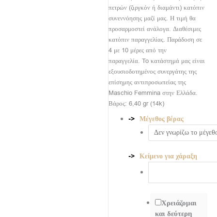
πετρών (ζιργκόν ή διαμάντι) κατόπιν
συνεννόησης μαζί μας. Η τιμή θα
προσαρμοστεί ανάλογα. Διαθέσιμες
κατόπιν παραγγελίας. Παράδοση σε
4 με 10 μέρες από την
παραγγελία. To κατάστημά μας είναι
εξουσιοδοτημένος συνεργάτης της
επίσημης αντιπροσωπείας της
Maschio Femmina στην Ελλάδα.
Βάρος: 6,40 gr (14k)
Μέγεθος βέρας
Κείμενο για χάραξη
Χρειάζομαι
και δεύτερη