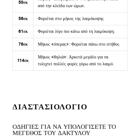
50εκ
από την κλείδα των ώμων.
56εκ
Φοριέται στο μήκος της λαιμόκοψης
61εκ
Φοριέται λίγο πιο κάτω από τη λαιμόκοψη.
76εκ
Μήκος «όπερας»: Φοριέται πάνω στο στήθος
Μήκος «θηλιά»: Αρκετά μεγάλο για να
114εκ
τυλιχτεί πολλές φορές γύρω από το λαιμό.
ΔΙΑΣΤΑΣΙΟΛΟΓΙΟ
ΟΔΗΓΙΕΣ ΓΙΑ ΝΑ ΥΠΟΛΟΓΙΣΕΤΕ ΤΟ
ΜΕΓΕΘΟΣ ΤΟΥ ΔΑΚΤΥΛΟΥ