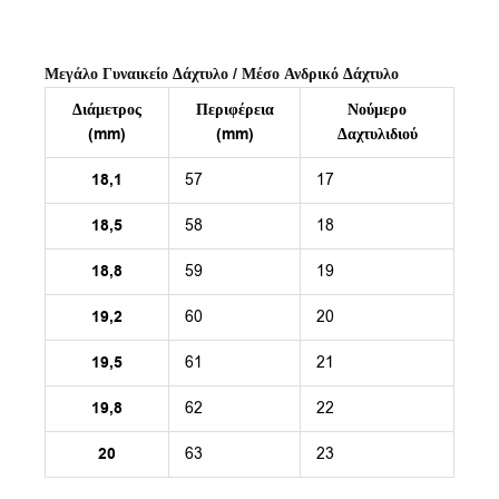
Μεγάλο Γυναικείο Δάχτυλο / Μέσο Ανδρικό Δάχτυλο
Διάμετρος
Περιφέρεια
Νούμερο
(mm)
(mm)
Δαχτυλιδιού
18,1
57
17
18,5
58
18
18,8
59
19
19,2
60
20
19,5
61
21
19,8
62
22
20
63
23