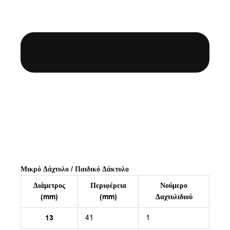
Μικρό Δάχτυλο / Παιδικό Δάκτυλο
Διάμετρος
Περιφέρεια
Νούμερο
(mm)
(mm)
Δαχτυλιδιού
13
41
1