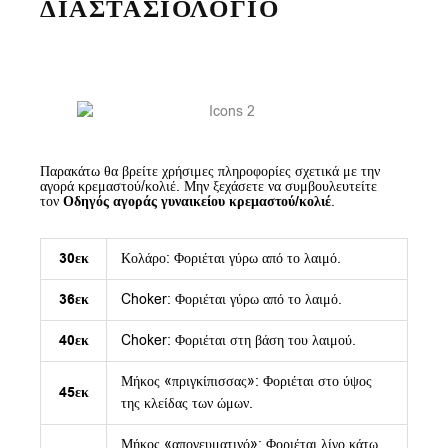
ΔΙΑΣΤΑΣΙΟΛΟΓΙΟ
Παρακάτω θα βρείτε χρήσιμες πληροφορίες σχετικά με την
αγορά κρεμαστού/κολιέ. Μην ξεχάσετε να συμβουλευτείτε
τον
Οδηγός αγοράς γυναικείου κρεμαστού/κολιέ
.
30εκ
Κολάρο: Φοριέται γύρω από το λαιμό.
36εκ
Choker: Φοριέται γύρω από το λαιμό.
40εκ
Choker: Φοριέται στη βάση του λαιμού.
Μήκος «πριγκίπισσας»: Φοριέται στο ύψος
45εκ
της κλείδας των ώμων.
Μήκος «απογευματινό»: Φοριέται λίγο κάτω