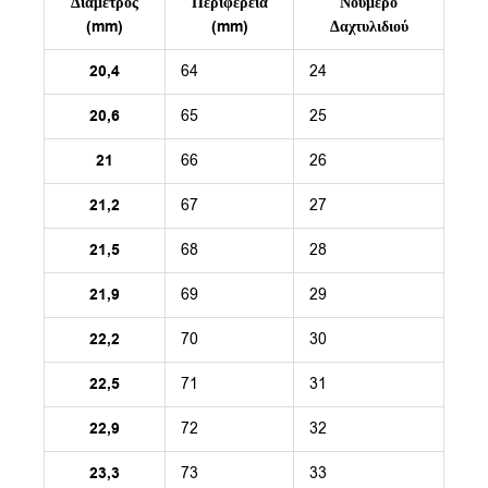
Διάμετρος
Περιφέρεια
Νούμερο
(mm)
(mm)
Δαχτυλιδιού
20,4
64
24
20,6
65
25
21
66
26
21,2
67
27
21,5
68
28
21,9
69
29
22,2
70
30
22,5
71
31
22,9
72
32
23,3
73
33