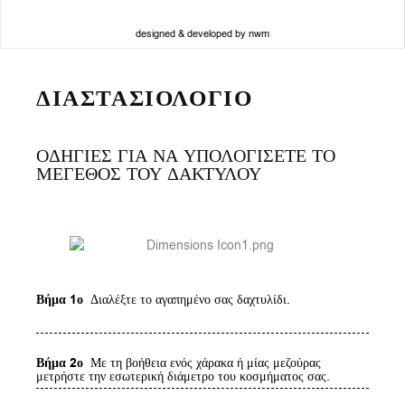
designed & developed by nwm
ΔΙΑΣΤΑΣΙΟΛΟΓΙΟ
ΟΔΗΓΙΕΣ ΓΙΑ ΝΑ ΥΠΟΛΟΓΙΣΕΤΕ ΤΟ
ΜΕΓΕΘΟΣ ΤΟΥ ΔΑΚΤΥΛΟΥ
Βήμα 1ο
Διαλέξτε το αγαπημένο σας δαχτυλίδι.
Βήμα 2ο
Με τη βοήθεια ενός χάρακα ή μίας μεζούρας
μετρήστε την εσωτερική διάμετρο του κοσμήματος σας.