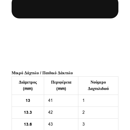
Μικρό Δάχτυλο / Παιδικό Δάκτυλο
Διάμετρος
Περιφέρεια
Νούμερο
(mm)
(mm)
Δαχτυλιδιού
13
41
1
13.3
42
2
13.6
43
3