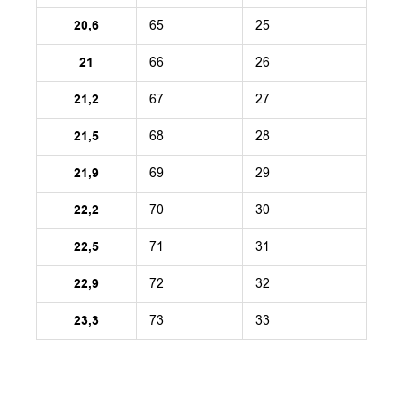
20,6
65
25
21
66
26
21,2
67
27
21,5
68
28
21,9
69
29
22,2
70
30
22,5
71
31
22,9
72
32
23,3
73
33