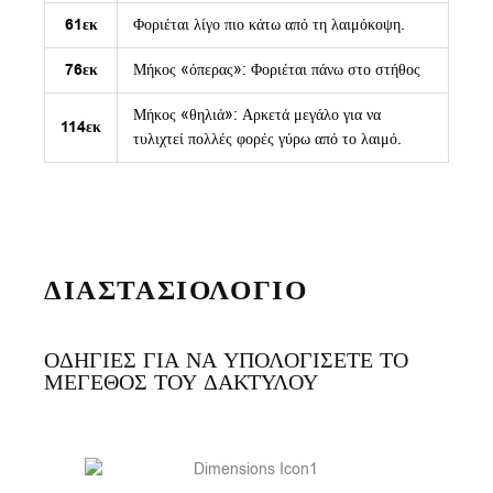
61εκ
Φοριέται λίγο πιο κάτω από τη λαιμόκοψη.
76εκ
Μήκος «όπερας»: Φοριέται πάνω στο στήθος
Μήκος «θηλιά»: Αρκετά μεγάλο για να
114εκ
τυλιχτεί πολλές φορές γύρω από το λαιμό.
ΔΙΑΣΤΑΣΙΟΛΟΓΙΟ
ΟΔΗΓΙΕΣ ΓΙΑ ΝΑ ΥΠΟΛΟΓΙΣΕΤΕ ΤΟ
ΜΕΓΕΘΟΣ ΤΟΥ ΔΑΚΤΥΛΟΥ