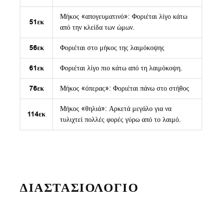
Μήκος «απογευματινό»: Φοριέται λίγο κάτω
51εκ
από την κλείδα των ώμων.
56εκ
Φοριέται στο μήκος της λαιμόκοψης
61εκ
Φοριέται λίγο πιο κάτω από τη λαιμόκοψη.
76εκ
Μήκος «όπερας»: Φοριέται πάνω στο στήθος
Μήκος «θηλιά»: Αρκετά μεγάλο για να
114εκ
τυλιχτεί πολλές φορές γύρω από το λαιμό.
ΔΙΑΣΤΑΣΙΟΛΟΓΙΟ