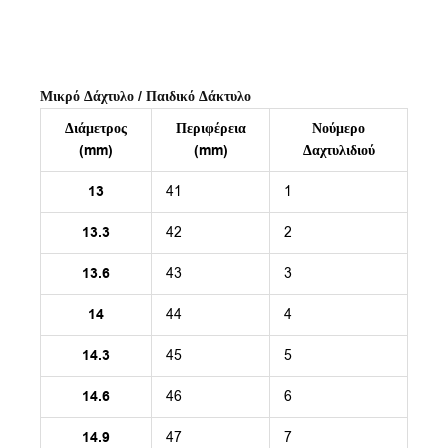
Μικρό Δάχτυλο / Παιδικό Δάκτυλο
Διάμετρος
Περιφέρεια
Νούμερο
(mm)
(mm)
Δαχτυλιδιού
13
41
1
13.3
42
2
13.6
43
3
14
44
4
14.3
45
5
14.6
46
6
14.9
47
7