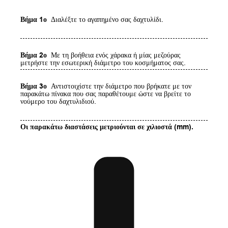
Βήμα 1ο
Διαλέξτε το αγαπημένο σας δαχτυλίδι.
Βήμα 2ο
Με τη βοήθεια ενός χάρακα ή μίας μεζούρας
μετρήστε την εσωτερική διάμετρο του κοσμήματος σας.
Βήμα 3ο
Αντιστοιχίστε την διάμετρο που βρήκατε με τον
παρακάτω πίνακα που σας παραθέτουμε ώστε να βρείτε το
νούμερο του δαχτυλιδιού.
Οι παρακάτω διαστάσεις μετριούνται σε χιλιοστά (mm).