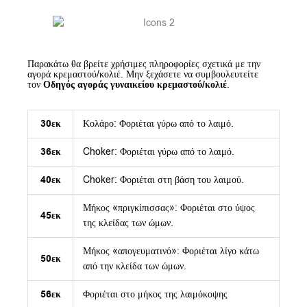
Παρακάτω θα βρείτε χρήσιμες πληροφορίες σχετικά με την
αγορά κρεμαστού/κολιέ. Μην ξεχάσετε να συμβουλευτείτε
τον
Οδηγός αγοράς γυναικείου κρεμαστού/κολιέ
.
30εκ
Κολάρο: Φοριέται γύρω από το λαιμό.
36εκ
Choker: Φοριέται γύρω από το λαιμό.
40εκ
Choker: Φοριέται στη βάση του λαιμού.
Μήκος «πριγκίπισσας»: Φοριέται στο ύψος
45εκ
της κλείδας των ώμων.
Μήκος «απογευματινό»: Φοριέται λίγο κάτω
50εκ
από την κλείδα των ώμων.
56εκ
Φοριέται στο μήκος της λαιμόκοψης