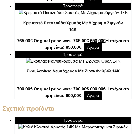
Προσφορά!
Κρεμαστό Πεταλούδα Χρυσός Με Δίχρωμο Ζιργκόν
14K
765,00
€
Original price was: 765,00€.
650,00
€
Η τρέχουσα
τιμή είναι: 650,00€.
Αγορά
Προσφορά!
Σκουλαρίκια Λευκόχρυσα Με Ζιργκόν Οβάλ 14K
700,00
€
Original price was: 700,00€.
600,00
€
Η τρέχουσα
τιμή είναι: 600,00€.
Αγορά
Σχετικά προϊόντα
Προσφορά!