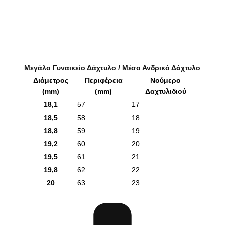
Μεγάλο Γυναικείο Δάχτυλο / Μέσο Ανδρικό Δάχτυλο
Διάμετρος
Περιφέρεια
Νούμερο
(mm)
(mm)
Δαχτυλιδιού
18,1
57
17
18,5
58
18
18,8
59
19
19,2
60
20
19,5
61
21
19,8
62
22
20
63
23