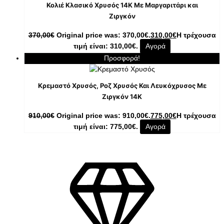
Κολιέ Κλασικό Χρυσός 14K Με Μαργαριτάρι και
Ζιργκόν
370,00
€
Original price was: 370,00€.
310,00
€
Η τρέχουσα
τιμή είναι: 310,00€.
Αγορά
Προσφορά!
Κρεμαστό Χρυσός, Ροζ Χρυσός Και Λευκόχρυσος Με
Ζιργκόν 14K
910,00
€
Original price was: 910,00€.
775,00
€
Η τρέχουσα
τιμή είναι: 775,00€.
Αγορά