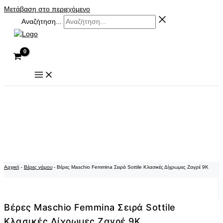
Μετάβαση στο περιεχόμενο
Αναζήτηση...
Αρχική
-
Βέρες γάμου
-
Βέρες Maschio Femmina Σειρά Sottile Κλασικές Δίχρωμες Ζαγρέ 9Κ
Βέρες Maschio Femmina Σειρά Sottile
Κλασικές Δίχρωμες Ζαγρέ 9Κ