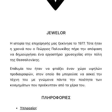
JEWELOR
Η ιστορία της επιχείρησής μας ξεκίνησε το 1977. Τότε ήταν
η χρονιά που ο Γεώργιος Παλουκίδης πήρε την απόφαση
να δημιουργήσει ένα εργαστήριο χρυσοχοΐας στην πόλη
της Θεσσαλονίκης.
Επιθυμία του ήταν να φτιάξει έναν χώρο υψηλών
προδιαγραφών, στον οποίο θα μπορούσε να ασκεί την
τέχνη του με γνώμονα πάντα την ποιότητα των
κοσμημάτων που προέκυπταν από τα χέρια του.
ΠΛΗΡΟΦΟΡΙΕΣ
Υπηρεσίες