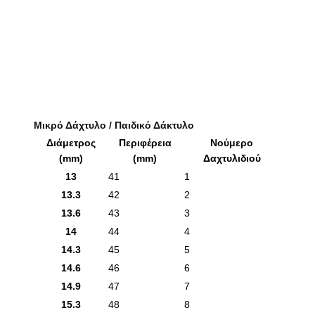
Μικρό Δάχτυλο / Παιδικό Δάκτυλο
Διάμετρος
Περιφέρεια
Νούμερο
(mm)
(mm)
Δαχτυλιδιού
13
41
1
13.3
42
2
13.6
43
3
14
44
4
14.3
45
5
14.6
46
6
14.9
47
7
15.3
48
8