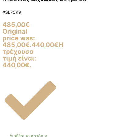
#SL75K9
485,00
€
Original
price was:
485,00€.
440,00
€
Η
τρέχουσα
τιμή είναι:
440,00€.
Διαθέσιμο κατόπιν