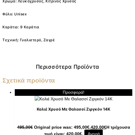
Χρώμα: Λευκόχρυσος, Κίτρινος Χρυσός
Φύλο: Unisex
Καράτια: 9 Καράτια
Τεχνική: Γυαλιστερό, Ζαγρέ
Περισσότερα Προϊόντα
Σχετικά προϊόντα
Προσφορά!
Κολιέ Χρυσό Με Θαλασσί Ζιργκόν 14K
495,00
€
Original price was: 495,00€.
420,00
€
Η τρέχουσα
τιμή είναι: 420,00€.
Αγορά