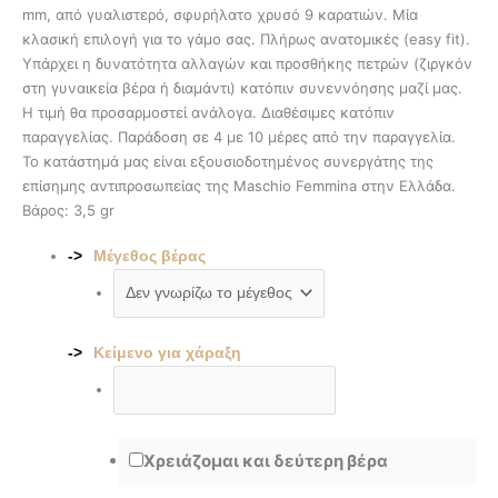
mm, από γυαλιστερό, σφυρήλατο χρυσό 9 καρατιών. Μία
κλασική επιλογή για το γάμο σας. Πλήρως ανατομικές (easy fit).
Υπάρχει η δυνατότητα αλλαγών και προσθήκης πετρών (ζιργκόν
στη γυναικεία βέρα ή διαμάντι) κατόπιν συνεννόησης μαζί μας.
Η τιμή θα προσαρμοστεί ανάλογα. Διαθέσιμες κατόπιν
παραγγελίας. Παράδοση σε 4 με 10 μέρες από την παραγγελία.
To κατάστημά μας είναι εξουσιοδοτημένος συνεργάτης της
επίσημης αντιπροσωπείας της Maschio Femmina στην Ελλάδα.
Βάρος: 3,5 gr
Μέγεθος βέρας
Κείμενο για χάραξη
Χρειάζομαι και δεύτερη βέρα