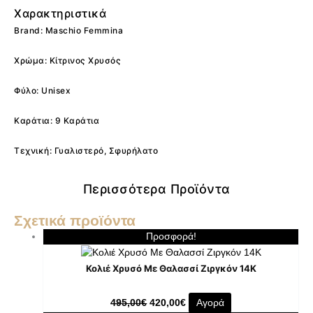
Χαρακτηριστικά
Brand: Maschio Femmina
Χρώμα: Κίτρινος Χρυσός
Φύλο: Unisex
Καράτια: 9 Καράτια
Τεχνική: Γυαλιστερό, Σφυρήλατο
Περισσότερα Προϊόντα
Σχετικά προϊόντα
Προσφορά!
Κολιέ Χρυσό Με Θαλασσί Ζιργκόν 14K
495,00
€
420,00
€
Αγορά