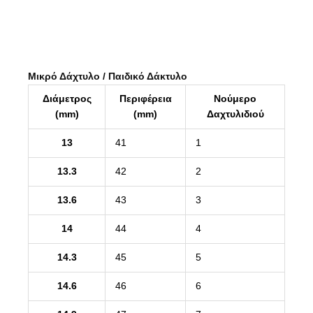
Μικρό Δάχτυλο / Παιδικό Δάκτυλο
Διάμετρος
Περιφέρεια
Νούμερο
(mm)
(mm)
Δαχτυλιδιού
13
41
1
13.3
42
2
13.6
43
3
14
44
4
14.3
45
5
14.6
46
6