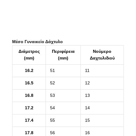
Μέσο Γυναικείο Δάχτυλο
Διάμετρος
Περιφέρεια
Νούμερο
(mm)
(mm)
Δαχτυλιδιού
16.2
51
11
16.5
52
12
16.8
53
13
17.2
54
14
17.4
55
15
17.8
56
16