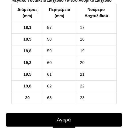
Μεγάλο Γυναικείο Δάχτυλο / Μέσο Ανδρικό Δάχτυλο
Διάμετρος
Περιφέρεια
Νούμερο
(mm)
(mm)
Δαχτυλιδιού
18,1
57
17
18,5
58
18
18,8
59
19
19,2
60
20
19,5
61
21
19,8
62
22
20
63
23
Αγορά