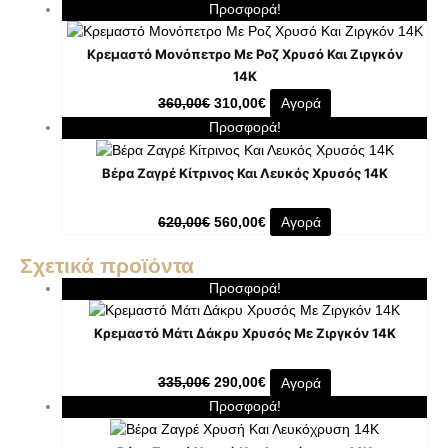
Προσφορά!
Κρεμαστό Μονόπετρο Με Ροζ Χρυσό Και Ζιργκόν
14K
360,00
€
310,00
€
Αγορά
Προσφορά!
Βέρα Ζαγρέ Κίτρινος Και Λευκός Χρυσός 14Κ
620,00
€
560,00
€
Αγορά
Σχετικά προϊόντα
Προσφορά!
Κρεμαστό Μάτι Δάκρυ Χρυσός Με Ζιργκόν 14K
335,00
€
290,00
€
Αγορά
Προσφορά!