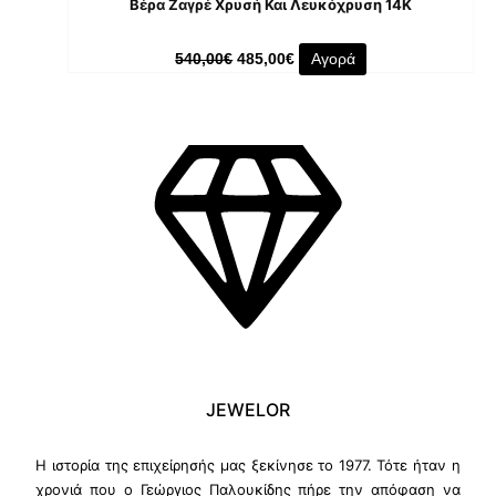
Βέρα Ζαγρέ Χρυσή Και Λευκόχρυση 14Κ
540,00
€
485,00
€
Αγορά
JEWELOR
Η ιστορία της επιχείρησής μας ξεκίνησε το 1977. Τότε ήταν η
χρονιά που ο Γεώργιος Παλουκίδης πήρε την απόφαση να