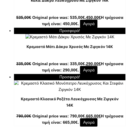
Κολιέ Δάκρυ Λευκόχρυσο Με Ζιργκόν 14K
535,00
€
Original price was: 535,00€.
450,00
€
Η τρέχουσα
τιμή είναι: 450,00€.
Αγορά
Προσφορά!
Κρεμαστό Μάτι Δάκρυ Χρυσός Με Ζιργκόν 14K
335,00
€
Original price was: 335,00€.
290,00
€
Η τρέχουσα
τιμή είναι: 290,00€.
Αγορά
Προσφορά!
Κρεμαστό Κλασικό Ροζέτα Λευκόχρυσος Με Ζιργκόν
14K
790,00
€
Original price was: 790,00€.
665,00
€
Η τρέχουσα
τιμή είναι: 665,00€.
Αγορά