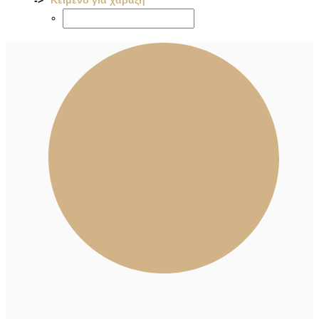
Κείμενο για χάραξη