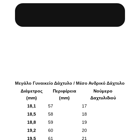
Μεγάλο Γυναικείο Δάχτυλο / Μέσο Ανδρικό Δάχτυλο
Διάμετρος
Περιφέρεια
Νούμερο
(mm)
(mm)
Δαχτυλιδιού
18,1
57
17
18,5
58
18
18,8
59
19
19,2
60
20
19,5
61
21