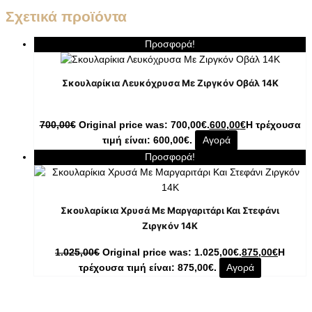
Σχετικά προϊόντα
Προσφορά!
Σκουλαρίκια Λευκόχρυσα Με Ζιργκόν Οβάλ 14K
700,00
€
Original price was: 700,00€.
600,00
€
Η τρέχουσα
τιμή είναι: 600,00€.
Αγορά
Προσφορά!
Σκουλαρίκια Χρυσά Με Μαργαριτάρι Και Στεφάνι
Ζιργκόν 14K
1.025,00
€
Original price was: 1.025,00€.
875,00
€
Η
τρέχουσα τιμή είναι: 875,00€.
Αγορά