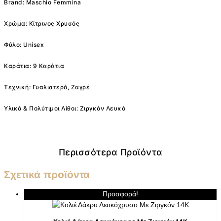
Brand: Maschio Femmina
Χρώμα: Κίτρινος Χρυσός
Φύλο: Unisex
Καράτια: 9 Καράτια
Τεχνική: Γυαλιστερό, Ζαγρέ
Υλικό & Πολύτιμοι Λίθοι: Ζιργκόν Λευκό
Περισσότερα Προϊόντα
Σχετικά προϊόντα
Προσφορά!