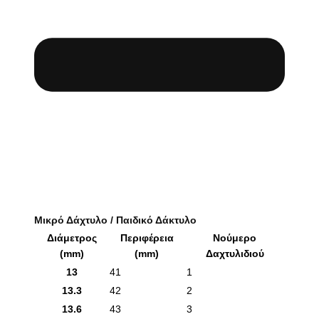
Μικρό Δάχτυλο / Παιδικό Δάκτυλο
Διάμετρος
Περιφέρεια
Νούμερο
(mm)
(mm)
Δαχτυλιδιού
13
41
1
13.3
42
2
13.6
43
3