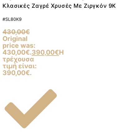
Κλασικές Ζαγρέ Χρυσές Με Ζιργκόν 9Κ
#SL80K9
430,00
€
Original
price was:
430,00€.
390,00
€
Η
τρέχουσα
τιμή είναι:
390,00€.