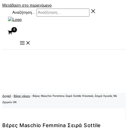
Μετάβαση στο περιεχόμενο
Αναζήτηση...
Αρχική
-
Βέρες γάμου
-
Βέρες Maschio Femmina Σειρά Sottile Κλασικές Ζαγρέ Χρυσές Με
Ζιργκόν 9Κ
Βέρες Maschio Femmina Σειρά Sottile