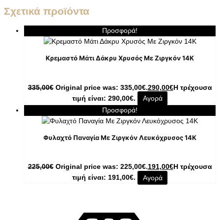
Σχετικά προϊόντα
Προσφορά!
Κρεμαστό Μάτι Δάκρυ Χρυσός Με Ζιργκόν 14K
335,00
€
Original price was: 335,00€.
290,00
€
Η τρέχουσα
τιμή είναι: 290,00€.
Αγορά
Προσφορά!
Φυλαχτό Παναγία Με Ζιργκόν Λευκόχρυσος 14K
225,00
€
Original price was: 225,00€.
191,00
€
Η τρέχουσα
τιμή είναι: 191,00€.
Αγορά