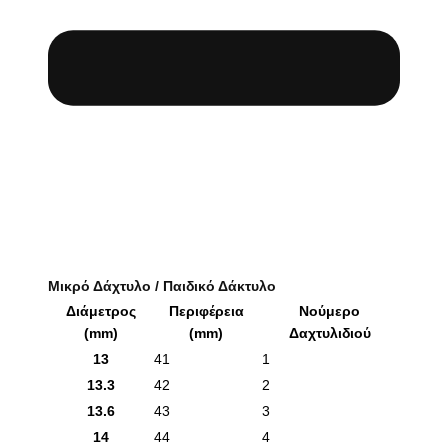
Μικρό Δάχτυλο / Παιδικό Δάκτυλο
Διάμετρος
Περιφέρεια
Νούμερο
(mm)
(mm)
Δαχτυλιδιού
13
41
1
13.3
42
2
13.6
43
3
14
44
4