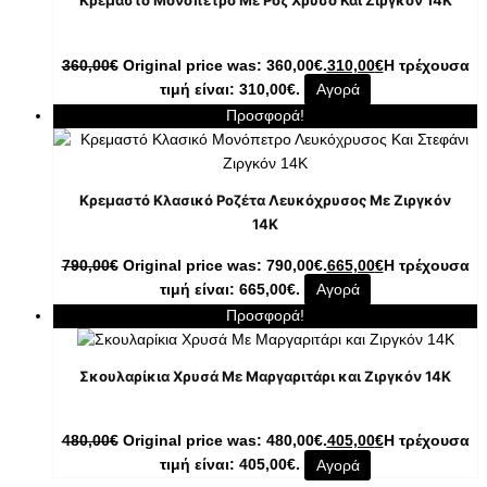
Κρεμαστό Μονόπετρο Με Ροζ Χρυσό Και Ζιργκόν 14K
360,00
€
Original price was: 360,00€.
310,00
€
Η τρέχουσα
τιμή είναι: 310,00€.
Αγορά
Προσφορά!
Κρεμαστό Κλασικό Ροζέτα Λευκόχρυσος Με Ζιργκόν
14K
790,00
€
Original price was: 790,00€.
665,00
€
Η τρέχουσα
τιμή είναι: 665,00€.
Αγορά
Προσφορά!
Σκουλαρίκια Χρυσά Με Μαργαριτάρι και Ζιργκόν 14K
480,00
€
Original price was: 480,00€.
405,00
€
Η τρέχουσα
τιμή είναι: 405,00€.
Αγορά