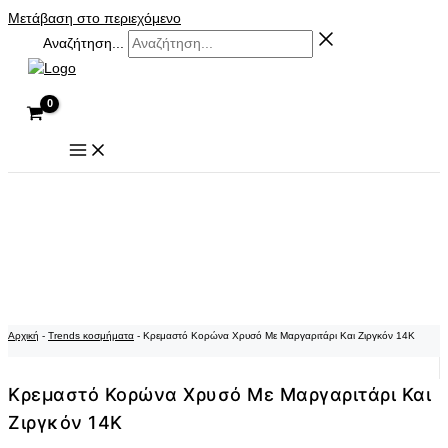
Μετάβαση στο περιεχόμενο
Αναζήτηση...
Αρχική
-
Trends κοσμήματα
-
Κρεμαστό Κορώνα Χρυσό Με Μαργαριτάρι Και Ζιργκόν 14K
Κρεμαστό Κορώνα Χρυσό Με Μαργαριτάρι Και
Ζιργκόν 14K