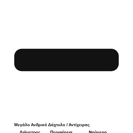
Μεγάλο Ανδρικό Δάχτυλο / Αντίχειρας
Διάμετρος
Περιφέρεια
Νούμερο