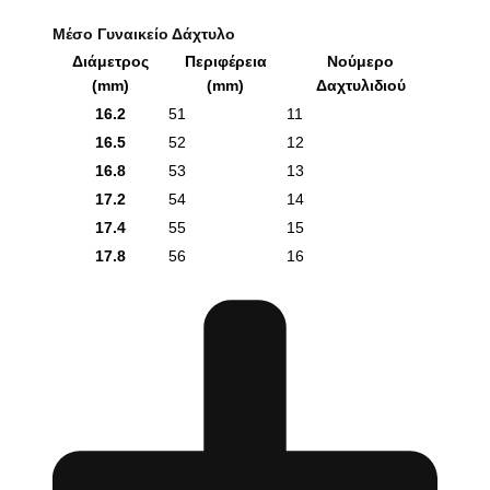
Μέσο Γυναικείο Δάχτυλο
Διάμετρος
Περιφέρεια
Νούμερο
(mm)
(mm)
Δαχτυλιδιού
16.2
51
11
16.5
52
12
16.8
53
13
17.2
54
14
17.4
55
15
17.8
56
16