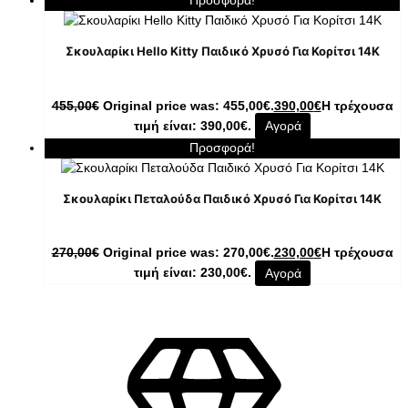
Προσφορά!
Σκουλαρίκι Hello Kitty Παιδικό Χρυσό Για Κορίτσι 14K
455,00
€
Original price was: 455,00€.
390,00
€
Η τρέχουσα
τιμή είναι: 390,00€.
Αγορά
Προσφορά!
Σκουλαρίκι Πεταλούδα Παιδικό Χρυσό Για Κορίτσι 14K
270,00
€
Original price was: 270,00€.
230,00
€
Η τρέχουσα
τιμή είναι: 230,00€.
Αγορά