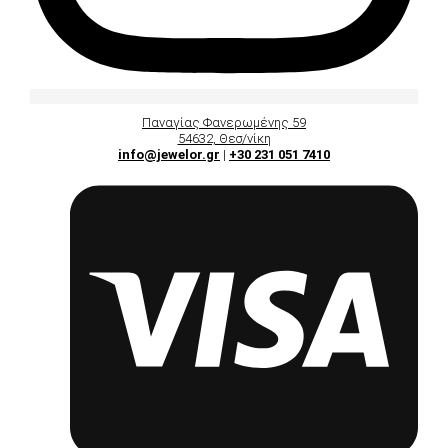
Παναγίας Φανερωμένης 59
54632, Θεσ/νίκη
info@jewelor.gr
|
+30 231 051 7410