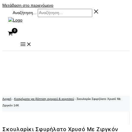
Μετάβαση στο περιεχόμενο
Αναζήτηση...
Αρχική
-
Κοσμήματα για βάπτιση αγοριού & κοριτσιού
-
Σκουλαρίκι Σφυρήλατο Χρυσό Με
Ζιργκόν 14K
Σκουλαρίκι Σφυρήλατο Χρυσό Με Ζιργκόν