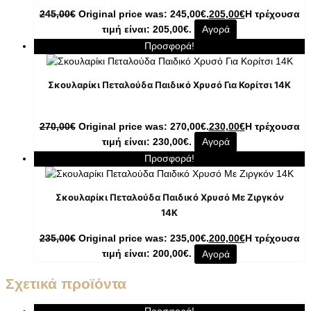
245,00
€
Original price was: 245,00€.
205,00
€
Η τρέχουσα
τιμή είναι: 205,00€.
Αγορά
Προσφορά!
Σκουλαρίκι Πεταλούδα Παιδικό Χρυσό Για Κορίτσι 14K
270,00
€
Original price was: 270,00€.
230,00
€
Η τρέχουσα
τιμή είναι: 230,00€.
Αγορά
Προσφορά!
Σκουλαρίκι Πεταλούδα Παιδικό Χρυσό Με Ζιργκόν
14K
235,00
€
Original price was: 235,00€.
200,00
€
Η τρέχουσα
τιμή είναι: 200,00€.
Αγορά
Σχετικά προϊόντα