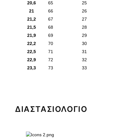
20,6
65
25
21
66
26
21,2
67
27
21,5
68
28
21,9
69
29
22,2
70
30
22,5
71
31
22,9
72
32
23,3
73
33
ΔΙΑΣΤΑΣΙΟΛΟΓΙΟ