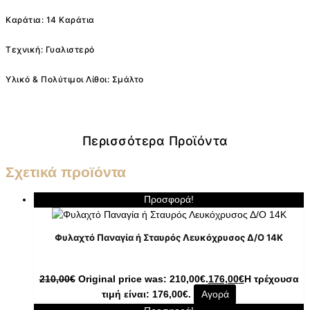
Καράτια: 14 Καράτια
Τεχνική: Γυαλιστερό
Υλικό & Πολύτιμοι Λίθοι: Σμάλτο
Περισσότερα Προϊόντα
Σχετικά προϊόντα
Προσφορά!
Φυλαχτό Παναγία ή Σταυρός Λευκόχρυσος Δ/Ο 14K
210,00
€
Original price was: 210,00€.
176,00
€
Η τρέχουσα
τιμή είναι: 176,00€.
Αγορά