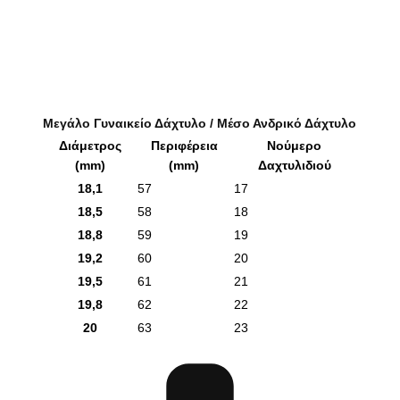
Μεγάλο Γυναικείο Δάχτυλο / Μέσο Ανδρικό Δάχτυλο
Διάμετρος
Περιφέρεια
Νούμερο
(mm)
(mm)
Δαχτυλιδιού
18,1
57
17
18,5
58
18
18,8
59
19
19,2
60
20
19,5
61
21
19,8
62
22
20
63
23