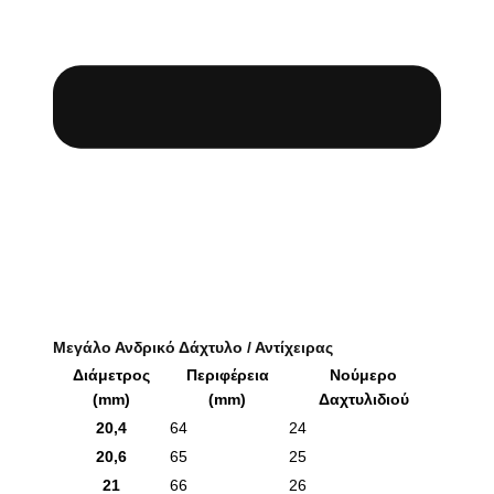
Μεγάλο Ανδρικό Δάχτυλο / Αντίχειρας
Διάμετρος
Περιφέρεια
Νούμερο
(mm)
(mm)
Δαχτυλιδιού
20,4
64
24
20,6
65
25
21
66
26