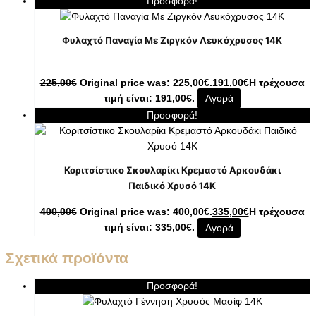
Προσφορά!
Φυλαχτό Παναγία Με Ζιργκόν Λευκόχρυσος 14K
225,00
€
Original price was: 225,00€.
191,00
€
Η τρέχουσα
τιμή είναι: 191,00€.
Αγορά
Προσφορά!
Κοριτσίστικο Σκουλαρίκι Κρεμαστό Αρκουδάκι
Παιδικό Χρυσό 14K
400,00
€
Original price was: 400,00€.
335,00
€
Η τρέχουσα
τιμή είναι: 335,00€.
Αγορά
Σχετικά προϊόντα
Προσφορά!