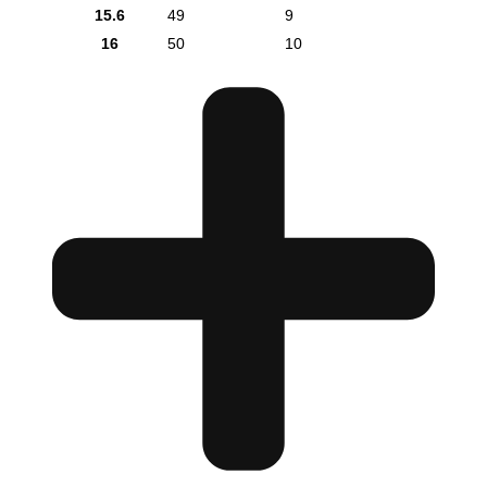
15.6
49
9
16
50
10