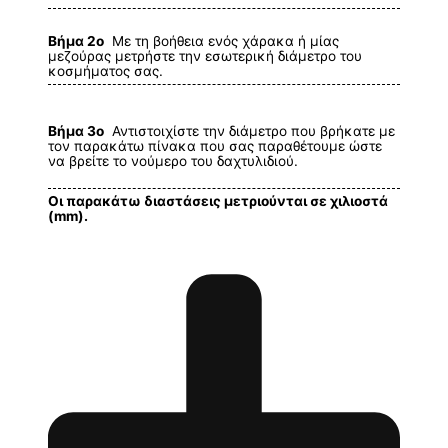
Βήμα 2ο
Με τη βοήθεια ενός χάρακα ή μίας
μεζούρας μετρήστε την εσωτερική διάμετρο του
κοσμήματος σας.
Βήμα 3ο
Αντιστοιχίστε την διάμετρο που βρήκατε με
τον παρακάτω πίνακα που σας παραθέτουμε ώστε
να βρείτε το νούμερο του δαχτυλιδιού.
Οι παρακάτω διαστάσεις μετριούνται σε χιλιοστά
(mm).