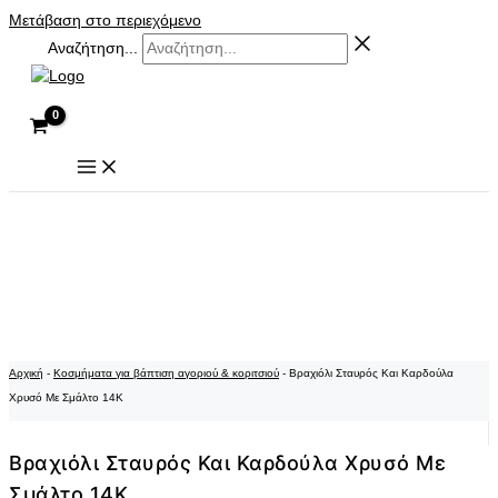
Μετάβαση στο περιεχόμενο
Αναζήτηση...
Αρχική
-
Κοσμήματα για βάπτιση αγοριού & κοριτσιού
-
Βραχιόλι Σταυρός Και Καρδούλα
Χρυσό Με Σμάλτο 14K
Βραχιόλι Σταυρός Και Καρδούλα Χρυσό Με
Σμάλτο 14K