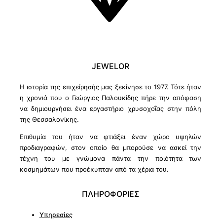
JEWELOR
Η ιστορία της επιχείρησής μας ξεκίνησε το 1977. Τότε ήταν
η χρονιά που ο Γεώργιος Παλουκίδης πήρε την απόφαση
να δημιουργήσει ένα εργαστήριο χρυσοχοΐας στην πόλη
της Θεσσαλονίκης.
Επιθυμία του ήταν να φτιάξει έναν χώρο υψηλών
προδιαγραφών, στον οποίο θα μπορούσε να ασκεί την
τέχνη του με γνώμονα πάντα την ποιότητα των
κοσμημάτων που προέκυπταν από τα χέρια του.
ΠΛΗΡΟΦΟΡΙΕΣ
Υπηρεσίες