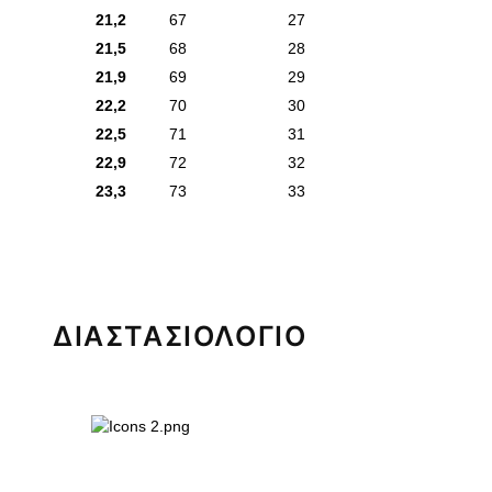
21,2
67
27
21,5
68
28
21,9
69
29
22,2
70
30
22,5
71
31
22,9
72
32
23,3
73
33
ΔΙΑΣΤΑΣΙΟΛΟΓΙΟ