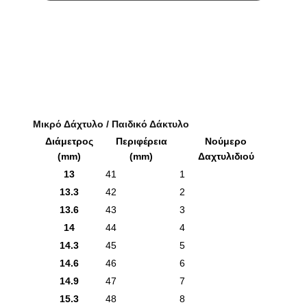
Μικρό Δάχτυλο / Παιδικό Δάκτυλο
Διάμετρος
Περιφέρεια
Νούμερο
(mm)
(mm)
Δαχτυλιδιού
13
41
1
13.3
42
2
13.6
43
3
14
44
4
14.3
45
5
14.6
46
6
14.9
47
7
15.3
48
8