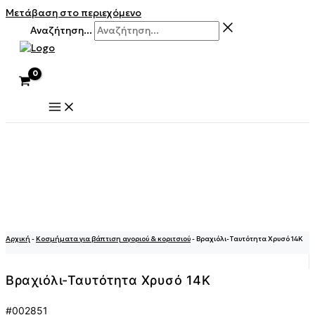
Μετάβαση στο περιεχόμενο
Αναζήτηση...
Αρχική
-
Κοσμήματα για βάπτιση αγοριού & κοριτσιού
-
Βραχιόλι-Ταυτότητα Χρυσό 14K
Βραχιόλι-Ταυτότητα Χρυσό 14K
#002851