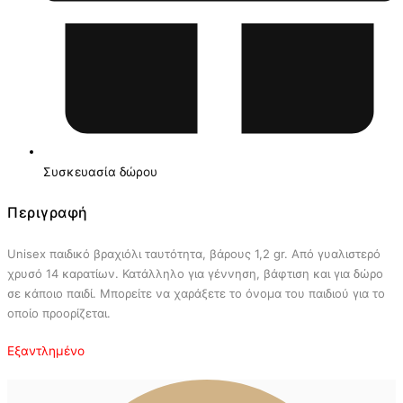
Συσκευασία δώρου
Περιγραφή
Unisex παιδικό βραχιόλι ταυτότητα, βάρους 1,2 gr. Από γυαλιστερό
χρυσό 14 καρατίων. Κατάλληλο για γέννηση, βάφτιση και για δώρο
σε κάποιο παιδί. Μπορείτε να χαράξετε το όνομα του παιδιού για το
οποίο προορίζεται.
Εξαντλημένο