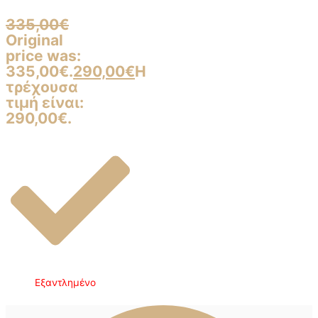
335,00
€
Original
price was:
335,00€.
290,00
€
Η
τρέχουσα
τιμή είναι:
290,00€.
Εξαντλημένο