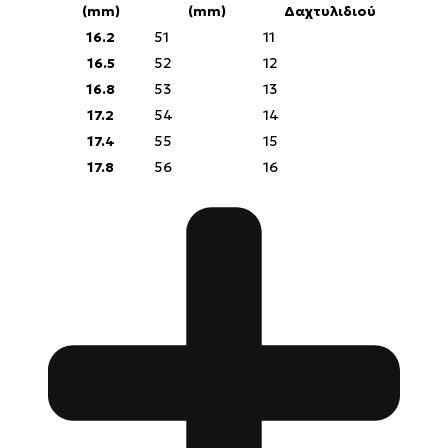
(mm)
(mm)
Δαχτυλιδιού
16.2
51
11
16.5
52
12
16.8
53
13
17.2
54
14
17.4
55
15
17.8
56
16