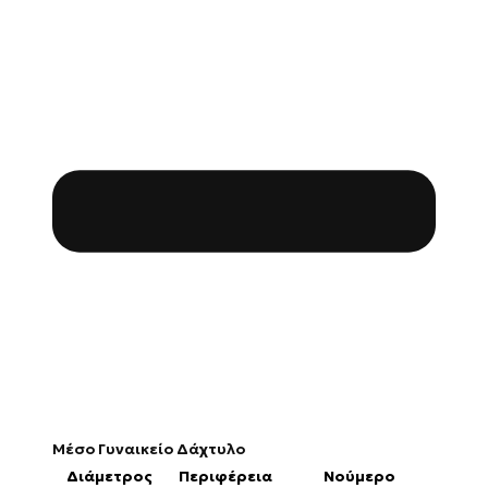
Μέσο Γυναικείο Δάχτυλο
Διάμετρος
Περιφέρεια
Νούμερο