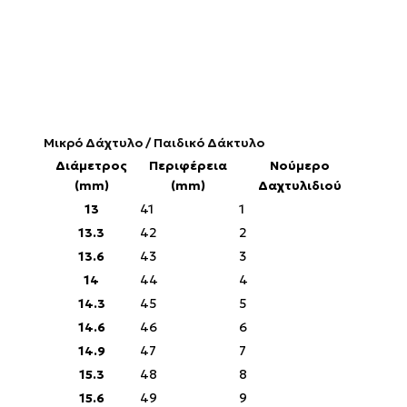
Μικρό Δάχτυλο / Παιδικό Δάκτυλο
Διάμετρος
Περιφέρεια
Νούμερο
(mm)
(mm)
Δαχτυλιδιού
13
41
1
13.3
42
2
13.6
43
3
14
44
4
14.3
45
5
14.6
46
6
14.9
47
7
15.3
48
8
15.6
49
9