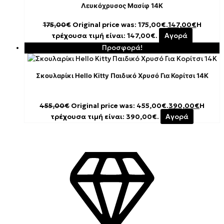
Λευκόχρυσος Μασίφ 14K
175,00
€
Original price was: 175,00€.
147,00
€
Η
τρέχουσα τιμή είναι: 147,00€.
Αγορά
Προσφορά!
Σκουλαρίκι Hello Kitty Παιδικό Χρυσό Για Κορίτσι 14K
455,00
€
Original price was: 455,00€.
390,00
€
Η
τρέχουσα τιμή είναι: 390,00€.
Αγορά