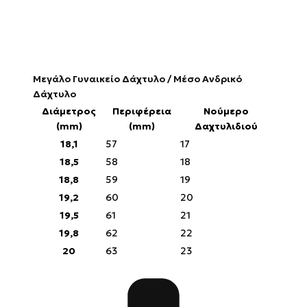
Μεγάλο Γυναικείο Δάχτυλο / Μέσο Ανδρικό
Δάχτυλο
Διάμετρος
Περιφέρεια
Νούμερο
(mm)
(mm)
Δαχτυλιδιού
18,1
57
17
18,5
58
18
18,8
59
19
19,2
60
20
19,5
61
21
19,8
62
22
20
63
23