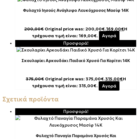
Φυλαχτό Ιησούς Ανάγλυφο Λευκόχρυσος Μασίφ 14K
200,00
€
Original price was: 200,00€.
169,00
€
Η
τρέχουσα τιμή είναι: 169,00€.
Αγορά
Προσφορά!
Σκουλαρίκι Αρκουδάκι Παιδικό Χρυσό Για Κορίτσι 14K
375,00
€
Original price was: 375,00€.
315,00
€
Η
τρέχουσα τιμή είναι: 315,00€.
Αγορά
Σχετικά προϊόντα
Προσφορά!
Φυλαχτό Παναγία Παραμάνα Χρυσός Και