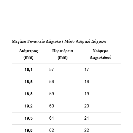
Μεγάλο Γυναικείο Δάχτυλο / Μέσο Ανδρικό Δάχτυλο
Διάμετρος
Περιφέρεια
Νούμερο
(mm)
(mm)
Δαχτυλιδιού
18,1
57
17
18,5
58
18
18,8
59
19
19,2
60
20
19,5
61
21
19,8
62
22