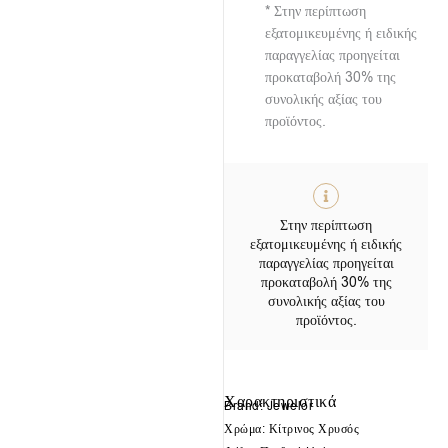
* Στην περίπτωση
εξατομικευμένης ή ειδικής
παραγγελίας προηγείται
προκαταβολή 30% της
συνολικής αξίας του
προϊόντος.
Στην περίπτωση
εξατομικευμένης ή ειδικής
παραγγελίας προηγείται
προκαταβολή 30% της
συνολικής αξίας του
προϊόντος.
Χαρακτηριστικά
Brand: Jewelor
Χρώμα: Κίτρινος Χρυσός