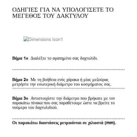
ΟΔΗΓΙΕΣ ΓΙΑ ΝΑ ΥΠΟΛΟΓΙΣΕΤΕ ΤΟ
ΜΕΓΕΘΟΣ ΤΟΥ ΔΑΚΤΥΛΟΥ
Βήμα 1ο
Διαλέξτε το αγαπημένο σας δαχτυλίδι.
Βήμα 2ο
Με τη βοήθεια ενός χάρακα ή μίας μεζούρας
μετρήστε την εσωτερική διάμετρο του κοσμήματος σας.
Βήμα 3ο
Αντιστοιχίστε την διάμετρο που βρήκατε με τον
παρακάτω πίνακα που σας παραθέτουμε ώστε να βρείτε το
νούμερο του δαχτυλιδιού.
Οι παρακάτω διαστάσεις μετριούνται σε χιλιοστά (mm).