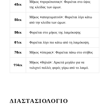
Μήκος «πριγκίπισσας»: Φοριέται στο ύψος
45εκ
της κλείδας των ώμων.
Μήκος «απογευματινό»: Φοριέται λίγο κάτω
50εκ
από την κλείδα των ώμων.
56εκ
Φοριέται στο μήκος της λαιμόκοψης
61εκ
Φοριέται λίγο πιο κάτω από τη λαιμόκοψη.
76εκ
Μήκος «όπερας»: Φοριέται πάνω στο στήθος
Μήκος «θηλιά»: Αρκετά μεγάλο για να
114εκ
τυλιχτεί πολλές φορές γύρω από το λαιμό.
ΔΙΑΣΤΑΣΙΟΛΟΓΙΟ