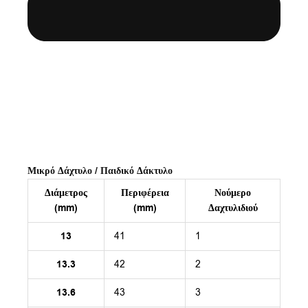
Μικρό Δάχτυλο / Παιδικό Δάκτυλο
Διάμετρος
Περιφέρεια
Νούμερο
(mm)
(mm)
Δαχτυλιδιού
13
41
1
13.3
42
2
13.6
43
3