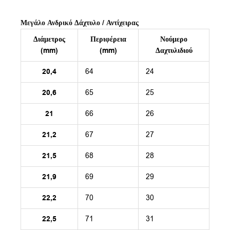
Μεγάλο Ανδρικό Δάχτυλο / Αντίχειρας
Διάμετρος
Περιφέρεια
Νούμερο
(mm)
(mm)
Δαχτυλιδιού
20,4
64
24
20,6
65
25
21
66
26
21,2
67
27
21,5
68
28
21,9
69
29
22,2
70
30
22,5
71
31