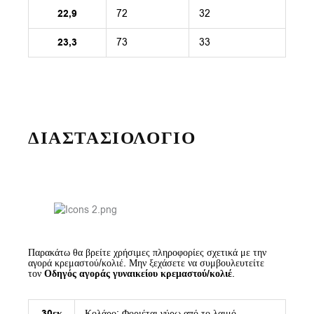
22,9
72
32
23,3
73
33
ΔΙΑΣΤΑΣΙΟΛΟΓΙΟ
Παρακάτω θα βρείτε χρήσιμες πληροφορίες σχετικά με την
αγορά κρεμαστού/κολιέ. Μην ξεχάσετε να συμβουλευτείτε
τον
Οδηγός αγοράς γυναικείου κρεμαστού/κολιέ
.
30εκ
Κολάρο: Φοριέται γύρω από το λαιμό.