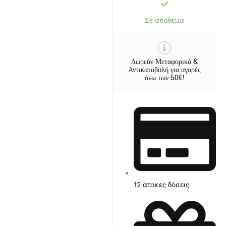
300,00€.
Σε απόθεμα
Δωρεάν Μεταφορικά &
Αντικαταβολή για αγορές
άνω των 50€!
12 άτοκες δόσεις