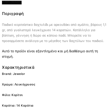
Μεγεθολόγιο
Περιγραφή
Παιδικό κοριτσίστικο δαχτυλίδι με αρκουδάκι από σμάλτο, βάρους 1,1
gr, από γυαλιστερό λευκόχρυσο 14 καρατιών. Κατάλληλο για
βάπτιση, γέννηση ή δώρο σε κάποιο παιδί. Μπορείτε να το
προσαρμόσετε ανάλογα με το μέγεθος των δαχτύλων του παιδιού.
Αυτό το προϊόν είναι εξαντλημένο και μή διαθέσιμο αυτή τη
στιγμή.
Χαρακτηριστικά
Brand: Jewelor
Χρώμα: Λευκόχρυσος
Φύλο: Κορίτσι
Καράτια: 14 Καράτια