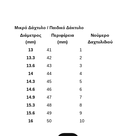
Μικρό Δάχτυλο / Παιδικό Δάκτυλο
Διάμετρος
Περιφέρεια
Νούμερο
(mm)
(mm)
Δαχτυλιδιού
13
41
1
13.3
42
2
13.6
43
3
14
44
4
14.3
45
5
14.6
46
6
14.9
47
7
15.3
48
8
15.6
49
9
16
50
10