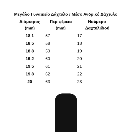
Μεγάλο Γυναικείο Δάχτυλο / Μέσο Ανδρικό Δάχτυλο
Διάμετρος
Περιφέρεια
Νούμερο
(mm)
(mm)
Δαχτυλιδιού
18,1
57
17
18,5
58
18
18,8
59
19
19,2
60
20
19,5
61
21
19,8
62
22
20
63
23