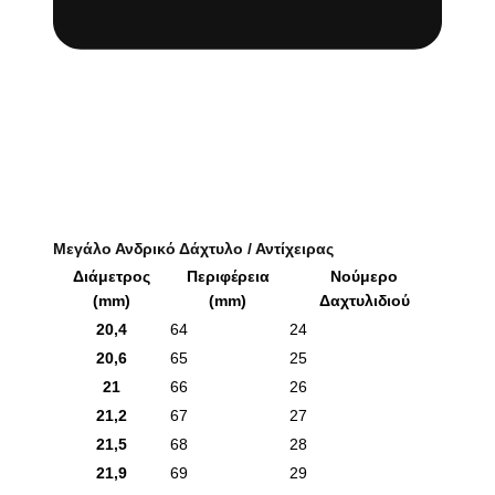
Μεγάλο Ανδρικό Δάχτυλο / Αντίχειρας
Διάμετρος
Περιφέρεια
Νούμερο
(mm)
(mm)
Δαχτυλιδιού
20,4
64
24
20,6
65
25
21
66
26
21,2
67
27
21,5
68
28
21,9
69
29