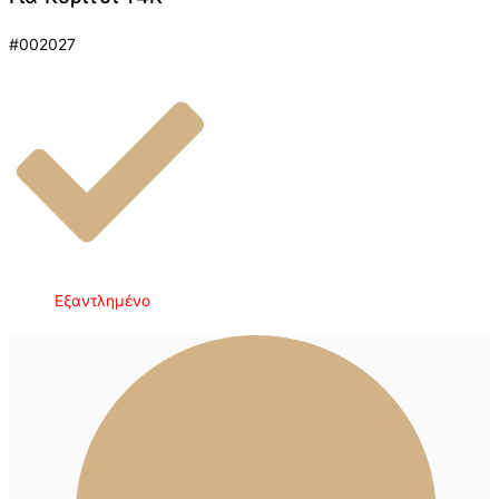
#002027
Εξαντλημένο