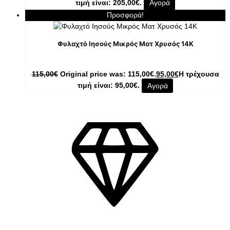
τιμή είναι: 205,00€.
Αγορά
Προσφορά!
Φυλαχτό Ιησούς Μικρός Ματ Χρυσός 14K
115,00
€
Original price was: 115,00€.
95,00
€
Η τρέχουσα
τιμή είναι: 95,00€.
Αγορά