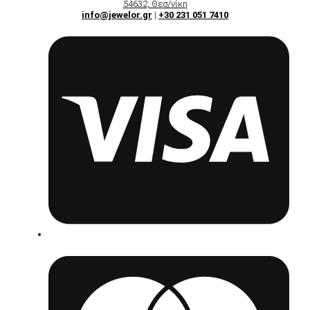
54632, Θεσ/νίκη
info@jewelor.gr
|
+30 231 051 7410