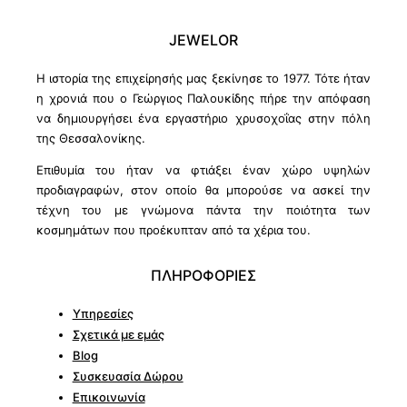
JEWELOR
Η ιστορία της επιχείρησής μας ξεκίνησε το 1977. Τότε ήταν
η χρονιά που ο Γεώργιος Παλουκίδης πήρε την απόφαση
να δημιουργήσει ένα εργαστήριο χρυσοχοΐας στην πόλη
της Θεσσαλονίκης.
Επιθυμία του ήταν να φτιάξει έναν χώρο υψηλών
προδιαγραφών, στον οποίο θα μπορούσε να ασκεί την
τέχνη του με γνώμονα πάντα την ποιότητα των
κοσμημάτων που προέκυπταν από τα χέρια του.
ΠΛΗΡΟΦΟΡΙΕΣ
Υπηρεσίες
Σχετικά με εμάς
Blog
Συσκευασία Δώρου
Επικοινωνία