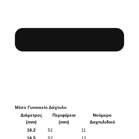
Μέσο Γυναικείο Δάχτυλο
Διάμετρος
Περιφέρεια
Νούμερο
(mm)
(mm)
Δαχτυλιδιού
16.2
51
11
16.5
52
12