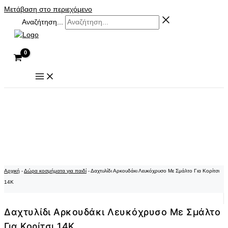
Μετάβαση στο περιεχόμενο
Αναζήτηση...
Αρχική
-
Δώρα κοσμήματα για παιδί
-
Δαχτυλίδι Αρκουδάκι Λευκόχρυσο Με Σμάλτο Για Κορίτσι
14K
Δαχτυλίδι Αρκουδάκι Λευκόχρυσο Με Σμάλτο
Για Κορίτσι 14K