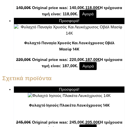
140,00
€
Original price was: 140,00€.
118,00
€
Η τρέχουσα
τιμή είναι: 118,00€.
Αγορά
Προσφορά!
Φυλαχτό Παναγία Χρυσός Και Λευκόχρυσος Οβάλ
Μασίφ 14K
220,00
€
Original price was: 220,00€.
187,00
€
Η τρέχουσα
τιμή είναι: 187,00€.
Αγορά
Σχετικά προϊόντα
Προσφορά!
Φυλαχτό Ιησούς Πλακέτα Λευκόχρυσος 14K
245,00
€
Original price was: 245,00€.
205,00
€
Η τρέχουσα