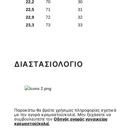
22,2
70
30
22,5
71
31
22,9
72
32
23,3
73
33
ΔΙΑΣΤΑΣΙΟΛΟΓΙΟ
Παρακάτω θα βρείτε χρήσιμες πληροφορίες σχετικά
με την αγορά κρεμαστού/κολιέ. Μην ξεχάσετε να
συμβουλευτείτε τον
Οδηγός αγοράς γυναικείου
κρεμαστού/κολιέ
.