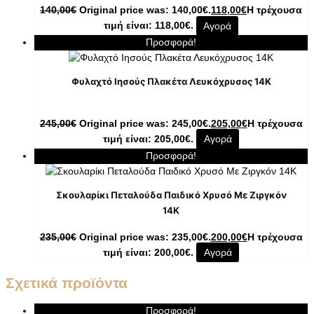
140,00
€
Original price was: 140,00€.
118,00
€
Η τρέχουσα
τιμή είναι: 118,00€.
Αγορά
Προσφορά!
Φυλαχτό Ιησούς Πλακέτα Λευκόχρυσος 14K
245,00
€
Original price was: 245,00€.
205,00
€
Η τρέχουσα
τιμή είναι: 205,00€.
Αγορά
Προσφορά!
Σκουλαρίκι Πεταλούδα Παιδικό Χρυσό Με Ζιργκόν
14K
235,00
€
Original price was: 235,00€.
200,00
€
Η τρέχουσα
τιμή είναι: 200,00€.
Αγορά
Σχετικά προϊόντα
Προσφορά!