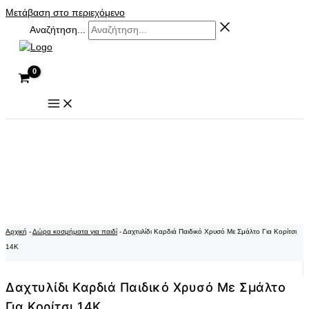
Μετάβαση στο περιεχόμενο
Αναζήτηση...
Αρχική
-
Δώρα κοσμήματα για παιδί
-
Δαχτυλίδι Καρδιά Παιδικό Χρυσό Με Σμάλτο Για Κορίτσι
14K
Δαχτυλίδι Καρδιά Παιδικό Χρυσό Με Σμάλτο
Για Κορίτσι 14K