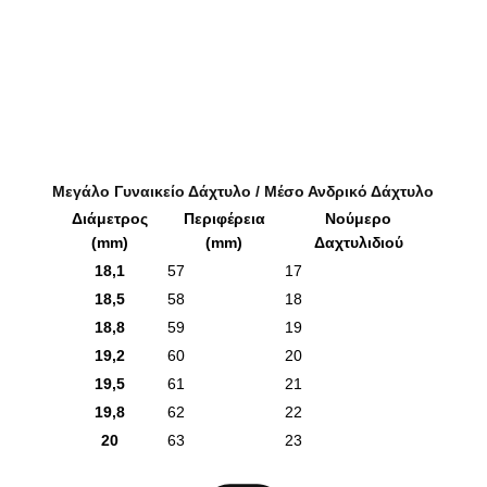
Μεγάλο Γυναικείο Δάχτυλο / Μέσο Ανδρικό Δάχτυλο
Διάμετρος
Περιφέρεια
Νούμερο
(mm)
(mm)
Δαχτυλιδιού
18,1
57
17
18,5
58
18
18,8
59
19
19,2
60
20
19,5
61
21
19,8
62
22
20
63
23