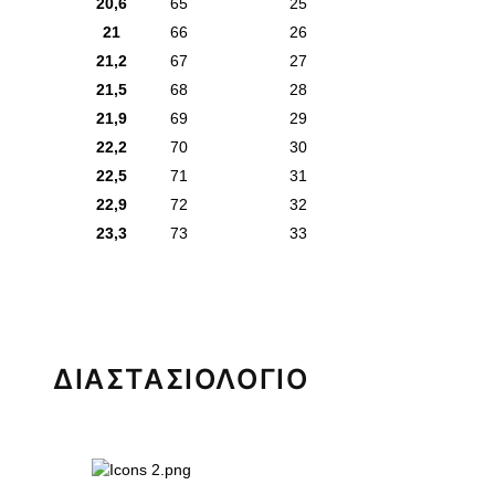
20,6
65
25
21
66
26
21,2
67
27
21,5
68
28
21,9
69
29
22,2
70
30
22,5
71
31
22,9
72
32
23,3
73
33
ΔΙΑΣΤΑΣΙΟΛΟΓΙΟ