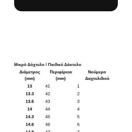
Μικρό Δάχτυλο / Παιδικό Δάκτυλο
Διάμετρος
Περιφέρεια
Νούμερο
(mm)
(mm)
Δαχτυλιδιού
13
41
1
13.3
42
2
13.6
43
3
14
44
4
14.3
45
5
14.6
46
6