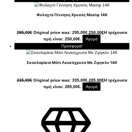
Φυλαχτό Γέννηση Χρυσός Μασίφ 14K
295,00
€
Original price was: 295,00€.
250,00
€
Η τρέχουσα
τιμή είναι: 250,00€.
Αγορά
Προσφορά!
Σκουλαρίκια Μάτι Λευκόχρυσα Με Ζιργκόν 14K
335,00
€
Original price was: 335,00€.
285,00
€
Η τρέχουσα
τιμή είναι: 285,00€.
Αγορά