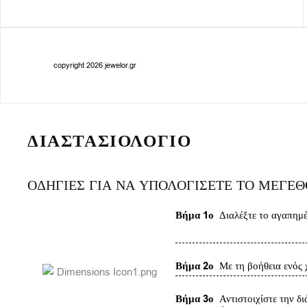
copyright 2026 jewelor.gr
ΔΙΑΣΤΑΣΙΟΛΟΓΙΟ
ΟΔΗΓΙΕΣ ΓΙΑ ΝΑ ΥΠΟΛΟΓΙΣΕΤΕ ΤΟ ΜΕΓΕ
Βήμα 1ο
Διαλέξτε το αγαπημέν
Βήμα 2ο
Με τη βοήθεια ενός χ
Βήμα 3ο
Αντιστοιχίστε την δι