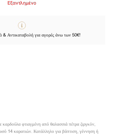
Εξαντλημένο
 & Αντικαταβολή για αγορές άνω των 50€!
με καρδούλα φτιαγμένη από θαλασσιά πέτρα ζιργκόν,
ρυσό 14 καρατιών. Κατάλληλο για βάπτιση, γέννηση ή