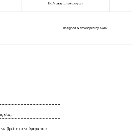
Πολιτική Επιστροφών
designed & developed by nwm
ς σας.
να βρείτε το νούμερο του