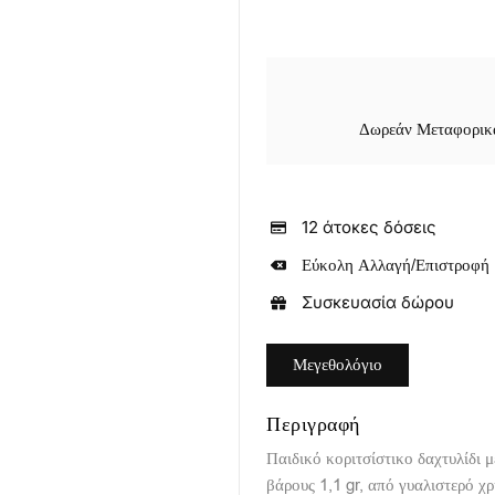
Δωρεάν Μεταφορικά
12 άτοκες δόσεις
Εύκολη Αλλαγή/Επιστροφή
Συσκευασία δώρου
Μεγεθολόγιο
Περιγραφή
Παιδικό κοριτσίστικο δαχτυλίδι 
βάρους 1,1 gr, από γυαλιστερό χ