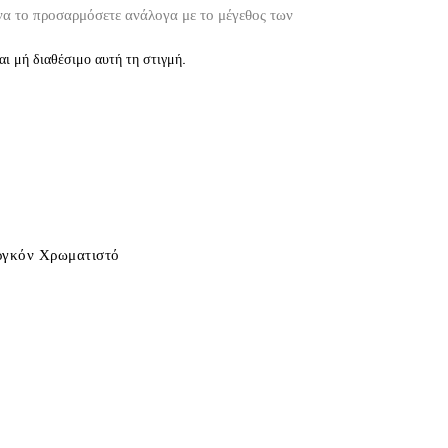
να το προσαρμόσετε ανάλογα με το μέγεθος των
αι μή διαθέσιμο αυτή τη στιγμή.
ιργκόν Χρωματιστό