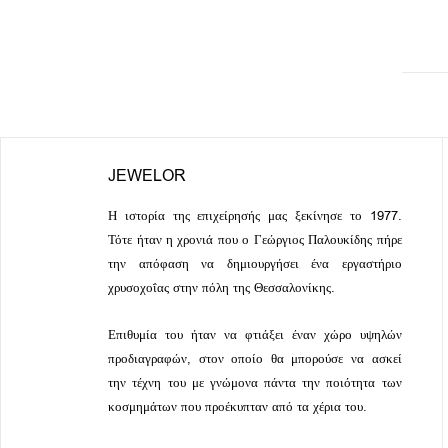
JEWELOR
Η ιστορία της επιχείρησής μας ξεκίνησε το 1977.
Τότε ήταν η χρονιά που ο Γεώργιος Παλουκίδης πήρε
την απόφαση να δημιουργήσει ένα εργαστήριο
χρυσοχοΐας στην πόλη της Θεσσαλονίκης.
Επιθυμία του ήταν να φτιάξει έναν χώρο υψηλών
προδιαγραφών, στον οποίο θα μπορούσε να ασκεί
την τέχνη του με γνώμονα πάντα την ποιότητα των
κοσμημάτων που προέκυπταν από τα χέρια του.