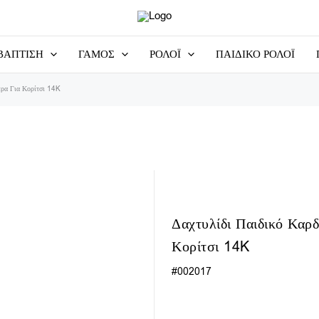
ΒΑΠΤΙΣΗ
ΓΑΜΟΣ
ΡΟΛΟΪ
ΠΑΙΔΙΚΟ ΡΟΛΟΪ
τρα Για Κορίτσι 14K
Δαχτυλίδι Παιδικό Καρ
Κορίτσι 14K
#002017