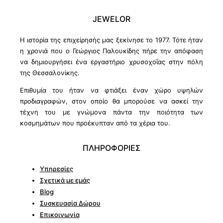
JEWELOR
Η ιστορία της επιχείρησής μας ξεκίνησε το 1977. Τότε ήταν
η χρονιά που ο Γεώργιος Παλουκίδης πήρε την απόφαση
να δημιουργήσει ένα εργαστήριο χρυσοχοΐας στην πόλη
της Θεσσαλονίκης.
Επιθυμία του ήταν να φτιάξει έναν χώρο υψηλών
προδιαγραφών, στον οποίο θα μπορούσε να ασκεί την
τέχνη του με γνώμονα πάντα την ποιότητα των
κοσμημάτων που προέκυπταν από τα χέρια του.
ΠΛΗΡΟΦΟΡΙΕΣ
Υπηρεσίες
Σχετικά με εμάς
Blog
Συσκευασία Δώρου
Επικοινωνία