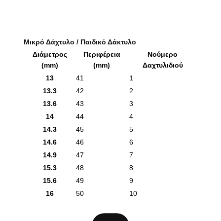
Μικρό Δάχτυλο / Παιδικό Δάκτυλο
Διάμετρος
Περιφέρεια
Νούμερο
(mm)
(mm)
Δαχτυλιδιού
13
41
1
13.3
42
2
13.6
43
3
14
44
4
14.3
45
5
14.6
46
6
14.9
47
7
15.3
48
8
15.6
49
9
16
50
10