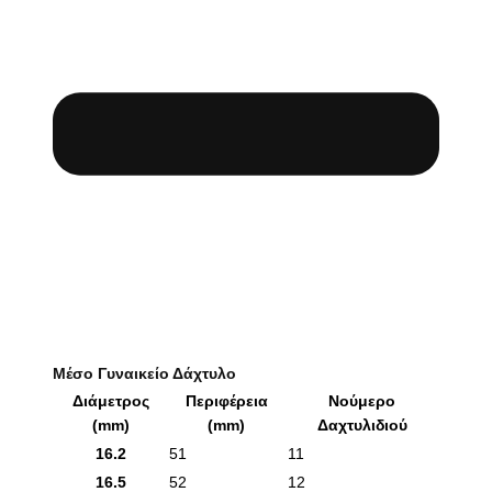
Μέσο Γυναικείο Δάχτυλο
Διάμετρος
Περιφέρεια
Νούμερο
(mm)
(mm)
Δαχτυλιδιού
16.2
51
11
16.5
52
12