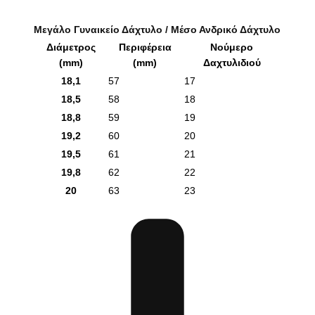
Μεγάλο Γυναικείο Δάχτυλο / Μέσο Ανδρικό Δάχτυλο
Διάμετρος
Περιφέρεια
Νούμερο
(mm)
(mm)
Δαχτυλιδιού
18,1
57
17
18,5
58
18
18,8
59
19
19,2
60
20
19,5
61
21
19,8
62
22
20
63
23