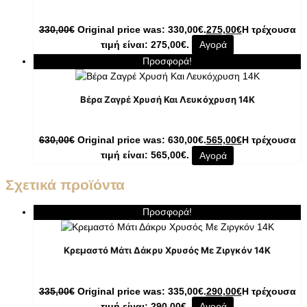
330,00
€
Original price was: 330,00€.
275,00
€
Η τρέχουσα
τιμή είναι: 275,00€.
Αγορά
Προσφορά!
Βέρα Ζαγρέ Χρυσή Και Λευκόχρυση 14Κ
630,00
€
Original price was: 630,00€.
565,00
€
Η τρέχουσα
τιμή είναι: 565,00€.
Αγορά
Σχετικά προϊόντα
Προσφορά!
Κρεμαστό Μάτι Δάκρυ Χρυσός Με Ζιργκόν 14K
335,00
€
Original price was: 335,00€.
290,00
€
Η τρέχουσα
τιμή είναι: 290,00€.
Αγορά