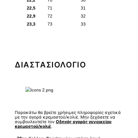
22,2
70
30
22,5
71
31
22,9
72
32
23,3
73
33
ΔΙΑΣΤΑΣΙΟΛΟΓΙΟ
Παρακάτω θα βρείτε χρήσιμες πληροφορίες σχετικά
με την αγορά κρεμαστού/κολιέ. Μην ξεχάσετε να
συμβουλευτείτε τον
Οδηγός αγοράς γυναικείου
κρεμαστού/κολιέ
.