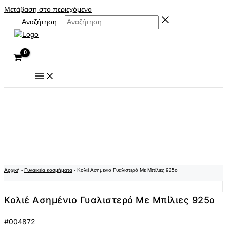
Μετάβαση στο περιεχόμενο
Αναζήτηση...
Αρχική
-
Γυναικεία κοσμήματα
-
Κολιέ Ασημένιο Γυαλιστερό Με Μπίλιες 925ο
Κολιέ Ασημένιο Γυαλιστερό Με Μπίλιες 925ο
#004872