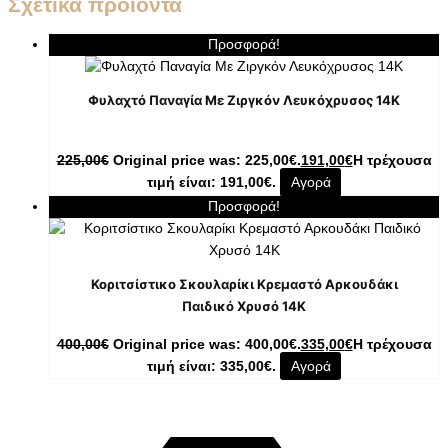
Σχετικά προϊόντα
Προσφορά!
Φυλαχτό Παναγία Με Ζιργκόν Λευκόχρυσος 14K
225,00
€
Original price was: 225,00€.
191,00
€
Η τρέχουσα
τιμή είναι: 191,00€.
Αγορά
Προσφορά!
Κοριτσίστικο Σκουλαρίκι Κρεμαστό Αρκουδάκι
Παιδικό Χρυσό 14K
400,00
€
Original price was: 400,00€.
335,00
€
Η τρέχουσα
τιμή είναι: 335,00€.
Αγορά