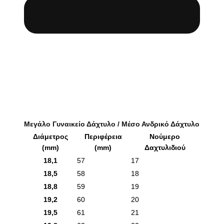
Μεγάλο Γυναικείο Δάχτυλο / Μέσο Ανδρικό Δάχτυλο
Διάμετρος
Περιφέρεια
Νούμερο
(mm)
(mm)
Δαχτυλιδιού
18,1
57
17
18,5
58
18
18,8
59
19
19,2
60
20
19,5
61
21