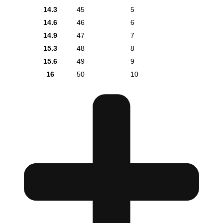
14.3
45
5
14.6
46
6
14.9
47
7
15.3
48
8
15.6
49
9
16
50
10