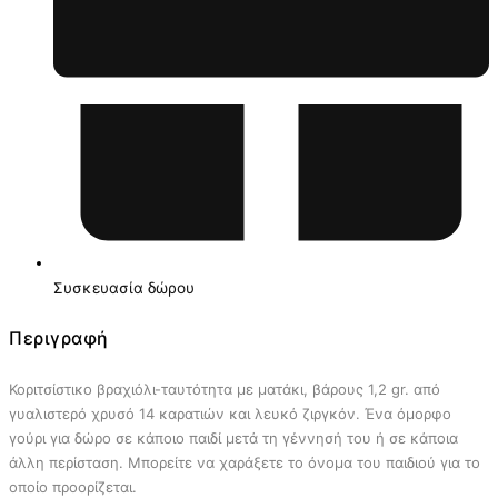
Συσκευασία δώρου
Περιγραφή
Κοριτσίστικο βραχιόλι-ταυτότητα με ματάκι, βάρους 1,2 gr. από
γυαλιστερό χρυσό 14 καρατιών και λευκό ζιργκόν. Ένα όμορφο
γούρι για δώρο σε κάποιο παιδί μετά τη γέννησή του ή σε κάποια
άλλη περίσταση. Μπορείτε να χαράξετε το όνομα του παιδιού για το
οποίο προορίζεται.