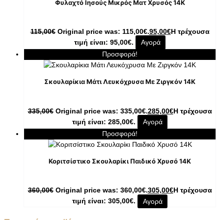
Φυλαχτό Ιησούς Μικρός Ματ Χρυσός 14K
115,00
€
Original price was: 115,00€.
95,00
€
Η τρέχουσα
τιμή είναι: 95,00€.
Αγορά
Προσφορά!
Σκουλαρίκια Μάτι Λευκόχρυσα Με Ζιργκόν 14K
335,00
€
Original price was: 335,00€.
285,00
€
Η τρέχουσα
τιμή είναι: 285,00€.
Αγορά
Προσφορά!
Κοριτσίστικο Σκουλαρίκι Παιδικό Χρυσό 14K
360,00
€
Original price was: 360,00€.
305,00
€
Η τρέχουσα
τιμή είναι: 305,00€.
Αγορά