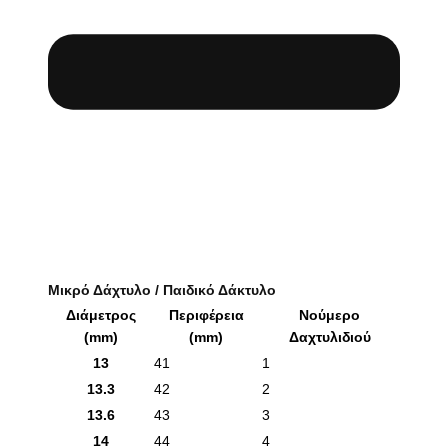
Μικρό Δάχτυλο / Παιδικό Δάκτυλο
Διάμετρος
Περιφέρεια
Νούμερο
(mm)
(mm)
Δαχτυλιδιού
13
41
1
13.3
42
2
13.6
43
3
14
44
4