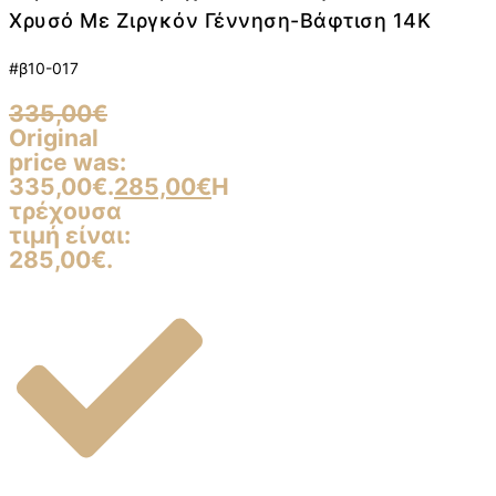
Χρυσό Με Ζιργκόν Γέννηση-Βάφτιση 14K
#β10-017
335,00
€
Original
price was:
335,00€.
285,00
€
Η
τρέχουσα
τιμή είναι:
285,00€.