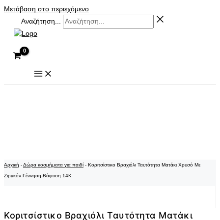
Μετάβαση στο περιεχόμενο
Αναζήτηση...
Αρχική
-
Δώρα κοσμήματα για παιδί
-
Κοριτσίστικο Βραχιόλι Ταυτότητα Ματάκι Χρυσό Με
Ζιργκόν Γέννηση-Βάφτιση 14K
Κοριτσίστικο Βραχιόλι Ταυτότητα Ματάκι