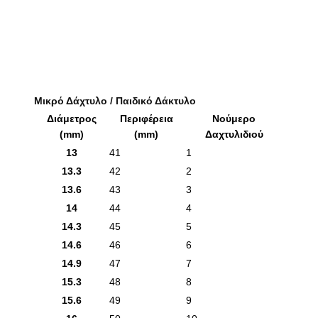
Μικρό Δάχτυλο / Παιδικό Δάκτυλο
Διάμετρος
Περιφέρεια
Νούμερο
(mm)
(mm)
Δαχτυλιδιού
13
41
1
13.3
42
2
13.6
43
3
14
44
4
14.3
45
5
14.6
46
6
14.9
47
7
15.3
48
8
15.6
49
9