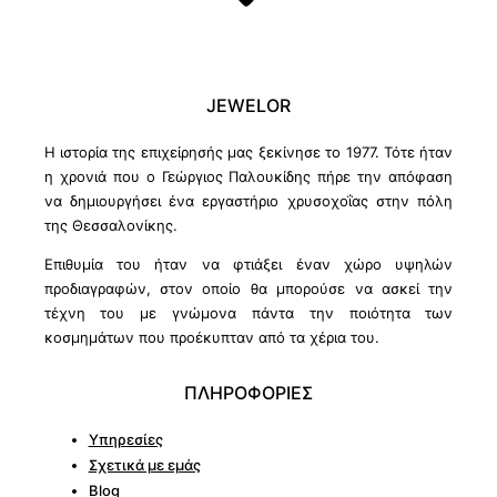
JEWELOR
Η ιστορία της επιχείρησής μας ξεκίνησε το 1977. Τότε ήταν
η χρονιά που ο Γεώργιος Παλουκίδης πήρε την απόφαση
να δημιουργήσει ένα εργαστήριο χρυσοχοΐας στην πόλη
της Θεσσαλονίκης.
Επιθυμία του ήταν να φτιάξει έναν χώρο υψηλών
προδιαγραφών, στον οποίο θα μπορούσε να ασκεί την
τέχνη του με γνώμονα πάντα την ποιότητα των
κοσμημάτων που προέκυπταν από τα χέρια του.
ΠΛΗΡΟΦΟΡΙΕΣ
Υπηρεσίες
Σχετικά με εμάς
Blog