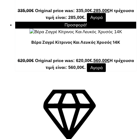
335,00
€
Original price was: 335,00€.
285,00
€
Η τρέχουσα
τιμή είναι: 285,00€.
Αγορά
Προσφορά!
Βέρα Ζαγρέ Κίτρινος Και Λευκός Χρυσός 14Κ
620,00
€
Original price was: 620,00€.
560,00
€
Η τρέχουσα
τιμή είναι: 560,00€.
Αγορά