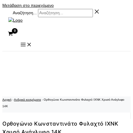
Μετάβαση στο περιεχόμενο
Αναζήτηση...
Αρχική
-
Ανδρικά κοσμήματα
-
Ορθογώνιο Κωνσταντινάτο Φυλαχτό ΙΧΝΚ Χρυσό Ανάγλυφο
14K
Ορθογώνιο Κωνσταντινάτο Φυλαχτό ΙΧΝΚ
Χρυσό Ανάγλυφο 14K