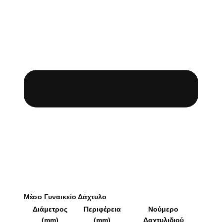
Μέσο Γυναικείο Δάχτυλο
Διάμετρος
Περιφέρεια
Νούμερο
(mm)
(mm)
Δαχτυλιδιού