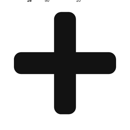
16
50
10