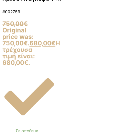
#002759
750,00
€
Original
price was:
750,00€.
680,00
€
Η
τρέχουσα
τιμή είναι:
680,00€.
Σε απόθεμα