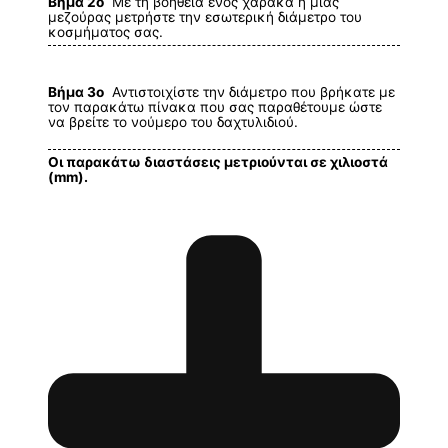
Βήμα 2ο
Με τη βοήθεια ενός χάρακα ή μίας
μεζούρας μετρήστε την εσωτερική διάμετρο του
κοσμήματος σας.
Βήμα 3ο
Αντιστοιχίστε την διάμετρο που βρήκατε με
τον παρακάτω πίνακα που σας παραθέτουμε ώστε
να βρείτε το νούμερο του δαχτυλιδιού.
Οι παρακάτω διαστάσεις μετριούνται σε χιλιοστά
(mm).