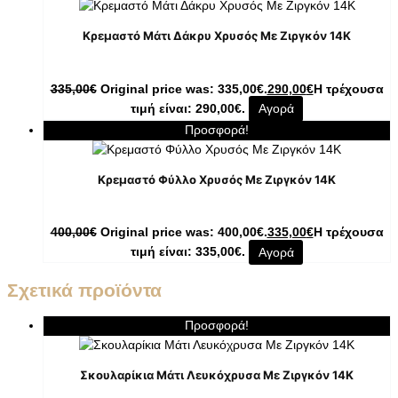
Κρεμαστό Μάτι Δάκρυ Χρυσός Με Ζιργκόν 14K
335,00
€
Original price was: 335,00€.
290,00
€
Η τρέχουσα
τιμή είναι: 290,00€.
Αγορά
Προσφορά!
Κρεμαστό Φύλλο Χρυσός Με Ζιργκόν 14K
400,00
€
Original price was: 400,00€.
335,00
€
Η τρέχουσα
τιμή είναι: 335,00€.
Αγορά
Σχετικά προϊόντα
Προσφορά!
Σκουλαρίκια Μάτι Λευκόχρυσα Με Ζιργκόν 14K