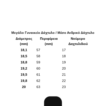
Μεγάλο Γυναικείο Δάχτυλο / Μέσο Ανδρικό Δάχτυλο
Διάμετρος
Περιφέρεια
Νούμερο
(mm)
(mm)
Δαχτυλιδιού
18,1
57
17
18,5
58
18
18,8
59
19
19,2
60
20
19,5
61
21
19,8
62
22
20
63
23