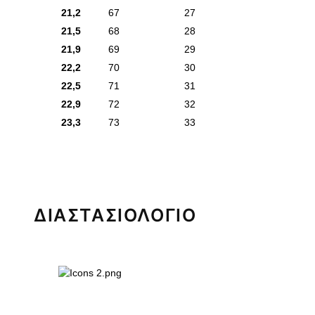
21,2
67
27
21,5
68
28
21,9
69
29
22,2
70
30
22,5
71
31
22,9
72
32
23,3
73
33
ΔΙΑΣΤΑΣΙΟΛΟΓΙΟ