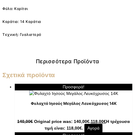
Φύλο: Κορίτσι
Καράτια: 14 Καράτια
Τεχνική: Γυαλιστερό
Περισσότερα Προϊόντα
Σχετικά προϊόντα
Προσφορά!
Φυλαχτό Ιησούς Μεγάλος Λευκόχρυσος 14K
140,00
€
Original price was: 140,00€.
118,00
€
Η τρέχουσα
τιμή είναι: 118,00€.
Αγορά