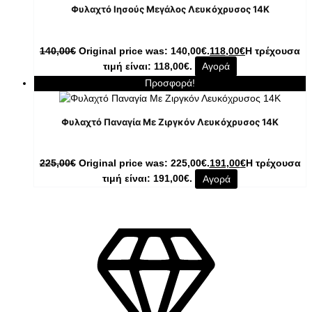
Φυλαχτό Ιησούς Μεγάλος Λευκόχρυσος 14K
140,00
€
Original price was: 140,00€.
118,00
€
Η τρέχουσα
τιμή είναι: 118,00€.
Αγορά
Προσφορά!
Φυλαχτό Παναγία Με Ζιργκόν Λευκόχρυσος 14K
225,00
€
Original price was: 225,00€.
191,00
€
Η τρέχουσα
τιμή είναι: 191,00€.
Αγορά