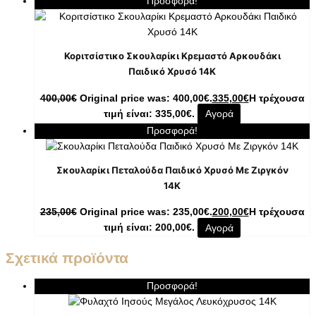
Προσφορά!
Κοριτσίστικο Σκουλαρίκι Κρεμαστό Αρκουδάκι
Παιδικό Χρυσό 14K
400,00
€
Original price was: 400,00€.
335,00
€
Η τρέχουσα
τιμή είναι: 335,00€.
Αγορά
Προσφορά!
Σκουλαρίκι Πεταλούδα Παιδικό Χρυσό Με Ζιργκόν
14K
235,00
€
Original price was: 235,00€.
200,00
€
Η τρέχουσα
τιμή είναι: 200,00€.
Αγορά
Σχετικά προϊόντα
Προσφορά!