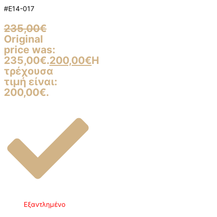
#E14-017
235,00
€
Original
price was:
235,00€.
200,00
€
Η
τρέχουσα
τιμή είναι:
200,00€.
Εξαντλημένο