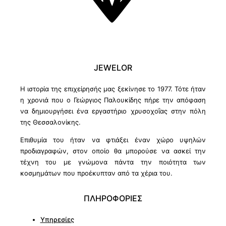
JEWELOR
Η ιστορία της επιχείρησής μας ξεκίνησε το 1977. Τότε ήταν
η χρονιά που ο Γεώργιος Παλουκίδης πήρε την απόφαση
να δημιουργήσει ένα εργαστήριο χρυσοχοΐας στην πόλη
της Θεσσαλονίκης.
Επιθυμία του ήταν να φτιάξει έναν χώρο υψηλών
προδιαγραφών, στον οποίο θα μπορούσε να ασκεί την
τέχνη του με γνώμονα πάντα την ποιότητα των
κοσμημάτων που προέκυπταν από τα χέρια του.
ΠΛΗΡΟΦΟΡΙΕΣ
Υπηρεσίες