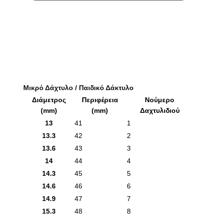
Μικρό Δάχτυλο / Παιδικό Δάκτυλο
Διάμετρος
Περιφέρεια
Νούμερο
(mm)
(mm)
Δαχτυλιδιού
13
41
1
13.3
42
2
13.6
43
3
14
44
4
14.3
45
5
14.6
46
6
14.9
47
7
15.3
48
8