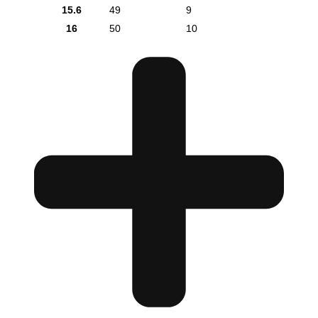
15.6
49
9
16
50
10