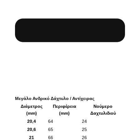
Μεγάλο Ανδρικό Δάχτυλο / Αντίχειρας
Διάμετρος
Περιφέρεια
Νούμερο
(mm)
(mm)
Δαχτυλιδιού
20,4
64
24
20,6
65
25
21
66
26