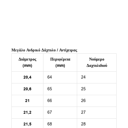
Μεγάλο Ανδρικό Δάχτυλο / Αντίχειρας
Διάμετρος
Περιφέρεια
Νούμερο
(mm)
(mm)
Δαχτυλιδιού
20,4
64
24
20,6
65
25
21
66
26
21,2
67
27
21,5
68
28