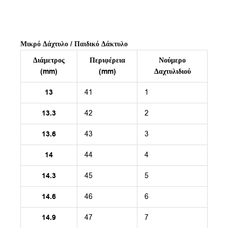
Μικρό Δάχτυλο / Παιδικό Δάκτυλο
Διάμετρος
Περιφέρεια
Νούμερο
(mm)
(mm)
Δαχτυλιδιού
13
41
1
13.3
42
2
13.6
43
3
14
44
4
14.3
45
5
14.6
46
6
14.9
47
7