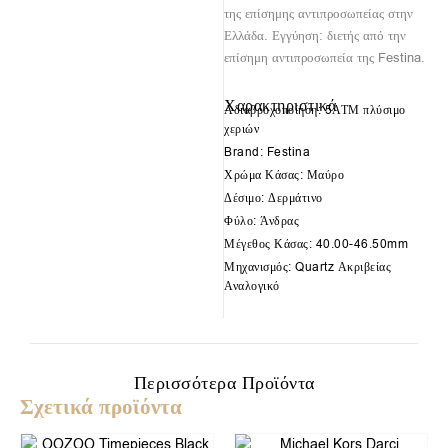
της επίσημης αντιπροσωπείας στην
Ελλάδα. Εγγύηση: διετής από την
επίσημη αντιπροσωπεία της Festina.
Χαρακτηριστικά
Αδιαβροχοποίηση: 5ΑΤΜ πλύσιμο
χεριών
Brand: Festina
Χρώμα Κάσας: Μαύρο
Δέσιμο: Δερμάτινο
Φύλο: Άνδρας
Μέγεθος Κάσας: 40.00-46.50mm
Μηχανισμός: Quartz Ακριβείας
Αναλογικό
Περισσότερα Προϊόντα
Σχετικά προϊόντα