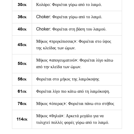
30εκ
Κολάρο: Φοριέται γύρω από το λαιμό.
36εκ
Choker: Φοριέται γύρω από το λαιμό.
40εκ
Choker: Φοριέται στη βάση του λαιμού.
Μήκος «πριγκίπισσας»: Φοριέται στο ύψος
45εκ
της κλείδας των ώμων.
Μήκος «απογευματινό»: Φοριέται λίγο κάτω
50εκ
από την κλείδα των ώμων.
56εκ
Φοριέται στο μήκος της λαιμόκοψης
61εκ
Φοριέται λίγο πιο κάτω από τη λαιμόκοψη.
76εκ
Μήκος «όπερας»: Φοριέται πάνω στο στήθος
Μήκος «θηλιά»: Αρκετά μεγάλο για να
114εκ
τυλιχτεί πολλές φορές γύρω από το λαιμό.