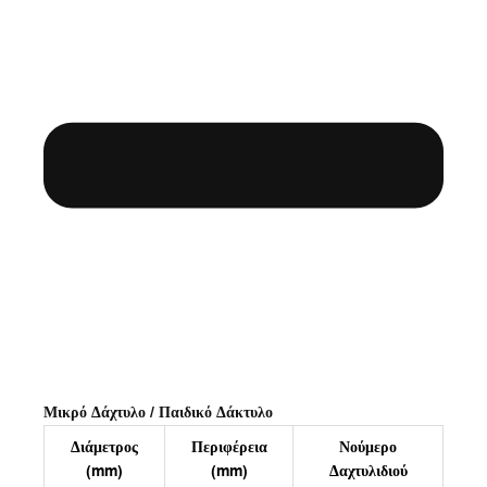
Μικρό Δάχτυλο / Παιδικό Δάκτυλο
Διάμετρος
Περιφέρεια
Νούμερο
(mm)
(mm)
Δαχτυλιδιού