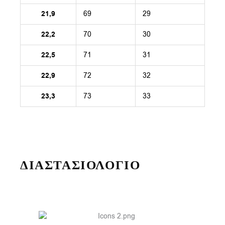
21,9
69
29
22,2
70
30
22,5
71
31
22,9
72
32
23,3
73
33
ΔΙΑΣΤΑΣΙΟΛΟΓΙΟ