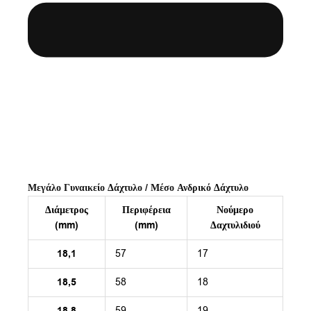
Μεγάλο Γυναικείο Δάχτυλο / Μέσο Ανδρικό Δάχτυλο
Διάμετρος
Περιφέρεια
Νούμερο
(mm)
(mm)
Δαχτυλιδιού
18,1
57
17
18,5
58
18
18,8
59
19