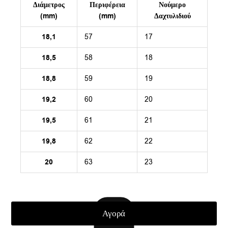
Διάμετρος
Περιφέρεια
Νούμερο
(mm)
(mm)
Δαχτυλιδιού
18,1
57
17
18,5
58
18
18,8
59
19
19,2
60
20
19,5
61
21
19,8
62
22
20
63
23
Αγορά