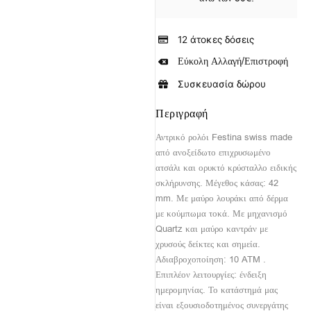
12 άτοκες δόσεις
Εύκολη Αλλαγή/Επιστροφή
Συσκευασία δώρου
Περιγραφή
Αντρικό ρολόι Festina swiss made
από ανοξείδωτο επιχρυσωμένο
ατσάλι και ορυκτό κρύσταλλο ειδικής
σκλήρυνσης. Μέγεθος κάσας: 42
mm. Με μαύρο λουράκι από δέρμα
με κούμπωμα τοκά. Με μηχανισμό
Quartz και μαύρο καντράν με
χρυσούς δείκτες και σημεία.
Αδιαβροχοποίηση: 10 ATM .
Επιπλέον λειτουργίες: ένδειξη
ημερομηνίας. Το κατάστημά μας
είναι εξουσιοδοτημένος συνεργάτης