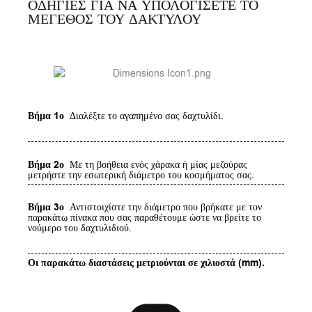
ΟΔΗΓΙΕΣ ΓΙΑ ΝΑ ΥΠΟΛΟΓΙΣΕΤΕ ΤΟ
ΜΕΓΕΘΟΣ ΤΟΥ ΔΑΚΤΥΛΟΥ
Βήμα 1ο
Διαλέξτε το αγαπημένο σας δαχτυλίδι.
Βήμα 2ο
Με τη βοήθεια ενός χάρακα ή μίας μεζούρας
μετρήστε την εσωτερική διάμετρο του κοσμήματος σας.
Βήμα 3ο
Αντιστοιχίστε την διάμετρο που βρήκατε με τον
παρακάτω πίνακα που σας παραθέτουμε ώστε να βρείτε το
νούμερο του δαχτυλιδιού.
Οι παρακάτω διαστάσεις μετριούνται σε χιλιοστά (mm).