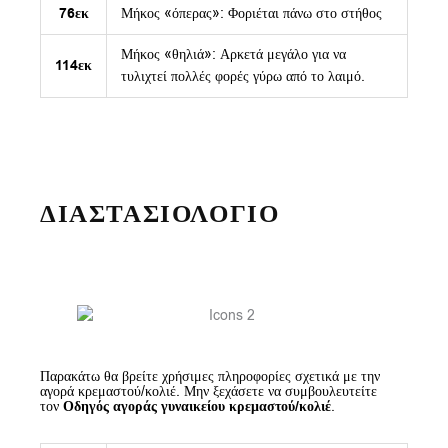
76εκ
Μήκος «όπερας»: Φοριέται πάνω στο στήθος
Μήκος «θηλιά»: Αρκετά μεγάλο για να
114εκ
τυλιχτεί πολλές φορές γύρω από το λαιμό.
ΔΙΑΣΤΑΣΙΟΛΟΓΙΟ
Παρακάτω θα βρείτε χρήσιμες πληροφορίες σχετικά με την
αγορά κρεμαστού/κολιέ. Μην ξεχάσετε να συμβουλευτείτε
τον
Οδηγός αγοράς γυναικείου κρεμαστού/κολιέ
.