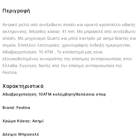
Περιγραφή
Αντρικό ρολόι από ανοξείδωτο ατσάλι και ορυκτό κρύσταλλο ειδικής
σκλήρυνσης. Μέγεθος κάσας: 41 mm. Με μπρασελέ από ανοξείδωτο
ατσάλι. Με μηχανισμό Quartz και μπλέ καντράν με ασημί δείκτες και
σημεία. Επιπλέον λειτουργίες: χρονογράφος ένδειξη ημερομηνίας.
Αδιαβροχοποίηση: 10 ATM . Το κατάστημά μας είναι
εξουσιοδοτημένος συνεργάτης της επίσημης αντιπροσωπείας στην
Ελλάδα. Εγγύηση: διετής από την επίσημη αντιπροσωπεία της
Festina.
Χαρακτηριστικά
Αδιαβροχοποίηση: 10ΑΤΜ κολύμβηση/θαλάσσια σπορ
Brand: Festina
Χρώμα Κάσας: Ασημί
Δέσιμο: Μπρασελέ