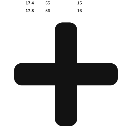
17.4
55
15
17.8
56
16