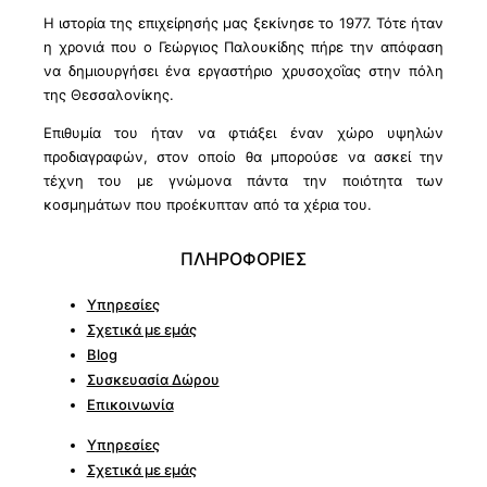
Η ιστορία της επιχείρησής μας ξεκίνησε το 1977. Τότε ήταν
η χρονιά που ο Γεώργιος Παλουκίδης πήρε την απόφαση
να δημιουργήσει ένα εργαστήριο χρυσοχοΐας στην πόλη
της Θεσσαλονίκης.
Επιθυμία του ήταν να φτιάξει έναν χώρο υψηλών
προδιαγραφών, στον οποίο θα μπορούσε να ασκεί την
τέχνη του με γνώμονα πάντα την ποιότητα των
κοσμημάτων που προέκυπταν από τα χέρια του.
ΠΛΗΡΟΦΟΡΙΕΣ
Υπηρεσίες
Σχετικά με εμάς
Blog
Συσκευασία Δώρου
Επικοινωνία
Υπηρεσίες
Σχετικά με εμάς