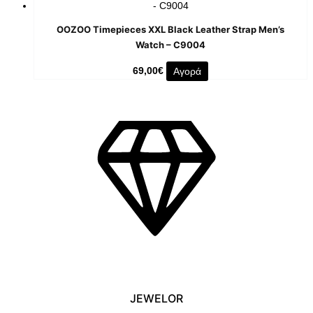
OOZOO Timepieces XXL Black Leather Strap Men’s
Watch – C9004
69,00
€
Αγορά
JEWELOR