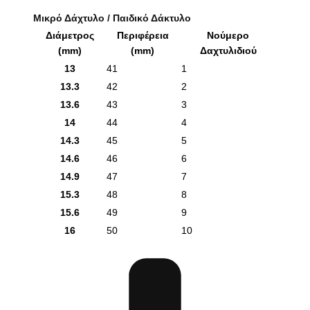
Μικρό Δάχτυλο / Παιδικό Δάκτυλο
Διάμετρος
Περιφέρεια
Νούμερο
(mm)
(mm)
Δαχτυλιδιού
13
41
1
13.3
42
2
13.6
43
3
14
44
4
14.3
45
5
14.6
46
6
14.9
47
7
15.3
48
8
15.6
49
9
16
50
10