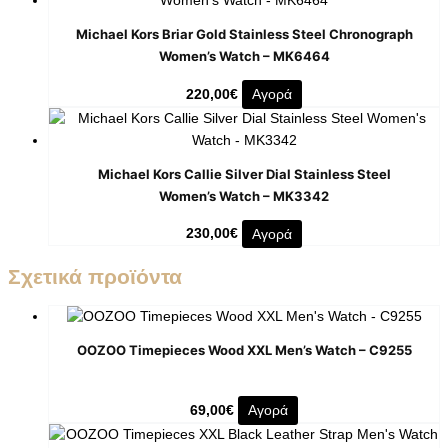
Michael Kors Briar Gold Stainless Steel Chronograph
Women’s Watch – MK6464
220,00
€
Αγορά
Michael Kors Callie Silver Dial Stainless Steel
Women’s Watch – MK3342
230,00
€
Αγορά
Σχετικά προϊόντα
OOZOO Timepieces Wood XXL Men’s Watch – C9255
69,00
€
Αγορά