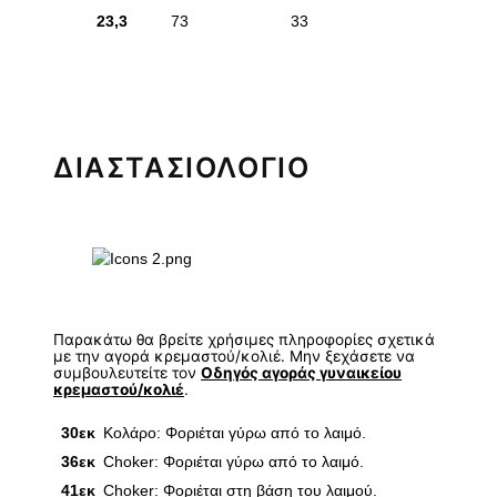
23,3
73
33
ΔΙΑΣΤΑΣΙΟΛΟΓΙΟ
Παρακάτω θα βρείτε χρήσιμες πληροφορίες σχετικά
με την αγορά κρεμαστού/κολιέ. Μην ξεχάσετε να
συμβουλευτείτε τον
Οδηγός αγοράς γυναικείου
κρεμαστού/κολιέ
.
30εκ
Κολάρο: Φοριέται γύρω από το λαιμό.
36εκ
Choker: Φοριέται γύρω από το λαιμό.
41εκ
Choker: Φοριέται στη βάση του λαιμού.