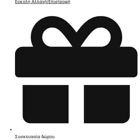
Εύκολη Αλλαγή/Επιστροφή
Συσκευασία δώρου