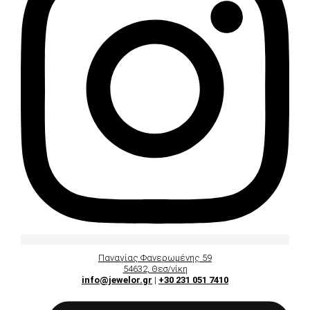
Παναγίας Φανερωμένης 59
54632, Θεσ/νίκη
info@jewelor.gr
|
+30 231 051 7410