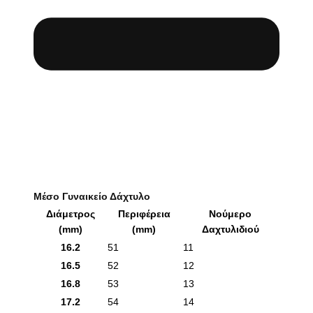
Μέσο Γυναικείο Δάχτυλο
Διάμετρος
Περιφέρεια
Νούμερο
(mm)
(mm)
Δαχτυλιδιού
16.2
51
11
16.5
52
12
16.8
53
13
17.2
54
14