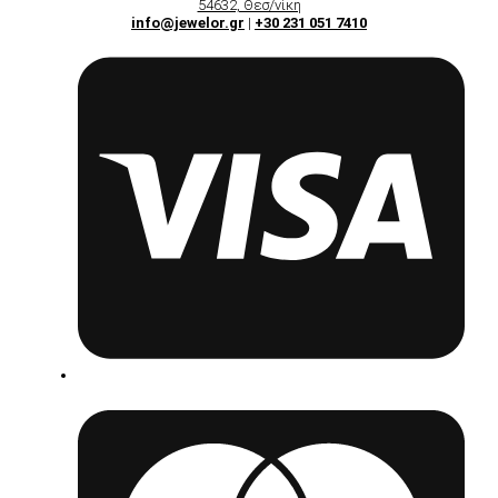
54632, Θεσ/νίκη
info@jewelor.gr
|
+30 231 051 7410