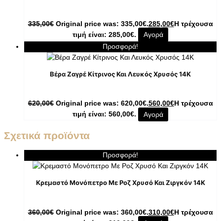
335,00
€
Original price was: 335,00€.
285,00
€
Η τρέχουσα
τιμή είναι: 285,00€.
Αγορά
Προσφορά!
Βέρα Ζαγρέ Κίτρινος Και Λευκός Χρυσός 14Κ
620,00
€
Original price was: 620,00€.
560,00
€
Η τρέχουσα
τιμή είναι: 560,00€.
Αγορά
Σχετικά προϊόντα
Προσφορά!
Κρεμαστό Μονόπετρο Με Ροζ Χρυσό Και Ζιργκόν 14K
360,00
€
Original price was: 360,00€.
310,00
€
Η τρέχουσα