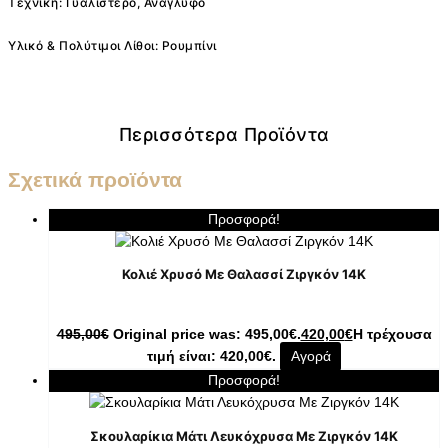
Τεχνική: Γυαλιστερό, Ανάγλυφο
Υλικό & Πολύτιμοι Λίθοι: Ρουμπίνι
Περισσότερα Προϊόντα
Σχετικά προϊόντα
Προσφορά!
Κολιέ Χρυσό Με Θαλασσί Ζιργκόν 14K
495,00
€
Original price was: 495,00€.
420,00
€
Η τρέχουσα
τιμή είναι: 420,00€.
Αγορά
Προσφορά!
Σκουλαρίκια Μάτι Λευκόχρυσα Με Ζιργκόν 14K