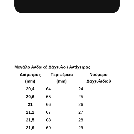
Μεγάλο Ανδρικό Δάχτυλο / Αντίχειρας
Διάμετρος
Περιφέρεια
Νούμερο
(mm)
(mm)
Δαχτυλιδιού
20,4
64
24
20,6
65
25
21
66
26
21,2
67
27
21,5
68
28
21,9
69
29