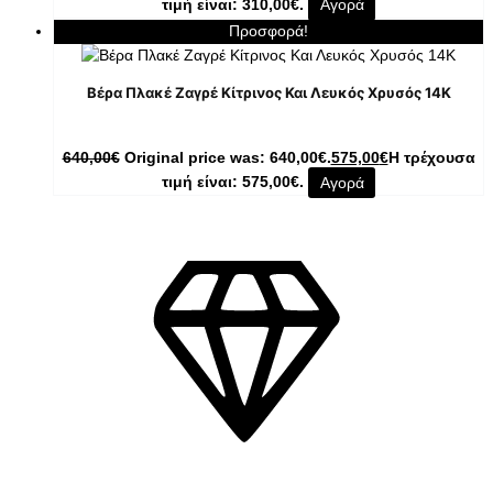
τιμή είναι: 310,00€.
Αγορά
Προσφορά!
Βέρα Πλακέ Ζαγρέ Κίτρινος Και Λευκός Χρυσός 14Κ
640,00
€
Original price was: 640,00€.
575,00
€
Η τρέχουσα
τιμή είναι: 575,00€.
Αγορά