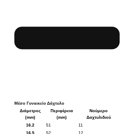
Μέσο Γυναικείο Δάχτυλο
Διάμετρος
Περιφέρεια
Νούμερο
(mm)
(mm)
Δαχτυλιδιού
16.2
51
11
16.5
52
12