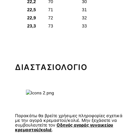
22,2
70
30
22,5
71
31
22,9
72
32
23,3
73
33
ΔΙΑΣΤΑΣΙΟΛΟΓΙΟ
Παρακάτω θα βρείτε χρήσιμες πληροφορίες σχετικά
με την αγορά κρεμαστού/κολιέ. Μην ξεχάσετε να
συμβουλευτείτε τον
Οδηγός αγοράς γυναικείου
κρεμαστού/κολιέ
.