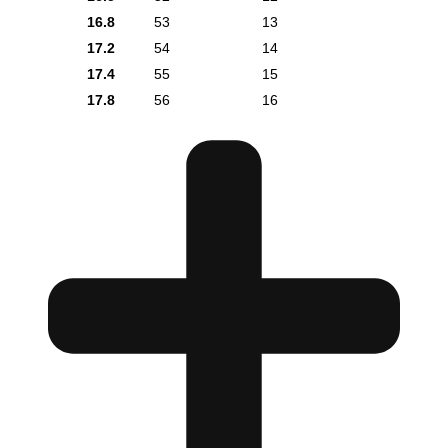
16.8
53
13
17.2
54
14
17.4
55
15
17.8
56
16