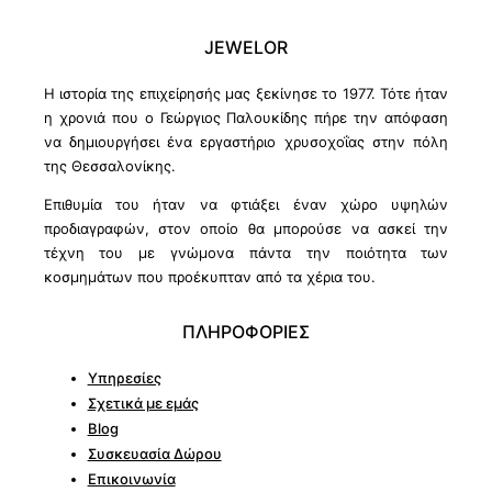
JEWELOR
Η ιστορία της επιχείρησής μας ξεκίνησε το 1977. Τότε ήταν
η χρονιά που ο Γεώργιος Παλουκίδης πήρε την απόφαση
να δημιουργήσει ένα εργαστήριο χρυσοχοΐας στην πόλη
της Θεσσαλονίκης.
Επιθυμία του ήταν να φτιάξει έναν χώρο υψηλών
προδιαγραφών, στον οποίο θα μπορούσε να ασκεί την
τέχνη του με γνώμονα πάντα την ποιότητα των
κοσμημάτων που προέκυπταν από τα χέρια του.
ΠΛΗΡΟΦΟΡΙΕΣ
Υπηρεσίες
Σχετικά με εμάς
Blog
Συσκευασία Δώρου
Επικοινωνία