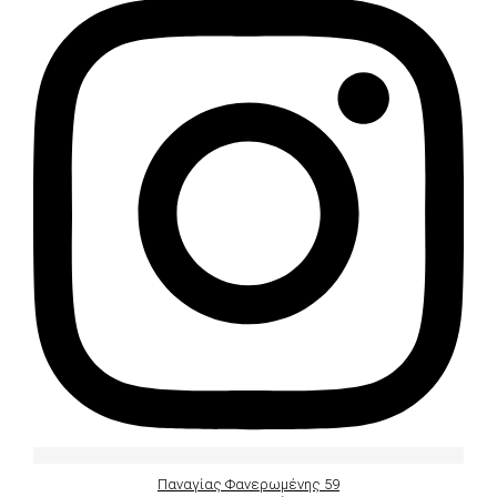
Παναγίας Φανερωμένης 59