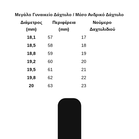
Μεγάλο Γυναικείο Δάχτυλο / Μέσο Ανδρικό Δάχτυλο
Διάμετρος
Περιφέρεια
Νούμερο
(mm)
(mm)
Δαχτυλιδιού
18,1
57
17
18,5
58
18
18,8
59
19
19,2
60
20
19,5
61
21
19,8
62
22
20
63
23