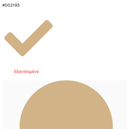
#003195
Εξαντλημένο