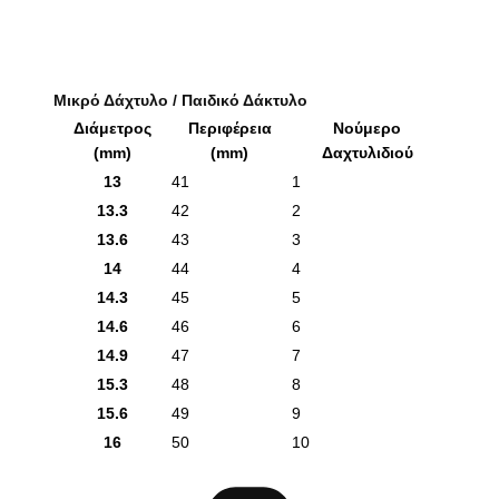
Μικρό Δάχτυλο / Παιδικό Δάκτυλο
Διάμετρος
Περιφέρεια
Νούμερο
(mm)
(mm)
Δαχτυλιδιού
13
41
1
13.3
42
2
13.6
43
3
14
44
4
14.3
45
5
14.6
46
6
14.9
47
7
15.3
48
8
15.6
49
9
16
50
10