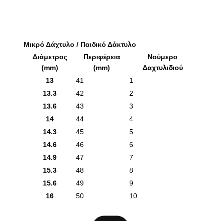
Μικρό Δάχτυλο / Παιδικό Δάκτυλο
Διάμετρος
Περιφέρεια
Νούμερο
(mm)
(mm)
Δαχτυλιδιού
13
41
1
13.3
42
2
13.6
43
3
14
44
4
14.3
45
5
14.6
46
6
14.9
47
7
15.3
48
8
15.6
49
9
16
50
10