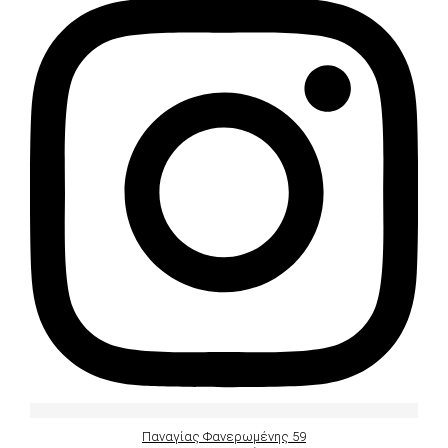
Παναγίας Φανερωμένης 59