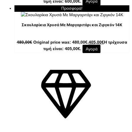
τιμή είναι: 600,00€.
Αγορά
Προσφορά!
Σκουλαρίκια Χρυσά Με Μαργαριτάρι και Ζιργκόν 14K
480,00
€
Original price was: 480,00€.
405,00
€
Η τρέχουσα
τιμή είναι: 405,00€.
Αγορά