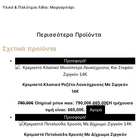
Υλικό & Πολύτιμοι Λίθοι: Μαργαριτάρι
Περισσότερα Προϊόντα
Σχετικά προϊόντα
Προσφορά!
Κρεμαστό Κλασικό Ροζέτα Λευκόχρυσος Με Ζιργκόν
14K
790,00
€
Original price was: 790,00€.
665,00
€
Η τρέχουσα
τιμή είναι: 665,00€.
Αγορά
Προσφορά!
Κρεμαστό Πεταλούδα Χρυσός Με Δίχρωμο Ζιργκόν