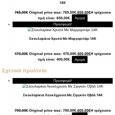
14K
765,00
€
Original price was: 765,00€.
650,00
€
Η τρέχουσα
τιμή είναι: 650,00€.
Αγορά
Προσφορά!
Σκουλαρίκια Χρυσά Με Μαργαριτάρι 14K
470,00
€
Original price was: 470,00€.
400,00
€
Η τρέχουσα
τιμή είναι: 400,00€.
Αγορά
Σχετικά προϊόντα
Προσφορά!
Σκουλαρίκια Λευκόχρυσα Με Ζιργκόν Οβάλ 14K
700,00
€
Original price was: 700,00€.
600,00
€
Η τρέχουσα