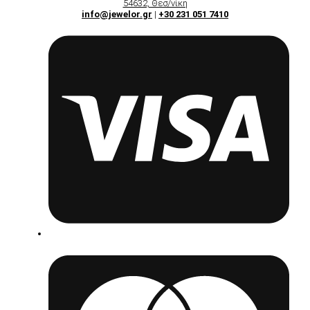
54632, Θεσ/νίκη
info@jewelor.gr
|
+30 231 051 7410