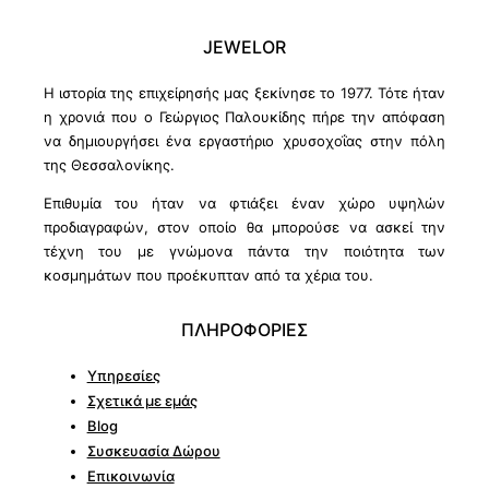
JEWELOR
Η ιστορία της επιχείρησής μας ξεκίνησε το 1977. Τότε ήταν
η χρονιά που ο Γεώργιος Παλουκίδης πήρε την απόφαση
να δημιουργήσει ένα εργαστήριο χρυσοχοΐας στην πόλη
της Θεσσαλονίκης.
Επιθυμία του ήταν να φτιάξει έναν χώρο υψηλών
προδιαγραφών, στον οποίο θα μπορούσε να ασκεί την
τέχνη του με γνώμονα πάντα την ποιότητα των
κοσμημάτων που προέκυπταν από τα χέρια του.
ΠΛΗΡΟΦΟΡΙΕΣ
Υπηρεσίες
Σχετικά με εμάς
Blog
Συσκευασία Δώρου
Επικοινωνία