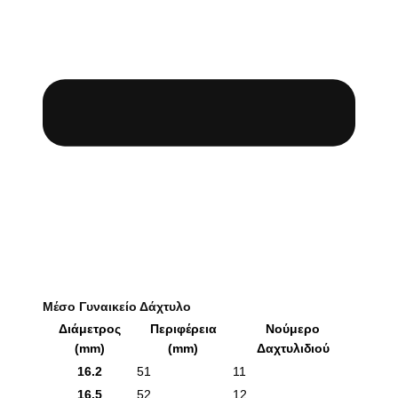
Μέσο Γυναικείο Δάχτυλο
Διάμετρος
Περιφέρεια
Νούμερο
(mm)
(mm)
Δαχτυλιδιού
16.2
51
11
16.5
52
12