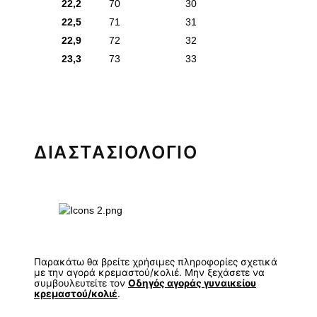
22,2
70
30
22,5
71
31
22,9
72
32
23,3
73
33
ΔΙΑΣΤΑΣΙΟΛΟΓΙΟ
Παρακάτω θα βρείτε χρήσιμες πληροφορίες σχετικά
με την αγορά κρεμαστού/κολιέ. Μην ξεχάσετε να
συμβουλευτείτε τον
Οδηγός αγοράς γυναικείου
κρεμαστού/κολιέ
.