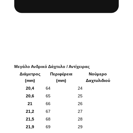
Μεγάλο Ανδρικό Δάχτυλο / Αντίχειρας
Διάμετρος
Περιφέρεια
Νούμερο
(mm)
(mm)
Δαχτυλιδιού
20,4
64
24
20,6
65
25
21
66
26
21,2
67
27
21,5
68
28
21,9
69
29