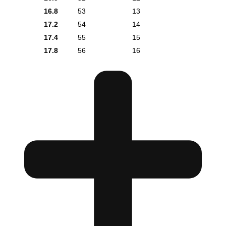
16.8
53
13
17.2
54
14
17.4
55
15
17.8
56
16