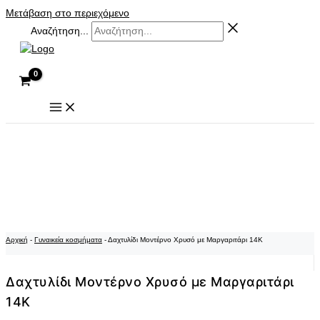
Μετάβαση στο περιεχόμενο
Αναζήτηση...
Αρχική
-
Γυναικεία κοσμήματα
-
Δαχτυλίδι Μοντέρνο Χρυσό με Μαργαριτάρι 14K
Δαχτυλίδι Μοντέρνο Χρυσό με Μαργαριτάρι
14K