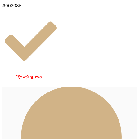
#002085
Εξαντλημένο