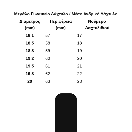
Μεγάλο Γυναικείο Δάχτυλο / Μέσο Ανδρικό Δάχτυλο
Διάμετρος
Περιφέρεια
Νούμερο
(mm)
(mm)
Δαχτυλιδιού
18,1
57
17
18,5
58
18
18,8
59
19
19,2
60
20
19,5
61
21
19,8
62
22
20
63
23