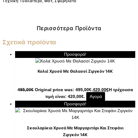
Τεχνική: Γυαλιστερό, Ματ, Σφυρήλατο
Περισσότερα Προϊόντα
Σχετικά προϊόντα
Προσφορά!
Κολιέ Χρυσό Με Θαλασσί Ζιργκόν 14K
495,00
€
Original price was: 495,00€.
420,00
€
Η τρέχουσα
τιμή είναι: 420,00€.
Αγορά
Προσφορά!
Σκουλαρίκια Χρυσά Με Μαργαριτάρι Και Στεφάνι
Ζιργκόν 14K