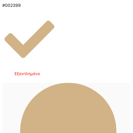
#002399
Εξαντλημένο