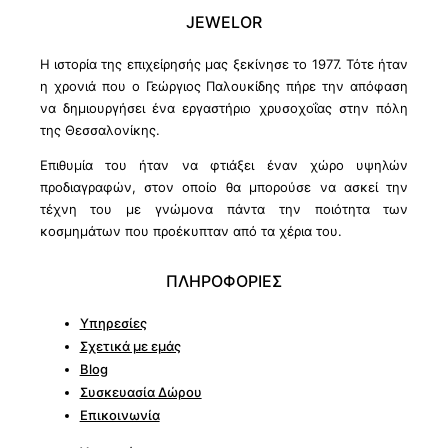
JEWELOR
Η ιστορία της επιχείρησής μας ξεκίνησε το 1977. Τότε ήταν
η χρονιά που ο Γεώργιος Παλουκίδης πήρε την απόφαση
να δημιουργήσει ένα εργαστήριο χρυσοχοΐας στην πόλη
της Θεσσαλονίκης.
Επιθυμία του ήταν να φτιάξει έναν χώρο υψηλών
προδιαγραφών, στον οποίο θα μπορούσε να ασκεί την
τέχνη του με γνώμονα πάντα την ποιότητα των
κοσμημάτων που προέκυπταν από τα χέρια του.
ΠΛΗΡΟΦΟΡΙΕΣ
Υπηρεσίες
Σχετικά με εμάς
Blog
Συσκευασία Δώρου
Επικοινωνία