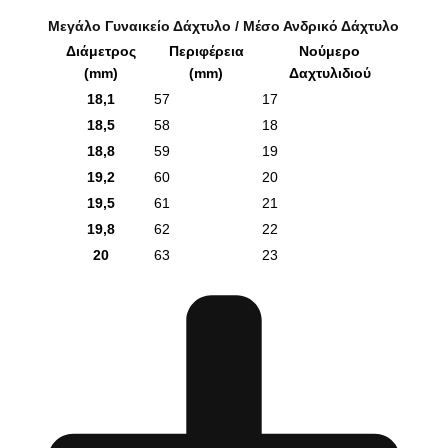
Μεγάλο Γυναικείο Δάχτυλο / Μέσο Ανδρικό Δάχτυλο
Διάμετρος
Περιφέρεια
Νούμερο
(mm)
(mm)
Δαχτυλιδιού
18,1
57
17
18,5
58
18
18,8
59
19
19,2
60
20
19,5
61
21
19,8
62
22
20
63
23