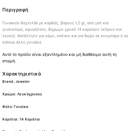
Περιγραφή
Γυναικείο δαχτυλίδι με καρδιές, βάρους 1,2 gr, από ματ και
γυαλιστερό, σφυρήλατο, δίχρωμο χρυσό 14 καρατιών (κίτρινο και
λευκό). Κατάλληλο για γάμο, επέτειο και για δώρο σε κουμπάρα ή σε
κάποια άλλη γυναίκα.
Αυτό το προϊόν είναι εξαντλημένο και μή διαθέσιμο αυτή τη
στιγμή.
Χαρακτηριστικά
Brand: Jewelor
Χρώμα: Λευκόχρυσος
Φύλο: Γυναίκα
Καράτια: 14 Καράτια