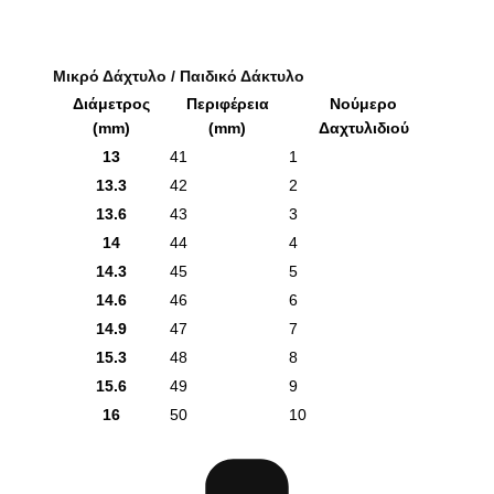
Μικρό Δάχτυλο / Παιδικό Δάκτυλο
Διάμετρος
Περιφέρεια
Νούμερο
(mm)
(mm)
Δαχτυλιδιού
13
41
1
13.3
42
2
13.6
43
3
14
44
4
14.3
45
5
14.6
46
6
14.9
47
7
15.3
48
8
15.6
49
9
16
50
10