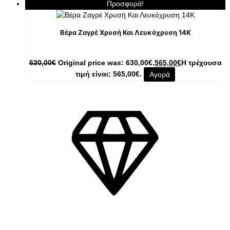
Προσφορά!
Βέρα Ζαγρέ Χρυσή Και Λευκόχρυση 14Κ
630,00
€
Original price was: 630,00€.
565,00
€
Η τρέχουσα
τιμή είναι: 565,00€.
Αγορά