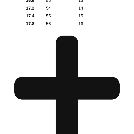
16.8
53
13
17.2
54
14
17.4
55
15
17.8
56
16