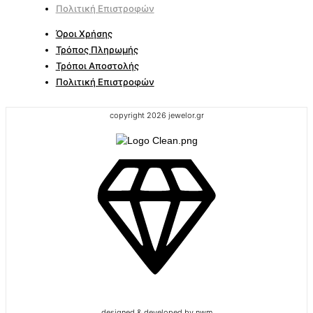
Πολιτική Επιστροφών
Όροι Χρήσης
Τρόπος Πληρωμής
Τρόποι Αποστολής
Πολιτική Επιστροφών
copyright 2026 jewelor.gr
designed & developed by nwm