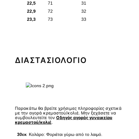
22,5
71
31
22,9
72
32
23,3
73
33
ΔΙΑΣΤΑΣΙΟΛΟΓΙΟ
Παρακάτω θα βρείτε χρήσιμες πληροφορίες σχετικά
με την αγορά κρεμαστού/κολιέ. Μην ξεχάσετε να
συμβουλευτείτε τον
Οδηγός αγοράς γυναικείου
κρεμαστού/κολιέ
.
30εκ
Κολάρο: Φοριέται γύρω από το λαιμό.