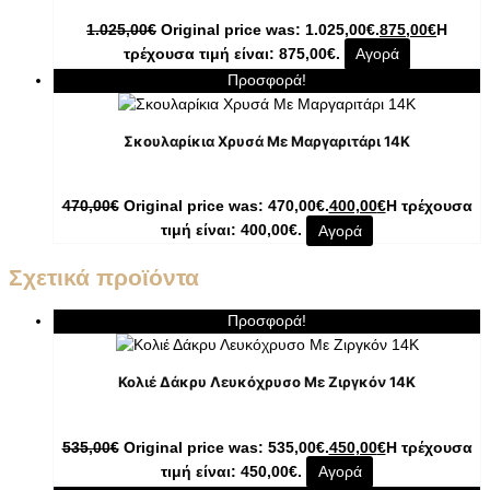
1.025,00
€
Original price was: 1.025,00€.
875,00
€
Η
τρέχουσα τιμή είναι: 875,00€.
Αγορά
Προσφορά!
Σκουλαρίκια Χρυσά Με Μαργαριτάρι 14K
470,00
€
Original price was: 470,00€.
400,00
€
Η τρέχουσα
τιμή είναι: 400,00€.
Αγορά
Σχετικά προϊόντα
Προσφορά!
Κολιέ Δάκρυ Λευκόχρυσο Με Ζιργκόν 14K
535,00
€
Original price was: 535,00€.
450,00
€
Η τρέχουσα
τιμή είναι: 450,00€.
Αγορά