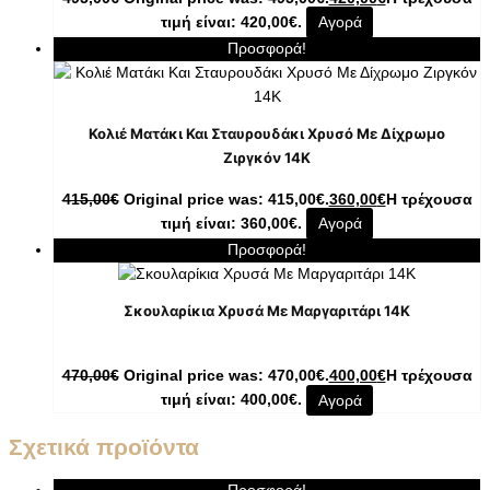
τιμή είναι: 420,00€.
Αγορά
Προσφορά!
Κολιέ Ματάκι Και Σταυρουδάκι Χρυσό Με Δίχρωμο
Ζιργκόν 14K
415,00
€
Original price was: 415,00€.
360,00
€
Η τρέχουσα
τιμή είναι: 360,00€.
Αγορά
Προσφορά!
Σκουλαρίκια Χρυσά Με Μαργαριτάρι 14K
470,00
€
Original price was: 470,00€.
400,00
€
Η τρέχουσα
τιμή είναι: 400,00€.
Αγορά
Σχετικά προϊόντα