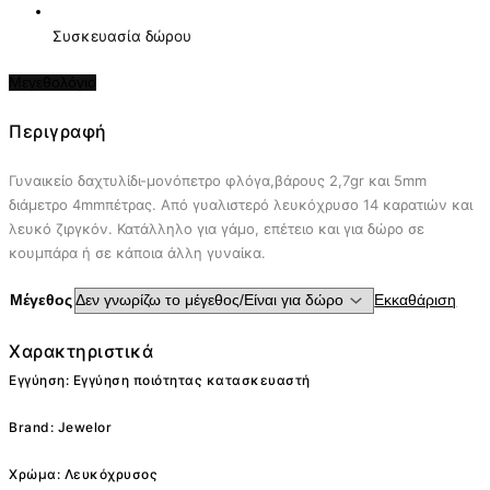
Συσκευασία δώρου
Μεγεθολόγιο
Περιγραφή
Γυναικείο δαχτυλίδι-μονόπετρο φλόγα,βάρους 2,7gr και 5mm
διάμετρο 4mmπέτρας. Από γυαλιστερό λευκόχρυσο 14 καρατιών και
λευκό ζιργκόν. Κατάλληλο για γάμο, επέτειο και για δώρο σε
κουμπάρα ή σε κάποια άλλη γυναίκα.
Μέγεθος
Εκκαθάριση
Χαρακτηριστικά
Εγγύηση: Εγγύηση ποιότητας κατασκευαστή
Brand: Jewelor
Χρώμα: Λευκόχρυσος