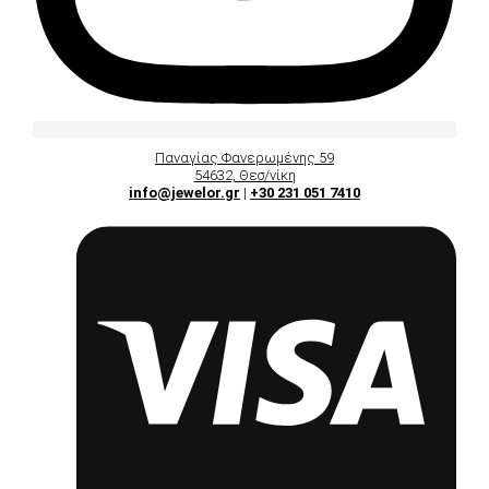
Παναγίας Φανερωμένης 59
54632, Θεσ/νίκη
info@jewelor.gr
|
+30 231 051 7410