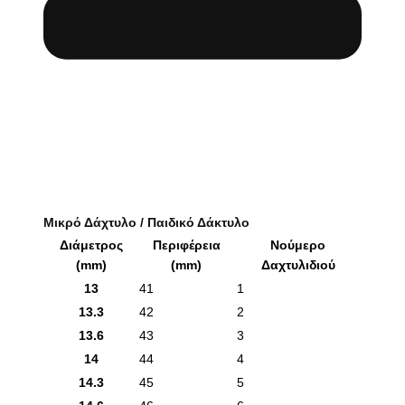
Μικρό Δάχτυλο / Παιδικό Δάκτυλο
Διάμετρος
Περιφέρεια
Νούμερο
(mm)
(mm)
Δαχτυλιδιού
13
41
1
13.3
42
2
13.6
43
3
14
44
4
14.3
45
5