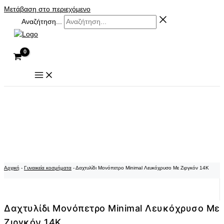
Μετάβαση στο περιεχόμενο
Αναζήτηση...
Αρχική
-
Γυναικεία κοσμήματα
-
Δαχτυλίδι Μονόπετρο Minimal Λευκόχρυσο Με Ζιργκόν 14K
Δαχτυλίδι Μονόπετρο Minimal Λευκόχρυσο Με
Ζιργκόν 14K