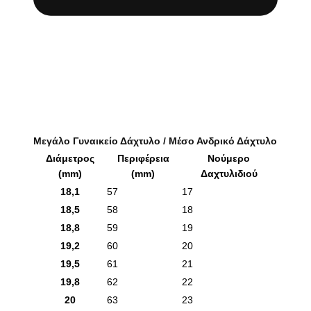
Μεγάλο Γυναικείο Δάχτυλο / Μέσο Ανδρικό Δάχτυλο
Διάμετρος
Περιφέρεια
Νούμερο
(mm)
(mm)
Δαχτυλιδιού
18,1
57
17
18,5
58
18
18,8
59
19
19,2
60
20
19,5
61
21
19,8
62
22
20
63
23