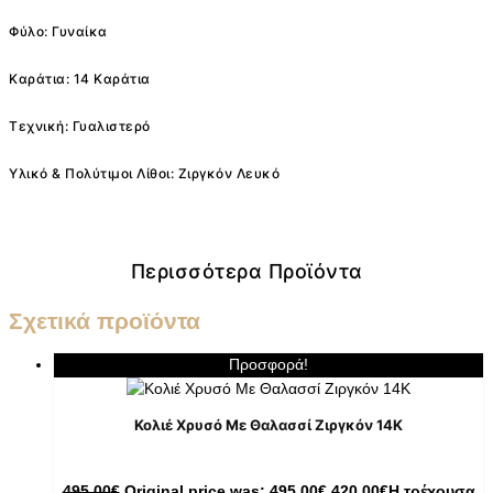
Φύλο: Γυναίκα
Καράτια: 14 Καράτια
Τεχνική: Γυαλιστερό
Υλικό & Πολύτιμοι Λίθοι: Ζιργκόν Λευκό
Περισσότερα Προϊόντα
Σχετικά προϊόντα
Προσφορά!
Κολιέ Χρυσό Με Θαλασσί Ζιργκόν 14K
495,00
€
Original price was: 495,00€.
420,00
€
Η τρέχουσα