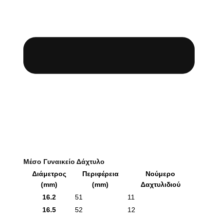
Μέσο Γυναικείο Δάχτυλο
Διάμετρος
Περιφέρεια
Νούμερο
(mm)
(mm)
Δαχτυλιδιού
16.2
51
11
16.5
52
12