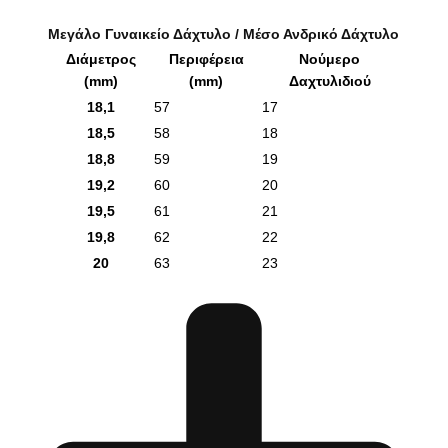
Μεγάλο Γυναικείο Δάχτυλο / Μέσο Ανδρικό Δάχτυλο
Διάμετρος
Περιφέρεια
Νούμερο
(mm)
(mm)
Δαχτυλιδιού
18,1
57
17
18,5
58
18
18,8
59
19
19,2
60
20
19,5
61
21
19,8
62
22
20
63
23