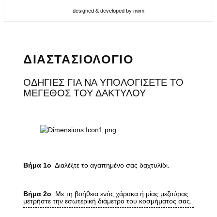
designed & developed by nwm
ΔΙΑΣΤΑΣΙΟΛΟΓΙΟ
ΟΔΗΓΙΕΣ ΓΙΑ ΝΑ ΥΠΟΛΟΓΙΣΕΤΕ ΤΟ
ΜΕΓΕΘΟΣ ΤΟΥ ΔΑΚΤΥΛΟΥ
Βήμα 1ο
Διαλέξτε το αγαπημένο σας δαχτυλίδι.
Βήμα 2ο
Με τη βοήθεια ενός χάρακα ή μίας μεζούρας
μετρήστε την εσωτερική διάμετρο του κοσμήματος σας.