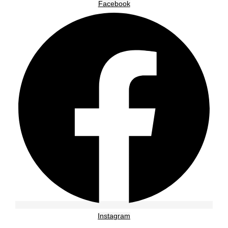
Facebook
Instagram