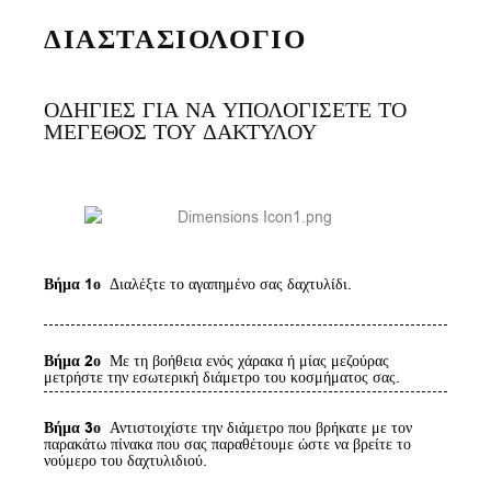
ΔΙΑΣΤΑΣΙΟΛΟΓΙΟ
ΟΔΗΓΙΕΣ ΓΙΑ ΝΑ ΥΠΟΛΟΓΙΣΕΤΕ ΤΟ
ΜΕΓΕΘΟΣ ΤΟΥ ΔΑΚΤΥΛΟΥ
Βήμα 1ο
Διαλέξτε το αγαπημένο σας δαχτυλίδι.
Βήμα 2ο
Με τη βοήθεια ενός χάρακα ή μίας μεζούρας
μετρήστε την εσωτερική διάμετρο του κοσμήματος σας.
Βήμα 3ο
Αντιστοιχίστε την διάμετρο που βρήκατε με τον
παρακάτω πίνακα που σας παραθέτουμε ώστε να βρείτε το
νούμερο του δαχτυλιδιού.