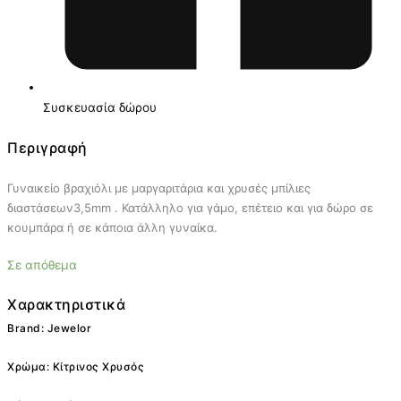
Συσκευασία δώρου
Περιγραφή
Γυναικείο βραχιόλι με μαργαριτάρια και χρυσές μπίλιες
διαστάσεων3,5mm . Κατάλληλο για γάμο, επέτειο και για δώρο σε
κουμπάρα ή σε κάποια άλλη γυναίκα.
Σε απόθεμα
Χαρακτηριστικά
Brand: Jewelor
Χρώμα: Κίτρινος Χρυσός