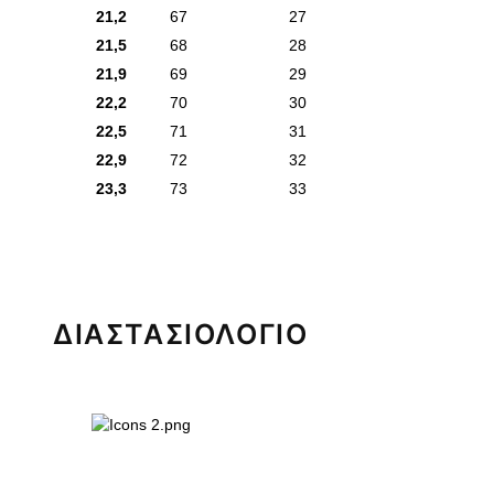
21,2
67
27
21,5
68
28
21,9
69
29
22,2
70
30
22,5
71
31
22,9
72
32
23,3
73
33
ΔΙΑΣΤΑΣΙΟΛΟΓΙΟ