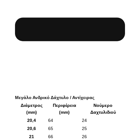
Μεγάλο Ανδρικό Δάχτυλο / Αντίχειρας
Διάμετρος
Περιφέρεια
Νούμερο
(mm)
(mm)
Δαχτυλιδιού
20,4
64
24
20,6
65
25
21
66
26