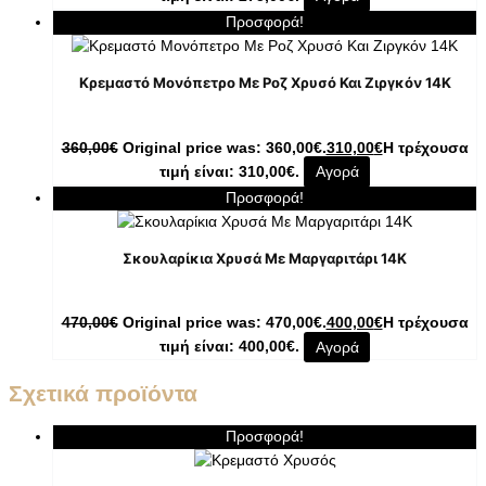
Προσφορά!
Κρεμαστό Μονόπετρο Με Ροζ Χρυσό Και Ζιργκόν 14K
360,00
€
Original price was: 360,00€.
310,00
€
Η τρέχουσα
τιμή είναι: 310,00€.
Αγορά
Προσφορά!
Σκουλαρίκια Χρυσά Με Μαργαριτάρι 14K
470,00
€
Original price was: 470,00€.
400,00
€
Η τρέχουσα
τιμή είναι: 400,00€.
Αγορά
Σχετικά προϊόντα
Προσφορά!