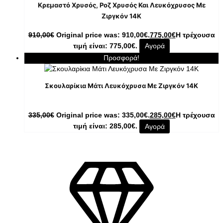
Κρεμαστό Χρυσός, Ροζ Χρυσός Και Λευκόχρυσος Με
Ζιργκόν 14K
910,00
€
Original price was: 910,00€.
775,00
€
Η τρέχουσα
τιμή είναι: 775,00€.
Αγορά
Προσφορά!
Σκουλαρίκια Μάτι Λευκόχρυσα Με Ζιργκόν 14K
335,00
€
Original price was: 335,00€.
285,00
€
Η τρέχουσα
τιμή είναι: 285,00€.
Αγορά