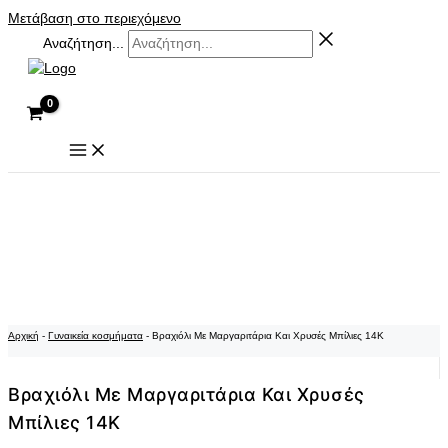
Μετάβαση στο περιεχόμενο
Αναζήτηση...
Αρχική
-
Γυναικεία κοσμήματα
-
Βραχιόλι Με Μαργαριτάρια Και Χρυσές Μπίλιες 14Κ
Βραχιόλι Με Μαργαριτάρια Και Χρυσές
Μπίλιες 14Κ