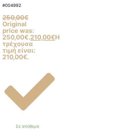
#004992
250,00
€
Original
price was:
250,00€.
210,00
€
Η
τρέχουσα
τιμή είναι:
210,00€.
Σε απόθεμα