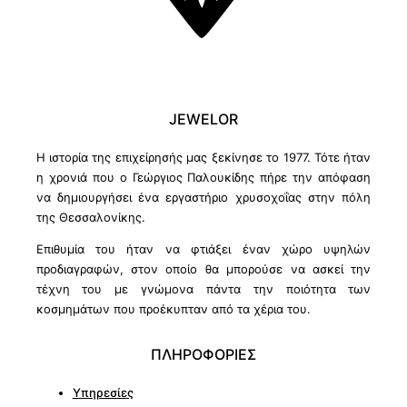
JEWELOR
Η ιστορία της επιχείρησής μας ξεκίνησε το 1977. Τότε ήταν
η χρονιά που ο Γεώργιος Παλουκίδης πήρε την απόφαση
να δημιουργήσει ένα εργαστήριο χρυσοχοΐας στην πόλη
της Θεσσαλονίκης.
Επιθυμία του ήταν να φτιάξει έναν χώρο υψηλών
προδιαγραφών, στον οποίο θα μπορούσε να ασκεί την
τέχνη του με γνώμονα πάντα την ποιότητα των
κοσμημάτων που προέκυπταν από τα χέρια του.
ΠΛΗΡΟΦΟΡΙΕΣ
Υπηρεσίες