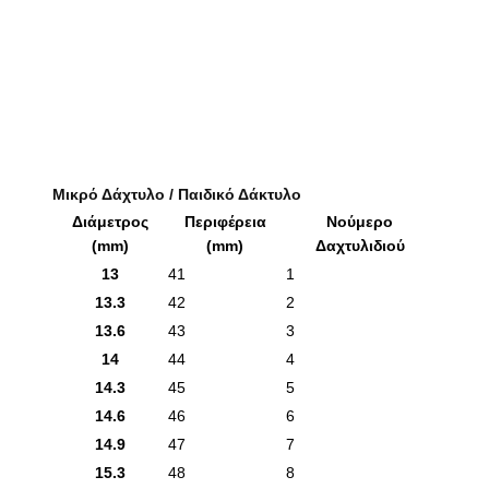
Μικρό Δάχτυλο / Παιδικό Δάκτυλο
Διάμετρος
Περιφέρεια
Νούμερο
(mm)
(mm)
Δαχτυλιδιού
13
41
1
13.3
42
2
13.6
43
3
14
44
4
14.3
45
5
14.6
46
6
14.9
47
7
15.3
48
8