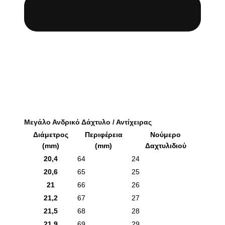
Μεγάλο Ανδρικό Δάχτυλο / Αντίχειρας
Διάμετρος
Περιφέρεια
Νούμερο
(mm)
(mm)
Δαχτυλιδιού
20,4
64
24
20,6
65
25
21
66
26
21,2
67
27
21,5
68
28
21,9
69
29