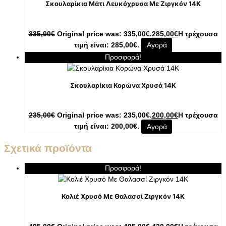
Σκουλαρίκια Μάτι Λευκόχρυσα Με Ζιργκόν 14K
335,00
€
Original price was: 335,00€.
285,00
€
Η τρέχουσα
τιμή είναι: 285,00€.
Αγορά
Προσφορά!
Σκουλαρίκια Κορώνα Χρυσά 14K
235,00
€
Original price was: 235,00€.
200,00
€
Η τρέχουσα
τιμή είναι: 200,00€.
Αγορά
Σχετικά προϊόντα
Προσφορά!
Κολιέ Χρυσό Με Θαλασσί Ζιργκόν 14K