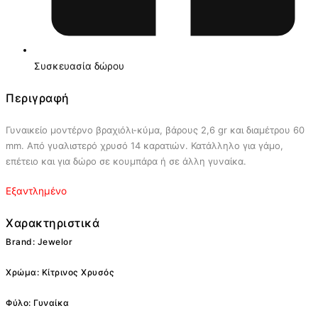
Συσκευασία δώρου
Περιγραφή
Γυναικείο μοντέρνο βραχιόλι-κύμα, βάρους 2,6 gr και διαμέτρου 60
mm. Από γυαλιστερό χρυσό 14 καρατιών. Κατάλληλο για γάμο,
επέτειο και για δώρο σε κουμπάρα ή σε άλλη γυναίκα.
Εξαντλημένο
Χαρακτηριστικά
Brand: Jewelor
Χρώμα: Κίτρινος Χρυσός
Φύλο: Γυναίκα