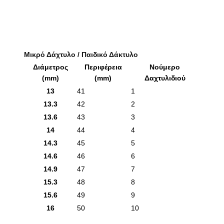
Μικρό Δάχτυλο / Παιδικό Δάκτυλο
Διάμετρος
Περιφέρεια
Νούμερο
(mm)
(mm)
Δαχτυλιδιού
13
41
1
13.3
42
2
13.6
43
3
14
44
4
14.3
45
5
14.6
46
6
14.9
47
7
15.3
48
8
15.6
49
9
16
50
10