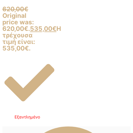
620,00
€
Original
price was:
620,00€.
535,00
€
Η
τρέχουσα
τιμή είναι:
535,00€.
Εξαντλημένο