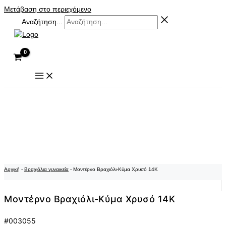
Μετάβαση στο περιεχόμενο
Αναζήτηση...
Αρχική
-
Βραχιόλια γυναικεία
-
Μοντέρνο Βραχιόλι-Κύμα Χρυσό 14K
Μοντέρνο Βραχιόλι-Κύμα Χρυσό 14K
#003055