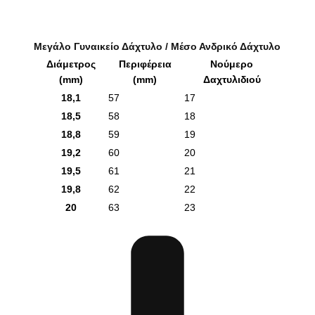
Μεγάλο Γυναικείο Δάχτυλο / Μέσο Ανδρικό Δάχτυλο
Διάμετρος
Περιφέρεια
Νούμερο
(mm)
(mm)
Δαχτυλιδιού
18,1
57
17
18,5
58
18
18,8
59
19
19,2
60
20
19,5
61
21
19,8
62
22
20
63
23