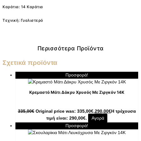
Καράτια: 14 Καράτια
Τεχνική: Γυαλιστερό
Περισσότερα Προϊόντα
Σχετικά προϊόντα
Προσφορά!
Κρεμαστό Μάτι Δάκρυ Χρυσός Με Ζιργκόν 14K
335,00
€
Original price was: 335,00€.
290,00
€
Η τρέχουσα
τιμή είναι: 290,00€.
Αγορά
Προσφορά!