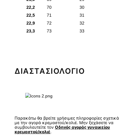
22,2
70
30
22,5
71
31
22,9
72
32
23,3
73
33
ΔΙΑΣΤΑΣΙΟΛΟΓΙΟ
Παρακάτω θα βρείτε χρήσιμες πληροφορίες σχετικά
με την αγορά κρεμαστού/κολιέ. Μην ξεχάσετε να
συμβουλευτείτε τον
Οδηγός αγοράς γυναικείου
κρεμαστού/κολιέ
.