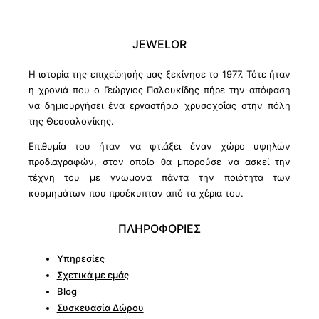
JEWELOR
Η ιστορία της επιχείρησής μας ξεκίνησε το 1977. Τότε ήταν
η χρονιά που ο Γεώργιος Παλουκίδης πήρε την απόφαση
να δημιουργήσει ένα εργαστήριο χρυσοχοΐας στην πόλη
της Θεσσαλονίκης.
Επιθυμία του ήταν να φτιάξει έναν χώρο υψηλών
προδιαγραφών, στον οποίο θα μπορούσε να ασκεί την
τέχνη του με γνώμονα πάντα την ποιότητα των
κοσμημάτων που προέκυπταν από τα χέρια του.
ΠΛΗΡΟΦΟΡΙΕΣ
Υπηρεσίες
Σχετικά με εμάς
Blog
Συσκευασία Δώρου