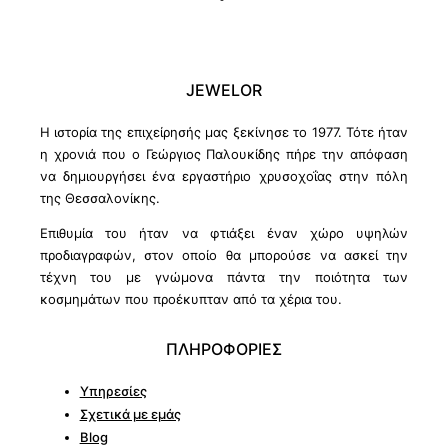
JEWELOR
Η ιστορία της επιχείρησής μας ξεκίνησε το 1977. Τότε ήταν
η χρονιά που ο Γεώργιος Παλουκίδης πήρε την απόφαση
να δημιουργήσει ένα εργαστήριο χρυσοχοΐας στην πόλη
της Θεσσαλονίκης.
Επιθυμία του ήταν να φτιάξει έναν χώρο υψηλών
προδιαγραφών, στον οποίο θα μπορούσε να ασκεί την
τέχνη του με γνώμονα πάντα την ποιότητα των
κοσμημάτων που προέκυπταν από τα χέρια του.
ΠΛΗΡΟΦΟΡΙΕΣ
Υπηρεσίες
Σχετικά με εμάς
Blog