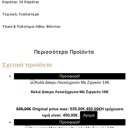
Καράτια: 14 Καράτια
Τεχνική: Γυαλιστερό
Υλικό & Πολύτιμοι Λίθοι: Φίλντισι
Περισσότερα Προϊόντα
Σχετικά προϊόντα
Προσφορά!
Κολιέ Δάκρυ Λευκόχρυσο Με Ζιργκόν 14K
535,00
€
Original price was: 535,00€.
450,00
€
Η τρέχουσα
τιμή είναι: 450,00€.
Αγορά
Προσφορά!