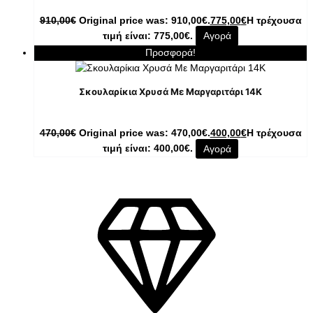
910,00
€
Original price was: 910,00€.
775,00
€
Η τρέχουσα
τιμή είναι: 775,00€.
Αγορά
Προσφορά!
Σκουλαρίκια Χρυσά Με Μαργαριτάρι 14K
470,00
€
Original price was: 470,00€.
400,00
€
Η τρέχουσα
τιμή είναι: 400,00€.
Αγορά