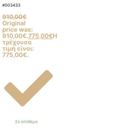
#003433
910,00
€
Original
price was:
910,00€.
775,00
€
Η
τρέχουσα
τιμή είναι:
775,00€.
Σε απόθεμα