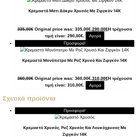
Κρεμαστό Μάτι Δάκρυ Χρυσός Με Ζιργκόν 14K
335,00
€
Original price was: 335,00€.
290,00
€
Η τρέχουσα
τιμή είναι: 290,00€.
Αγορά
Προσφορά!
Κρεμαστό Μονόπετρο Με Ροζ Χρυσό Και Ζιργκόν 14K
360,00
€
Original price was: 360,00€.
310,00
€
Η τρέχουσα
τιμή είναι: 310,00€.
Αγορά
Σχετικά προϊόντα
Προσφορά!
Κρεμαστό Χρυσός, Ροζ Χρυσός Και Λευκόχρυσος Με
Ζιργκόν 14K