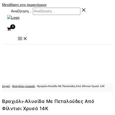
Μετάβαση στο περιεχόμενο
Αναζήτηση...
Αρχική
-
Βραχιόλια γυναικεία
-
Βραχιόλι-Αλυσίδα Με Πεταλούδες Από Φίλντισι Χρυσό 14Κ
Βραχιόλι-Αλυσίδα Με Πεταλούδες Από
Φίλντισι Χρυσό 14Κ