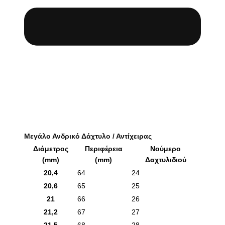
Μεγάλο Ανδρικό Δάχτυλο / Αντίχειρας
Διάμετρος
Περιφέρεια
Νούμερο
(mm)
(mm)
Δαχτυλιδιού
20,4
64
24
20,6
65
25
21
66
26
21,2
67
27