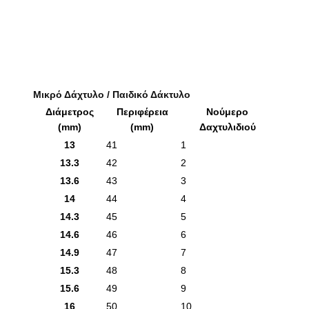
Μικρό Δάχτυλο / Παιδικό Δάκτυλο
Διάμετρος
Περιφέρεια
Νούμερο
(mm)
(mm)
Δαχτυλιδιού
13
41
1
13.3
42
2
13.6
43
3
14
44
4
14.3
45
5
14.6
46
6
14.9
47
7
15.3
48
8
15.6
49
9
16
50
10