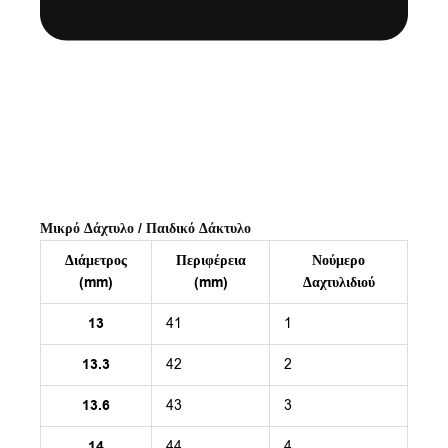
Μικρό Δάχτυλο / Παιδικό Δάκτυλο
Διάμετρος
Περιφέρεια
Νούμερο
(mm)
(mm)
Δαχτυλιδιού
13
41
1
13.3
42
2
13.6
43
3
14
44
4