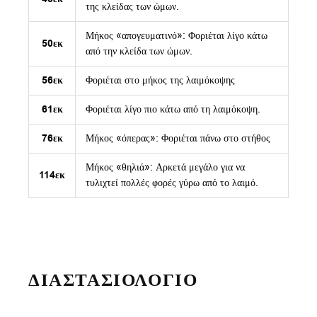
της κλείδας των ώμων.
Μήκος «απογευματινό»: Φοριέται λίγο κάτω
50εκ
από την κλείδα των ώμων.
56εκ
Φοριέται στο μήκος της λαιμόκοψης
61εκ
Φοριέται λίγο πιο κάτω από τη λαιμόκοψη.
76εκ
Μήκος «όπερας»: Φοριέται πάνω στο στήθος
Μήκος «θηλιά»: Αρκετά μεγάλο για να
114εκ
τυλιχτεί πολλές φορές γύρω από το λαιμό.
ΔΙΑΣΤΑΣΙΟΛΟΓΙΟ