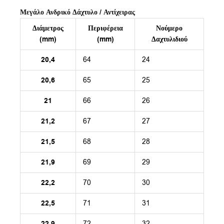
Μεγάλο Ανδρικό Δάχτυλο / Αντίχειρας
Διάμετρος
Περιφέρεια
Νούμερο
(mm)
(mm)
Δαχτυλιδιού
20,4
64
24
20,6
65
25
21
66
26
21,2
67
27
21,5
68
28
21,9
69
29
22,2
70
30
22,5
71
31
22,9
72
32