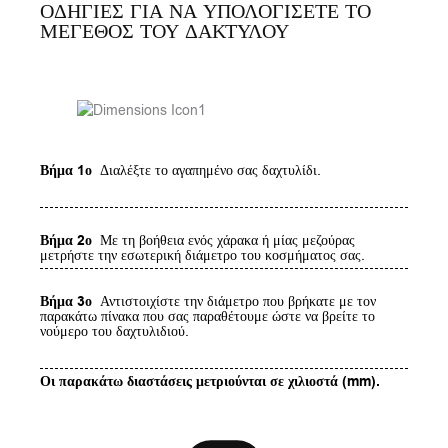
ΟΔΗΓΙΕΣ ΓΙΑ ΝΑ ΥΠΟΛΟΓΙΣΕΤΕ ΤΟ
ΜΕΓΕΘΟΣ ΤΟΥ ΔΑΚΤΥΛΟΥ
Βήμα 1ο
Διαλέξτε το αγαπημένο σας δαχτυλίδι.
Βήμα 2ο
Με τη βοήθεια ενός χάρακα ή μίας μεζούρας
μετρήστε την εσωτερική διάμετρο του κοσμήματος σας.
Βήμα 3ο
Αντιστοιχίστε την διάμετρο που βρήκατε με τον
παρακάτω πίνακα που σας παραθέτουμε ώστε να βρείτε το
νούμερο του δαχτυλιδιού.
Οι παρακάτω διαστάσεις μετριούνται σε χιλιοστά (mm).