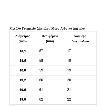
Μεγάλο Γυναικείο Δάχτυλο / Μέσο Ανδρικό Δάχτυλο
Διάμετρος
Περιφέρεια
Νούμερο
(mm)
(mm)
Δαχτυλιδιού
18,1
57
17
18,5
58
18
18,8
59
19
19,2
60
20
19,5
61
21
19,8
62
22