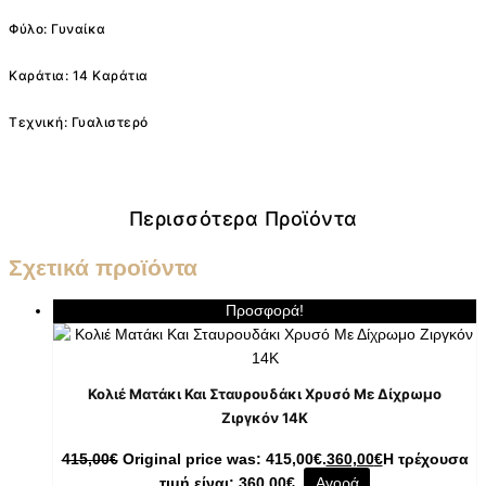
Φύλο: Γυναίκα
Καράτια: 14 Καράτια
Τεχνική: Γυαλιστερό
Περισσότερα Προϊόντα
Σχετικά προϊόντα
Προσφορά!
Κολιέ Ματάκι Και Σταυρουδάκι Χρυσό Με Δίχρωμο
Ζιργκόν 14K
415,00
€
Original price was: 415,00€.
360,00
€
Η τρέχουσα
τιμή είναι: 360,00€.
Αγορά