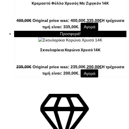
Κρεμαστό Φύλλο Χρυσός Με Ζιργκόν 14K
400,00
€
Original price was: 400,00€.
335,00
€
Η τρέχουσα
τιμή είναι: 335,00€.
Αγορά
Προσφορά!
Σκουλαρίκια Κορώνα Χρυσά 14K
235,00
€
Original price was: 235,00€.
200,00
€
Η τρέχουσα
τιμή είναι: 200,00€.
Αγορά