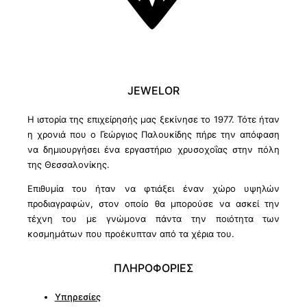
JEWELOR
Η ιστορία της επιχείρησής μας ξεκίνησε το 1977. Τότε ήταν
η χρονιά που ο Γεώργιος Παλουκίδης πήρε την απόφαση
να δημιουργήσει ένα εργαστήριο χρυσοχοΐας στην πόλη
της Θεσσαλονίκης.
Επιθυμία του ήταν να φτιάξει έναν χώρο υψηλών
προδιαγραφών, στον οποίο θα μπορούσε να ασκεί την
τέχνη του με γνώμονα πάντα την ποιότητα των
κοσμημάτων που προέκυπταν από τα χέρια του.
ΠΛΗΡΟΦΟΡΙΕΣ
Υπηρεσίες