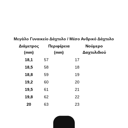
Μεγάλο Γυναικείο Δάχτυλο / Μέσο Ανδρικό Δάχτυλο
Διάμετρος
Περιφέρεια
Νούμερο
(mm)
(mm)
Δαχτυλιδιού
18,1
57
17
18,5
58
18
18,8
59
19
19,2
60
20
19,5
61
21
19,8
62
22
20
63
23