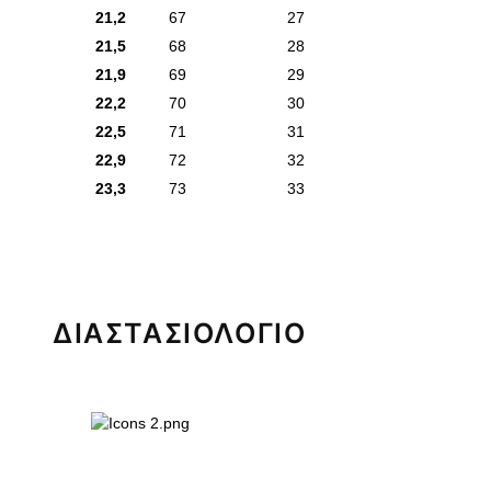
21,2
67
27
21,5
68
28
21,9
69
29
22,2
70
30
22,5
71
31
22,9
72
32
23,3
73
33
ΔΙΑΣΤΑΣΙΟΛΟΓΙΟ