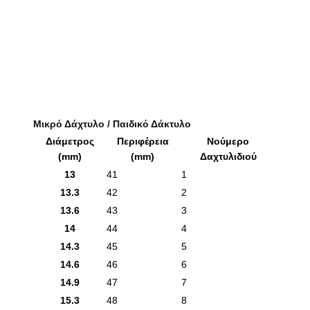
Μικρό Δάχτυλο / Παιδικό Δάκτυλο
Διάμετρος
Περιφέρεια
Νούμερο
(mm)
(mm)
Δαχτυλιδιού
13
41
1
13.3
42
2
13.6
43
3
14
44
4
14.3
45
5
14.6
46
6
14.9
47
7
15.3
48
8