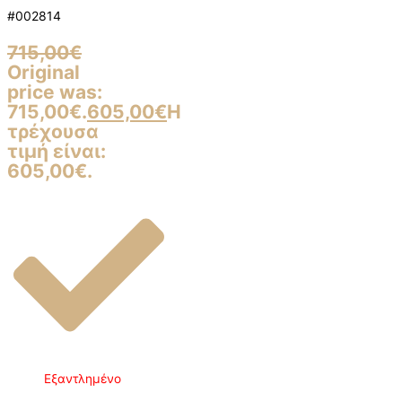
#002814
715,00
€
Original
price was:
715,00€.
605,00
€
Η
τρέχουσα
τιμή είναι:
605,00€.
Εξαντλημένο