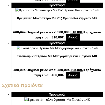
Προσφορά!
Κρεμαστό Μονόπετρο Με Ροζ Χρυσό Και Ζιργκόν 14K
360,00
€
Original price was: 360,00€.
310,00
€
Η τρέχουσα
τιμή είναι: 310,00€.
Αγορά
Προσφορά!
Σκουλαρίκια Χρυσά Με Μαργαριτάρι και Ζιργκόν 14K
480,00
€
Original price was: 480,00€.
405,00
€
Η τρέχουσα
τιμή είναι: 405,00€.
Αγορά
Σχετικά προϊόντα
Προσφορά!