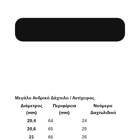
Μεγάλο Ανδρικό Δάχτυλο / Αντίχειρας
Διάμετρος
Περιφέρεια
Νούμερο
(mm)
(mm)
Δαχτυλιδιού
20,4
64
24
20,6
65
25
21
66
26