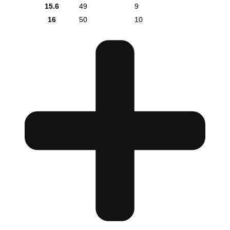
15.6
49
9
16
50
10